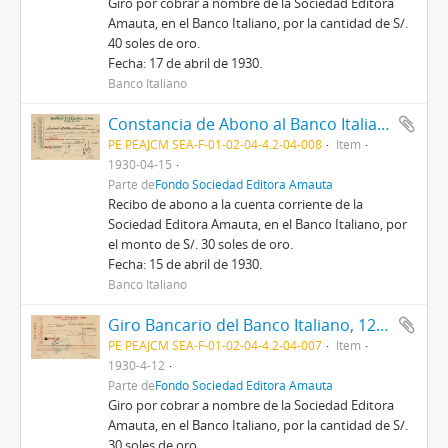
Giro por cobrar a nombre de la Sociedad Editora
Amauta, en el Banco Italiano, por la cantidad de S/.
40 soles de oro.
Fecha: 17 de abril de 1930.
Banco Italiano
Constancia de Abono al Banco Italiano de Lima, 15/4/1930
PE PEAJCM SEA-F-01-02-04-4.2-04-008
Item
1930-04-15
Parte de
Fondo Sociedad Editora Amauta
Recibo de abono a la cuenta corriente de la
Sociedad Editora Amauta, en el Banco Italiano, por
el monto de S/. 30 soles de oro.
Fecha: 15 de abril de 1930.
Banco Italiano
Giro Bancario del Banco Italiano, 12/4/1930
PE PEAJCM SEA-F-01-02-04-4.2-04-007
Item
1930-4-12
Parte de
Fondo Sociedad Editora Amauta
Giro por cobrar a nombre de la Sociedad Editora
Amauta, en el Banco Italiano, por la cantidad de S/.
30 soles de oro.