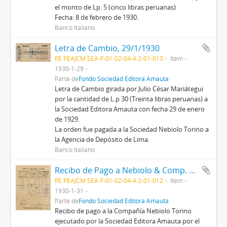
el monto de Lp. 5 (cinco libras peruanas)
Fecha: 8 de febrero de 1930.
Banco Italiano
Letra de Cambio, 29/1/1930
PE PEAJCM SEA-F-01-02-04-4.2-01-013
Item
1930-1-29
Parte de
Fondo Sociedad Editora Amauta
Letra de Cambio girada por Julio César Mariátegui
por la cantidad de L.p 30 (Treinta libras peruanas) a
la Sociedad Editora Amauta con fecha 29 de enero
de 1929.
La orden fue pagada a la Sociedad Nebiolo Torino a
la Agencia de Depósito de Lima.
Banco Italiano
Recibo de Pago a Nebiolo & Comp. Torino, 31/1/1930
PE PEAJCM SEA-F-01-02-04-4.2-01-012
Item
1930-1-31
Parte de
Fondo Sociedad Editora Amauta
Recibo de pago a la Compañía Nebiolo Torino
ejecutado por la Sociedad Editora Amauta por el