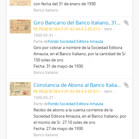
con fecha del 31 de enero de 1930
Banco Italiano
Giro Bancario del Banco Italiano, 31/5/1930
PE PEAJCM SEA-F-01-02-04-4.2-05-013
Item
1930-05-31
Parte de
Fondo Sociedad Editora Amauta
Giro por cobrar a nombre de la Sociedad Editora
Amauta, en el Banco Italiano, por la cantidad de S/.
150 soles de oro.
Fecha: 31 de mayo de 1930.
Banco Italiano
Constancia de Abono al Banco Italiano de Lima, 27/05/1930
PE PEAJCM SEA-F-01-02-04-4.2-05-011
Item
1930-05-27
Parte de
Fondo Sociedad Editora Amauta
Recibo de abono a la cuenta corriente de la
Sociedad Editora Amauta, en el Banco Italiano, por
el monto de S/. 27.10 soles de oro.
Fecha: 27 de mayo de 1930.
Banco Italiano