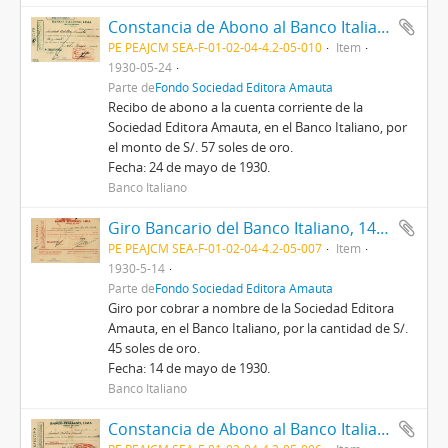
Constancia de Abono al Banco Italiano de Lima, 24/5/1930
PE PEAJCM SEA-F-01-02-04-4.2-05-010
Item
1930-05-24
Parte de
Fondo Sociedad Editora Amauta
Recibo de abono a la cuenta corriente de la
Sociedad Editora Amauta, en el Banco Italiano, por
el monto de S/. 57 soles de oro.
Fecha: 24 de mayo de 1930.
Banco Italiano
Giro Bancario del Banco Italiano, 14/5/1930
PE PEAJCM SEA-F-01-02-04-4.2-05-007
Item
1930-5-14
Parte de
Fondo Sociedad Editora Amauta
Giro por cobrar a nombre de la Sociedad Editora
Amauta, en el Banco Italiano, por la cantidad de S/.
45 soles de oro.
Fecha: 14 de mayo de 1930.
Banco Italiano
Constancia de Abono al Banco Italiano de Lima, 14/5/1930