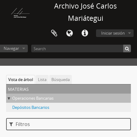
Archivo José Carlos
Mariátegui
Iniciar sesión
Navegar
Vista de árbol
Lista
Búsqueda
materias
Operaciones Bancarias
Depósitos Bancarios
Filtros