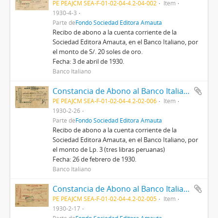
PE PEAJCM SEA-F-01-02-04-4.2-04-002
Item
1930-4-3
Parte de
Fondo Sociedad Editora Amauta
Recibo de abono a la cuenta corriente de la
Sociedad Editora Amauta, en el Banco Italiano, por
el monto de S/. 20 soles de oro.
Fecha: 3 de abril de 1930.
Banco Italiano
Constancia de Abono al Banco Italiano de Lima, 26/2/1930
PE PEAJCM SEA-F-01-02-04-4.2-02-006
Item
1930-2-26
Parte de
Fondo Sociedad Editora Amauta
Recibo de abono a la cuenta corriente de la
Sociedad Editora Amauta, en el Banco Italiano, por
el monto de Lp. 3 (tres libras peruanas)
Fecha: 26 de febrero de 1930.
Banco Italiano
Constancia de Abono al Banco Italiano de Lima, 17/2/1930
PE PEAJCM SEA-F-01-02-04-4.2-02-005
Item
1930-2-17