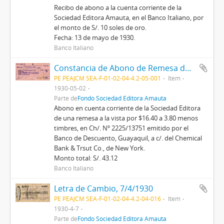
Recibo de abono a la cuenta corriente de la
Sociedad Editora Amauta, en el Banco Italiano, por
el monto de S/. 10 soles de oro.
Fecha: 13 de mayo de 1930.
Banco Italiano
Constancia de Abono de Remesa del Banco Italiano, 2/5/1930
PE PEAJCM SEA-F-01-02-04-4.2-05-001
Item
1930-05-02
Parte de
Fondo Sociedad Editora Amauta
Abono en cuenta corriente de la Sociedad Editora
de una remesa a la vista por $16.40 a 3.80 menos
timbres, en Ch/. Nº 2225/13751 emitido por el
Banco de Descuento, Guayaquil, a c/. del Chemical
Bank & Trsut Co., de New York.
Monto total: S/. 43.12
Banco Italiano
Letra de Cambio, 7/4/1930
PE PEAJCM SEA-F-01-02-04-4.2-04-016
Item
1930-4-7
Parte de
Fondo Sociedad Editora Amauta