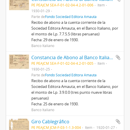
PE PEAJCM SEA-F-01-02-04-4.2-01-006
Item
1930-01-29
Parte de
Fondo Sociedad Editora Amauta
Recibo de abono a la cuenta corriente de la
Sociedad Editora Amauta, en el Banco Italiano, por
el monto de Lp. 7.7.5.5 (libras peruanas)
Fecha: 29 de enero de 1930.
Banco Italiano
Constancia de Abono al Banco Italiano de Lima, 25/1/1930
PE PEAJCM SEA-F-01-02-04-4.2-01-005
Item
1930-01-25
Parte de
Fondo Sociedad Editora Amauta
Recibo de abono a la cuenta corriente de la
Sociedad Editora Amauta, en el Banco Italiano, por
el monto de Lp. 3.9.0.0 (tres punto nueve libras
peruanas)
Fecha: 25 de enero de 1930.
Banco Italiano
Giro Cablegráfico
PE PEAJCM JCM-F-03-1-1.3-004
Item
1920-01-27