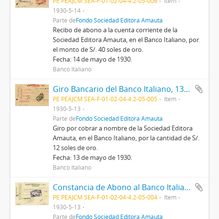
PE PEAJCM SEA-F-01-02-04-4.2-05-006
Item
1930-5-14
Parte de
Fondo Sociedad Editora Amauta
Recibo de abono a la cuenta corriente de la
Sociedad Editora Amauta, en el Banco Italiano, por
el monto de S/. 40 soles de oro.
Fecha: 14 de mayo de 1930.
Banco Italiano
Giro Bancario del Banco Italiano, 13/5/1930
PE PEAJCM SEA-F-01-02-04-4.2-05-005
Item
1930-5-13
Parte de
Fondo Sociedad Editora Amauta
Giro por cobrar a nombre de la Sociedad Editora
Amauta, en el Banco Italiano, por la cantidad de S/.
12 soles de oro.
Fecha: 13 de mayo de 1930.
Banco Italiano
Constancia de Abono al Banco Italiano de Lima, 13/5/1930
PE PEAJCM SEA-F-01-02-04-4.2-05-004
Item
1930-5-13
Parte de
Fondo Sociedad Editora Amauta