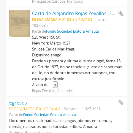
Ninaquispe Campos, Francisco
Carta de Alejandro Rojas Zevallos, 3/1927
PE PEAJCM SEA-F-01-03-3.2-1927-03
Item
1927-03
Parte de
Fondo Sociedad Editora Amauta
525 West 156 St.
New York Marzo 1927
Sr. José Carlos Mariátegui.
Dignísimo amigo:
Desde su primera y ultima que me dirigió, fecha 15
de Oct de 1927, no he tenido el gusto de saber mas
de Ud, no dudo sus inmensas ocupaciones, con
excusa justificable.
Acabo de
...
»
Rojas Zevallos, Alejandro
Egresos
PE PEAJCM SEA-F-01-02-04-4.2
Subserie
1927-1931
Parte de
Fondo Sociedad Editora Amauta
Documentos relacionados a los pagos, abonos en cuenta y
demás, realizados por la Sociedad Editora Amauta.
Sociedad Editora Amauta