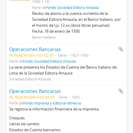
1930-1-18
Parte de
Fondo Sociedad Editora Amauta
Recibo de abono a la cuenta corriente de la
Sociedad Editora Amauta, en el Banco Italiano, por
el monto de Lp. 12.xx (doce libras peruanas)
Fecha: 18 de enero de 1930.
Banco Italiano
Operaciones Bancarias
PE PEAJCM SEA-F-01-02-05
Serie
1927-1930
Parte de
Fondo Sociedad Editora Amauta
La serie presenta los Estados de Cuenta del Banco Italiano de
Lima de la Sociedad Editora Amauta
Sociedad Editora Amauta
Operaciones Bancarias
PE PEAJCM EEM-F-02-02-02
Serie
1925
Parte de
Fondo Imprenta y Editorial Minerva
Se registra la información financiera de la imprenta.
Cheques
Letras de cambio
Estados de Cuenta bancarios.