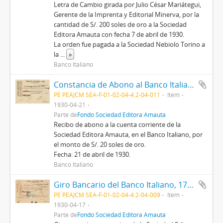
Letra de Cambio girada por Julio César Mariátegui,
Gerente de la Imprenta y Editorial Minerva, por la
cantidad de S/. 200 soles de oro a la Sociedad
Editora Amauta con fecha 7 de abril de 1930.
La orden fue pagada a la Sociedad Nebiolo Torino a
la
...
»
Banco Italiano
Constancia de Abono al Banco Italiano de Lima, 21/4/1930
PE PEAJCM SEA-F-01-02-04-4.2-04-011
Item
1930-04-21
Parte de
Fondo Sociedad Editora Amauta
Recibo de abono a la cuenta corriente de la
Sociedad Editora Amauta, en el Banco Italiano, por
el monto de S/. 20 soles de oro.
Fecha: 21 de abril de 1930.
Banco Italiano
Giro Bancario del Banco Italiano, 17/4/1930
PE PEAJCM SEA-F-01-02-04-4.2-04-009
Item
1930-04-17
Parte de
Fondo Sociedad Editora Amauta