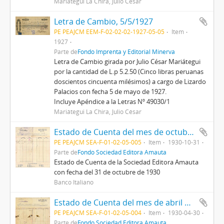
Mariátegui La Chira, Julio César
Letra de Cambio, 5/5/1927
PE PEAJCM EEM-F-02-02-02-1927-05-05
Item
1927
Parte de
Fondo Imprenta y Editorial Minerva
Letra de Cambio girada por Julio César Mariátegui
por la cantidad de L.p 5.2.50 (Cinco libras peruanas
doscientos cincuenta milésimos) a cargo de Lizardo
Palacios con fecha 5 de mayo de 1927.
Incluye Apéndice a la Letras Nº 49030/1
Mariátegui La Chira, Julio César
Estado de Cuenta del mes de octubre de 1930
PE PEAJCM SEA-F-01-02-05-005
Item
1930-10-31
Parte de
Fondo Sociedad Editora Amauta
Estado de Cuenta de la Sociedad Editora Amauta
con fecha del 31 de octubre de 1930
Banco Italiano
Estado de Cuenta del mes de abril de 1930
PE PEAJCM SEA-F-01-02-05-004
Item
1930-04-30
Parte de
Fondo Sociedad Editora Amauta