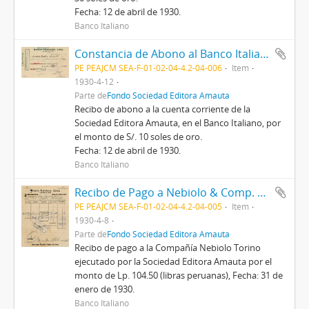
Fecha: 12 de abril de 1930.
Banco Italiano
Constancia de Abono al Banco Italiano de Lima, 12/4/1930
PE PEAJCM SEA-F-01-02-04-4.2-04-006
Item
1930-4-12
Parte de
Fondo Sociedad Editora Amauta
Recibo de abono a la cuenta corriente de la
Sociedad Editora Amauta, en el Banco Italiano, por
el monto de S/. 10 soles de oro.
Fecha: 12 de abril de 1930.
Banco Italiano
Recibo de Pago a Nebiolo & Comp. Torino, 8/4/1930
PE PEAJCM SEA-F-01-02-04-4.2-04-005
Item
1930-4-8
Parte de
Fondo Sociedad Editora Amauta
Recibo de pago a la Compañía Nebiolo Torino
ejecutado por la Sociedad Editora Amauta por el
monto de Lp. 104.50 (libras peruanas), Fecha: 31 de
enero de 1930.
Banco Italiano