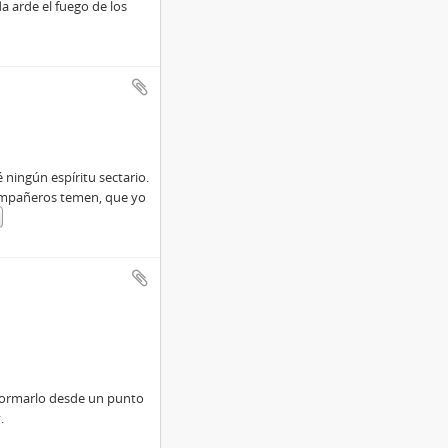
 arde el fuego de los
 ningún espíritu sectario.
compañeros temen, que yo
n­formarlo desde un punto
.