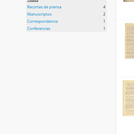
Recortes de prensa
4
Manuscriptos
2
Correspondencia
1
Conferencias
1