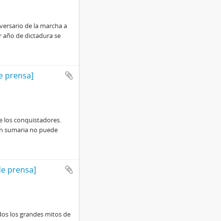
iversario de la marcha a
r año de dictadura se
de prensa]
e los conquistadores.
an sumaria no puede
 de prensa]
os los grandes mitos de