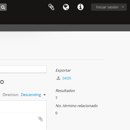
Iniciar sesión
Exportar
SKOS
mo
Resultados
Direction:
Descending
7
No. término relacionado
0