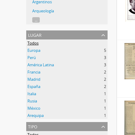
Argentinos
Arqueología
...
lugar
Todos
Europa
5
Perú
3
América Latina
3
Francia
2
Madrid
2
España
2
Italia
1
Rusia
1
México
1
Arequipa
1
tipo
Todos