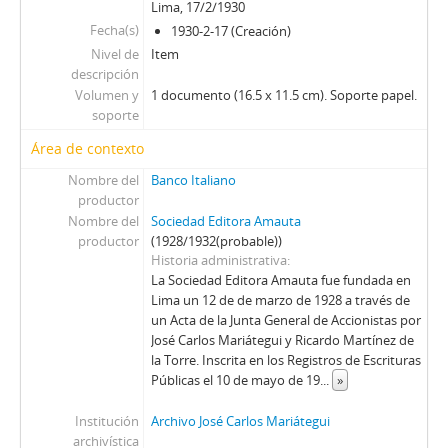
Lima, 17/2/1930
Fecha(s)
1930-2-17 (Creación)
Nivel de
Item
descripción
Volumen y
1 documento (16.5 x 11.5 cm). Soporte papel.
soporte
Área de contexto
Nombre del
Banco Italiano
productor
Nombre del
Sociedad Editora Amauta
productor
(1928/1932(probable))
Historia administrativa
La Sociedad Editora Amauta fue fundada en
Lima un 12 de de marzo de 1928 a través de
un Acta de la Junta General de Accionistas por
José Carlos Mariátegui y Ricardo Martínez de
la Torre. Inscrita en los Registros de Escrituras
Públicas el 10 de mayo de 19
...
»
Institución
Archivo José Carlos Mariátegui
archivística