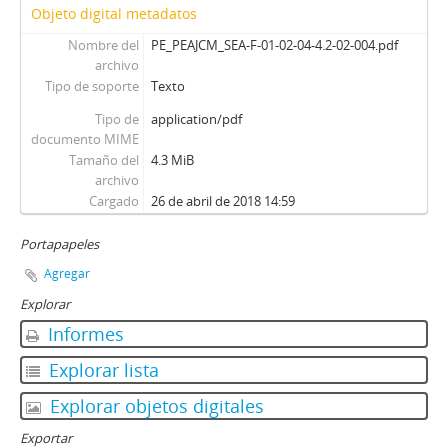
Objeto digital metadatos
Nombre del
PE_PEAJCM_SEA-F-01-02-04-4.2-02-004.pdf
archivo
Tipo de soporte
Texto
Tipo de
application/pdf
documento MIME
Tamaño del
4.3 MiB
archivo
Cargado
26 de abril de 2018 14:59
Portapapeles
Agregar
Explorar
Informes
Explorar lista
Explorar objetos digitales
Exportar