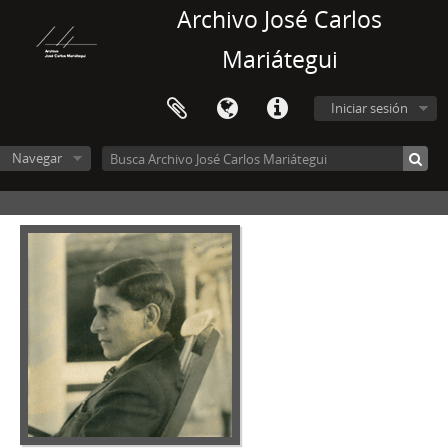
Archivo José Carlos
Mariátegui
Iniciar sesión
Navegar