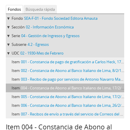
Fondos
Búsqueda rápida
Fondo
SEA-F-01 - Fondo Sociedad Editora Amauta
Sección
02 - Información Económica
Serie
04 - Gestión de Ingresos y Egresos
Subserie
4.2 - Egresos
UDC
02 - 1930-Mes de Febrero
Item
001 - Constancia de pago de gratificación a Carlos Heck, 17/2/1930
Item
002 - Constancia de Abono al Banco Italiano de Lima, 8/2/1930
Item
003 - Recibo de pago por servicios de Antonio Navarro Madrid, 12/2/1930
Item
004 - Constancia de Abono al Banco Italiano de Lima, 17/2/1930
Item
005 - Constancia de Abono al Banco Italiano de Lima, 17/2/1930
Item
006 - Constancia de Abono al Banco Italiano de Lima, 26/2/1930
Item
007 - Recibos de envío a través del servicio de Correos del Perú, 02/1930
Item 004 - Constancia de Abono al