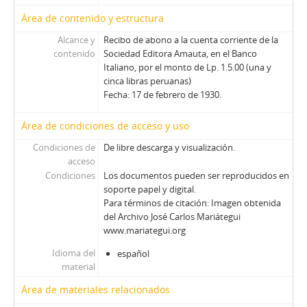
Área de contenido y estructura
Alcance y
Recibo de abono a la cuenta corriente de la
contenido
Sociedad Editora Amauta, en el Banco
Italiano, por el monto de Lp. 1.5.00 (una y
cinca libras peruanas)
Fecha: 17 de febrero de 1930.
Área de condiciones de acceso y uso
Condiciones de
De libre descarga y visualización.
acceso
Condiciones
Los documentos pueden ser reproducidos en
soporte papel y digital.
Para términos de citación: Imagen obtenida
del Archivo José Carlos Mariátegui
www.mariategui.org
Idioma del
español
material
Área de materiales relacionados