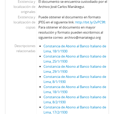
Existencia y
El documento se encuentra custodiado por el
localización de
Archivo José Carlos Mariátegui.
originales
Existencia y
Puede obtener el documento en formato
localización de
JPEG en el siguiente link:
http://bit.ly/2vPC9ft
copias
Para obtener el documento en mayor
resolución y formato pueden escribirnos al
siguiente correo: archivo@mariategui.org
Descripciones
Constancia de Abono al Banco Italiano de
relacionadas
Lima, 18/1/1930
Constancia de Abono al Banco Italiano de
Lima, 25/1/1930
Constancia de Abono al Banco Italiano de
Lima, 29/1/1930
Constancia de Abono al Banco Italiano de
Lima, 8/1/1930
Constancia de Abono al Banco Italiano de
Lima, 18/1/1930
Constancia de Abono al Banco Italiano de
Lima, 8/2/1930
Constancia de Abono al Banco Italiano de
Lima, 17/2/1930