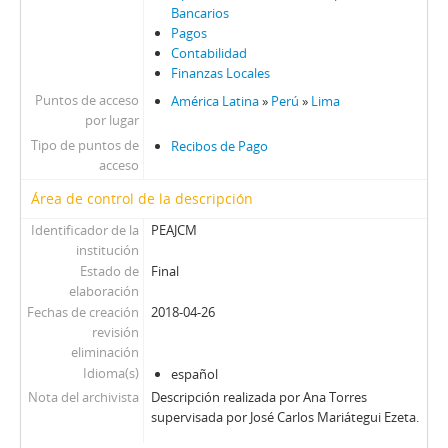
Bancarios
Pagos
Contabilidad
Finanzas Locales
Puntos de acceso
América Latina
»
Perú
»
Lima
por lugar
Tipo de puntos de
Recibos de Pago
acceso
Área de control de la descripción
Identificador de la
PEAJCM
institución
Estado de
Final
elaboración
Fechas de creación
2018-04-26
revisión
eliminación
Idioma(s)
español
Nota del archivista
Descripción realizada por Ana Torres
supervisada por José Carlos Mariátegui Ezeta.