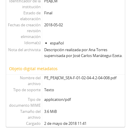
Identificador de la
PEAJCM
institución
Estado de
Final
elaboración
Fechas de creación
2018-05-02
revisión
eliminación
Idioma(s)
español
Nota del archivista
Descripción realizada por Ana Torres
supervisada por José Carlos Mariátegui Ezeta.
Objeto digital metadatos
Nombre del
PE_PEAJCM_SEA-F-01-02-04-4.2-04-008.pdf
archivo
Tipo de soporte
Texto
Tipo de
application/pdf
documento MIME
Tamaño del
3.6 MiB
archivo
Cargado
2 de mayo de 2018 11:41