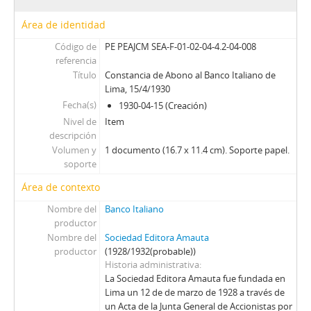
Área de identidad
Código de
PE PEAJCM SEA-F-01-02-04-4.2-04-008
referencia
Título
Constancia de Abono al Banco Italiano de
Lima, 15/4/1930
Fecha(s)
1930-04-15 (Creación)
Nivel de
Item
descripción
Volumen y
1 documento (16.7 x 11.4 cm). Soporte papel.
soporte
Área de contexto
Nombre del
Banco Italiano
productor
Nombre del
Sociedad Editora Amauta
productor
(1928/1932(probable))
Historia administrativa
La Sociedad Editora Amauta fue fundada en
Lima un 12 de de marzo de 1928 a través de
un Acta de la Junta General de Accionistas por