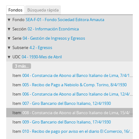
Fondos
Búsqueda rápida
Fondo
SEA-F-01 - Fondo Sociedad Editora Amauta
Sección
02 - Información Económica
Serie
04 - Gestión de Ingresos y Egresos
Subserie
4.2 - Egresos
UDC
04 - 1930-Mes de Abril
3 más...
Item
004 - Constancia de Abono al Banco Italiano de Lima, 7/4/1930
Item
005 - Recibo de Pago a Nebiolo & Comp. Torino, 8/4/1930
Item
006 - Constancia de Abono al Banco Italiano de Lima, 12/4/1930
Item
007 - Giro Bancario del Banco Italiano, 12/4/1930
Item
008 - Constancia de Abono al Banco Italiano de Lima, 15/4/1930
Item
009 - Giro Bancario del Banco Italiano, 17/4/1930
Item
010 - Recibo de pago por aviso en el diario El Comercio, 16/4/1930