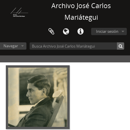
Archivo José Carlos
Mariátegui
Iniciar sesión
Navegar