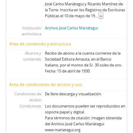
José Carlos Mariátegui y Ricardo Martínez de
la Torre. Inscrita en los Registros de Escrituras
Públicas el 10 de mayo de 19
...
»
Institución
Archivo José Carlos Mariátegui
archivística
Área de contenido y estructura
Alcance y
Recibo de abono a la cuenta corriente de la
contenido
Sociedad Editora Amauta, en el Banco
Italiano, por el monto de S/. 30 soles de oro.
Fecha: 15 de abril de 1930.
Área de condiciones de acceso y uso
Condiciones de
De libre descarga y visualización.
acceso
Condiciones
Los documentos pueden ser reproducidos en
soporte papel y digital.
Para términos de citación: Imagen obtenida
del Archivo José Carlos Mariátegui
www.mariategui.org