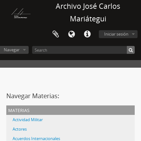
Archivo José Carlos
Mariátegui
Iniciar sesión
Navegar
Navegar Materias:
materias
Actividad Militar
Actores
Acuerdos Internacionales