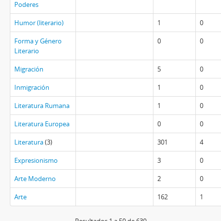
Poderes
Humor (literario)
1
0
Forma y Género
0
0
Literario
Migración
5
0
Inmigración
1
0
Literatura Rumana
1
0
Literatura Europea
0
0
Literatura
(3)
301
4
Expresionismo
3
0
Arte Moderno
2
0
Arte
162
1