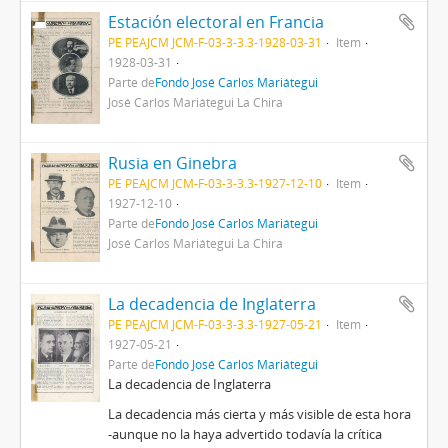
Estación electoral en Francia
PE PEAJCM JCM-F-03-3-3.3-1928-03-31
Item
1928-03-31
Parte de
Fondo José Carlos Mariátegui
José Carlos Mariátegui La Chira
Rusia en Ginebra
PE PEAJCM JCM-F-03-3-3.3-1927-12-10
Item
1927-12-10
Parte de
Fondo José Carlos Mariátegui
José Carlos Mariátegui La Chira
La decadencia de Inglaterra
PE PEAJCM JCM-F-03-3-3.3-1927-05-21
Item
1927-05-21
Parte de
Fondo José Carlos Mariátegui
La decadencia de Inglaterra
La decadencia más cierta y más visible de esta hora
-aunque no la haya advertido todavía la crítica