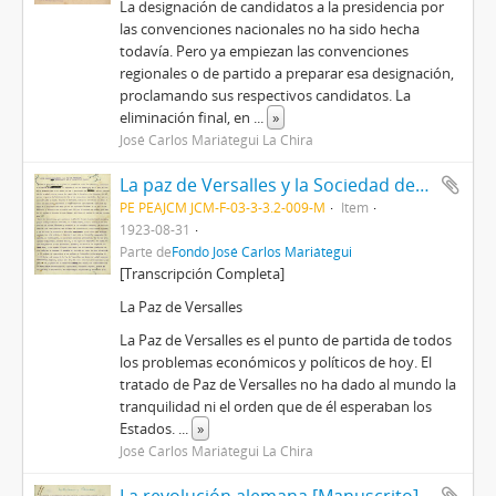
La designación de candidatos a la presidencia por
las convenciones nacionales no ha sido hecha
todavía. Pero ya empiezan las convenciones
regionales o de partido a preparar esa designación,
proclamando sus respectivos candidatos. La
eliminación final, en
...
»
José Carlos Mariátegui La Chira
La paz de Versalles y la Sociedad de Naciones [Manuscrito]
PE PEAJCM JCM-F-03-3-3.2-009-M
Item
1923-08-31
Parte de
Fondo José Carlos Mariátegui
[Transcripción Completa]
La Paz de Versalles
La Paz de Versalles es el punto de partida de todos
los problemas económicos y políticos de hoy. El
tratado de Paz de Versalles no ha dado al mundo la
tranquilidad ni el orden que de él esperaban los
Estados.
...
»
José Carlos Mariátegui La Chira