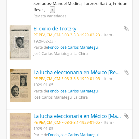
Sentados: Manuel Medina, Lorenzo Bartra, Enrique
Reyes,
...
»
Revista Variedades
El exilio de Trotzky
PE PEAJCM JCM-F-03-3-3.3-1929-02-23
Item
1929-02-23
Parte de
Fondo José Carlos Mariátegui
José Carlos Mariátegui La Chira
La lucha eleccionaria en México [Recorte de Prensa]
PE PEAJCM JCM-F-03-3-3.3-1929-01-05
Item
1929-01-05
Parte de
Fondo José Carlos Mariátegui
José Carlos Mariátegui La Chira
La lucha eleccionaria en México [Manuscrito]
PE PEAJCM JCM-F-03-3-3.1-1929-01-05
Item
1929-01-05
Parte de
Fondo José Carlos Mariátegui