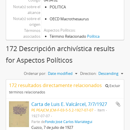
Código
04.04.02
Nota(s) sobre el
POLITICA
alcance
Nota(s) sobre el
OECD Macrothesaurus
origen
Aspectos Políticos
Términos
asociados
Término Relacionado
Política
172 Descripción archivística results
for Aspectos Políticos
Ordenar por:
Date modified
Direction:
Descending
172 resultados directamente relacionados
Excluir
términos relacionados
Carta de Luis E. Valcárcel, 7/7/1927
PE PEAJCM JCM-F-03-5-5.2-1927-07-07
Item
1927-07-07
Parte de
Fondo José Carlos Mariátegui
Cuzco, 7 de julio de 1927