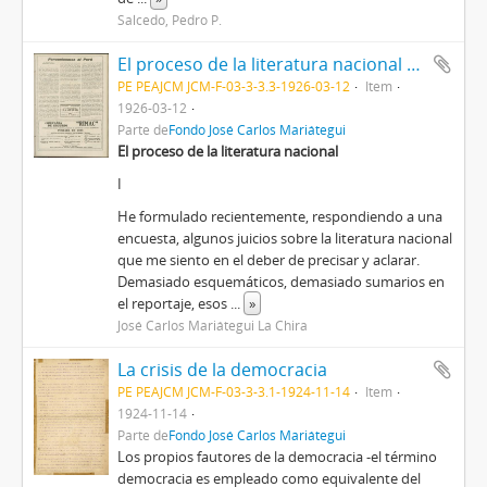
Salcedo, Pedro P.
El proceso de la literatura nacional [Recorte de prensa]
PE PEAJCM JCM-F-03-3-3.3-1926-03-12
Item
1926-03-12
Parte de
Fondo José Carlos Mariátegui
El proceso de la literatura nacional
I
He formulado recientemente, respondiendo a una
encuesta, algunos juicios sobre la literatura nacional
que me siento en el deber de precisar y aclarar.
Demasiado esquemáticos, demasiado sumarios en
el reportaje, esos
...
»
José Carlos Mariátegui La Chira
La crisis de la democracia
PE PEAJCM JCM-F-03-3-3.1-1924-11-14
Item
1924-11-14
Parte de
Fondo José Carlos Mariátegui
Los propios fautores de la democracia -el término
democracia es empleado como equivalente del