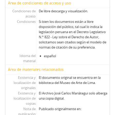
Área de condiciones de acceso y uso
Condiciones de
De libre descarga y visualización.
acceso
Condiciones
Si bien los documentos están a libre
disposición del público, tal cual lo indica la
legislación peruana en el Decreto Legislativo
N.° 822 - Ley sobre el Derecho de Autor,
solicitamos sean citados según el modelo de
normas de citación de su preferencia.
Idioma del
español
material
Área de materiales relacionados
Existencia y
El documento original se encuentra en la
localización de
biblioteca del Museo de Arte de Lima.
originales
Existencia y
El Archivo José Carlos Mariátegui solo alberga
localización de
una copia digital.
copias
Nota de
Publicado originalmente en:
publicación