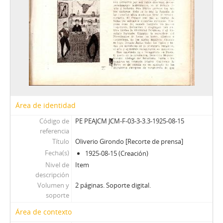
Área de identidad
Código de
PE PEAJCM JCM-F-03-3-3.3-1925-08-15
referencia
Título
Oliverio Girondo [Recorte de prensa]
Fecha(s)
1925-08-15 (Creación)
Nivel de
Item
descripción
Volumen y
2 páginas. Soporte digital.
soporte
Área de contexto