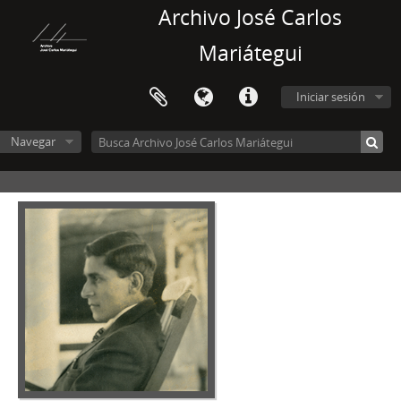
Archivo José Carlos
Mariátegui
Iniciar sesión
Navegar