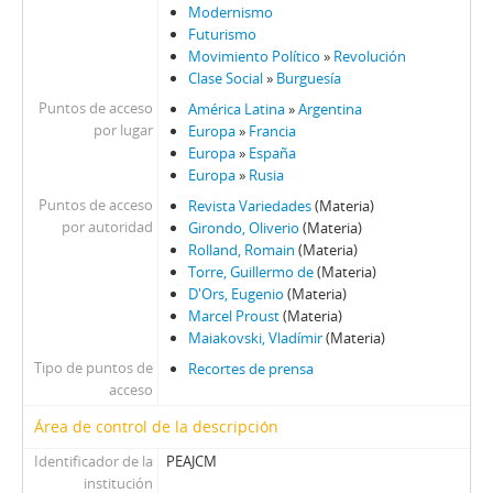
Modernismo
Futurismo
Movimiento Político
»
Revolución
Clase Social
»
Burguesía
Puntos de acceso
América Latina
»
Argentina
por lugar
Europa
»
Francia
Europa
»
España
Europa
»
Rusia
Puntos de acceso
Revista Variedades
(Materia)
por autoridad
Girondo, Oliverio
(Materia)
Rolland, Romain
(Materia)
Torre, Guillermo de
(Materia)
D'Ors, Eugenio
(Materia)
Marcel Proust
(Materia)
Maiakovski, Vladímir
(Materia)
Tipo de puntos de
Recortes de prensa
acceso
Área de control de la descripción
Identificador de la
PEAJCM
institución