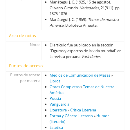
Mariátegui J. C. (1925, 15 de agosto).
Oliverio Girondo.
Variedades
, 21(911). pp.
1875-1876
Mariátegui J. C. (1959).
Temas de nuestra
América
. Biblioteca Amauta.
Área de notas
Notas
El artículo fue publicado en la sección
"Figuras y aspectos de la vida mundial" en
la revista peruana
Variedades
.
Puntos de acceso
Puntos de acceso
Medios de Comunicación de Masas
»
por materia
Libros
Obras Completas
»
Temas de Nuestra
América
Poesía
Vanguardia
Literatura
»
Crítica Literaria
Forma y Género Literario
»
Humor
(literario)
Estética