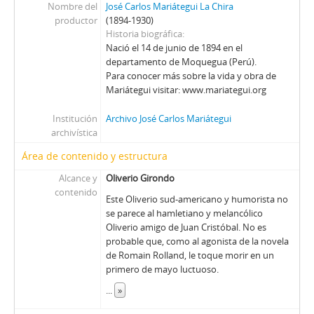
Nombre del
José Carlos Mariátegui La Chira
productor
(1894-1930)
Historia biográfica
Nació el 14 de junio de 1894 en el
departamento de Moquegua (Perú).
Para conocer más sobre la vida y obra de
Mariátegui visitar: www.mariategui.org
Institución
Archivo José Carlos Mariátegui
archivística
Área de contenido y estructura
Alcance y
Oliverio Girondo
contenido
Este Oliverio sud-americano y humorista no
se parece al hamletiano y melancólico
Oliverio amigo de Juan Cristóbal. No es
probable que, como al agonista de la novela
de Romain Rolland, le toque morir en un
primero de mayo luctuoso.
...
»