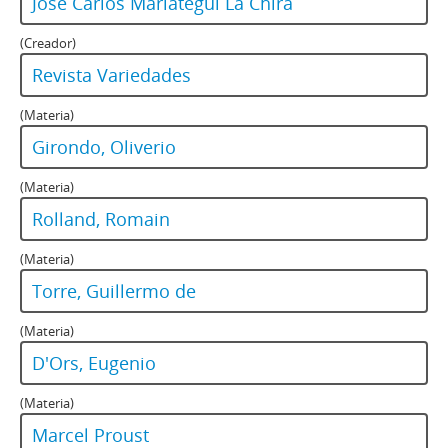
José Carlos Mariátegui La Chira
(Creador)
Revista Variedades
(Materia)
Girondo, Oliverio
(Materia)
Rolland, Romain
(Materia)
Torre, Guillermo de
(Materia)
D'Ors, Eugenio
(Materia)
Marcel Proust