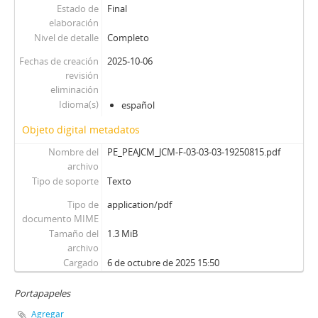
Estado de
Final
elaboración
Nivel de detalle
Completo
Fechas de creación
2025-10-06
revisión
eliminación
Idioma(s)
español
Objeto digital metadatos
Nombre del
PE_PEAJCM_JCM-F-03-03-03-19250815.pdf
archivo
Tipo de soporte
Texto
Tipo de
application/pdf
documento MIME
Tamaño del
1.3 MiB
archivo
Cargado
6 de octubre de 2025 15:50
Portapapeles
Agregar