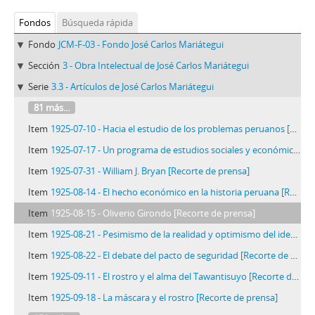
Fondos
Búsqueda rápida
Fondo
JCM-F-03 - Fondo José Carlos Mariátegui
Sección
3 - Obra Intelectual de José Carlos Mariátegui
Serie
3.3 - Artículos de José Carlos Mariátegui
81 más...
Item
1925-07-10 - Hacia el estudio de los problemas peruanos [Recorte de prensa]
Item
1925-07-17 - Un programa de estudios sociales y económicos [Recorte de prensa]
Item
1925-07-31 - William J. Bryan [Recorte de prensa]
Item
1925-08-14 - El hecho económico en la historia peruana [Recorte de prensa]
Item
1925-08-15 - Oliverio Girondo [Recorte de prensa]
Item
1925-08-21 - Pesimismo de la realidad y optimismo del ideal [Recorte de prensa]
Item
1925-08-22 - El debate del pacto de seguridad [Recorte de prensa]
Item
1925-09-11 - El rostro y el alma del Tawantisuyo [Recorte de prensa]
Item
1925-09-18 - La máscara y el rostro [Recorte de prensa]