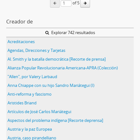
of 5
Creador de
Explorar 742 resultados
Acreditaciones
Agendas, Direcciones y Tarjetas
Al. Smith y la batalla democrática [Recorte de prensa]
Alianza Popular Revolucionaria Americana-APRA (Colección)
"Allen", por Valery Larbaud
Anna Chiappe con su hijo Sandro Mariátegui (I)
Anti-reforma y fascismo
Aristides Briand
Artículos de José Carlos Mariátegui
Aspectos del problema indígena [Recorte deprensa]
Austria y la paz Europea
Austria, caso pirandelliano