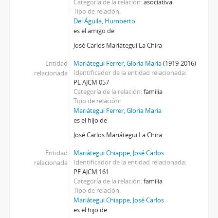
Categoría de la relación
asociativa
Tipo de relación
Del Águila, Humberto
es el amigo de
José Carlos Mariátegui La Chira
Entidad
Mariátegui Ferrer, Gloria María
(1919-2016)
Identificador de la entidad relacionada
relacionada
PE AJCM 057
Categoría de la relación
familia
Tipo de relación
Mariátegui Ferrer, Gloria María
es el hijo de
José Carlos Mariátegui La Chira
Entidad
Mariátegui Chiappe, José Carlos
Identificador de la entidad relacionada
relacionada
PE AJCM 161
Categoría de la relación
familia
Tipo de relación
Mariátegui Chiappe, José Carlos
es el hijo de