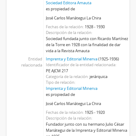
Sociedad Editora Amauta
es propiedad de
José Carlos Mariátegui La Chira
Fechas de la relación
1928 - 1930
Descripción de la relación
Sociedad fundada junto con Ricardo Martínez
de la Torre en 1928 con la finalidad de dar
vida a la Revista Amauta
Entidad
Imprenta y Editorial Minerva
(1925-1936)
Identificador de la entidad relacionada
relacionada
PE AJCM 217
Categoría de la relación
jerárquica
Tipo de relación
Imprenta y Editorial Minerva
es propiedad de
José Carlos Mariátegui La Chira
Fechas de la relación
1925 - 1920
Descripción de la relación
Fundador junto con su hermano Julio César
Mariátegui de la Imprenta y Editorial Minerva