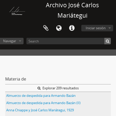
Archivo José Carlos
Mariátegui
Iniciar sesión
Navegar
Materia de
Explorar 209 resultados
Almuerzo de despedida para Armando Bazán
Almuerzo de despedida para Armando Bazán (II)
Anna Chiappe y José Carlos Mariátegui, 1929