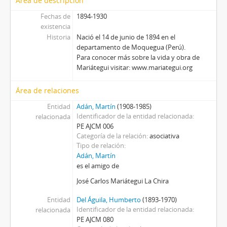
Área de descripción
Fechas de
1894-1930
existencia
Historia
Nació el 14 de junio de 1894 en el
departamento de Moquegua (Perú).
Para conocer más sobre la vida y obra de
Mariátegui visitar: www.mariategui.org
Área de relaciones
Entidad
Adán, Martín
(1908-1985)
Identificador de la entidad relacionada
relacionada
PE AJCM 006
Categoría de la relación
asociativa
Tipo de relación
Adán, Martín
es el amigo de
José Carlos Mariátegui La Chira
Entidad
Del Águila, Humberto
(1893-1970)
Identificador de la entidad relacionada
relacionada
PE AJCM 080