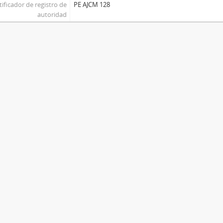
tificador de registro de
PE AJCM 128
autoridad