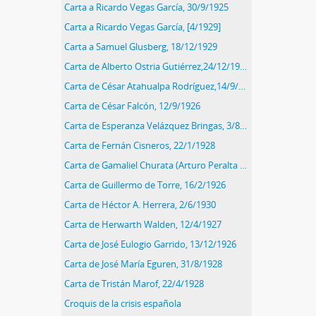
Carta a Ricardo Vegas García, 30/9/1925
Carta a Ricardo Vegas García, [4/1929]
Carta a Samuel Glusberg, 18/12/1929
Carta de Alberto Ostria Gutiérrez,24/12/1928
Carta de César Atahualpa Rodríguez,14/9/1925
Carta de César Falcón, 12/9/1926
Carta de Esperanza Velázquez Bringas, 3/8/1927
Carta de Fernán Cisneros, 22/1/1928
Carta de Gamaliel Churata (Arturo Peralta Miranda), 24/4/1929
Carta de Guillermo de Torre, 16/2/1926
Carta de Héctor A. Herrera, 2/6/1930
Carta de Herwarth Walden, 12/4/1927
Carta de José Eulogio Garrido, 13/12/1926
Carta de José María Eguren, 31/8/1928
Carta de Tristán Marof, 22/4/1928
Croquis de la crisis española