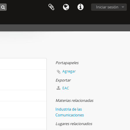
Iniciar sesión
Portapapeles
Agregar
Exportar
EAC
Materias relacionadas
Industria de las
Comunicaciones
Lugares relacionados