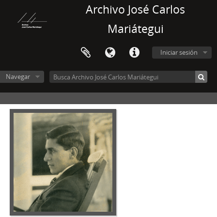
Archivo José Carlos
Mariátegui
Iniciar sesión
Navegar