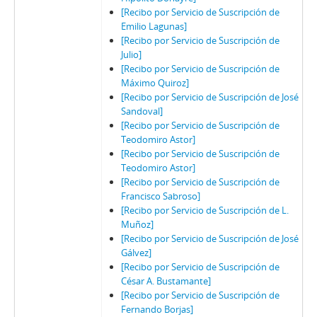
[Recibo por Servicio de Suscripción de
Emilio Lagunas]
[Recibo por Servicio de Suscripción de
Julio]
[Recibo por Servicio de Suscripción de
Máximo Quiroz]
[Recibo por Servicio de Suscripción de José
Sandoval]
[Recibo por Servicio de Suscripción de
Teodomiro Astor]
[Recibo por Servicio de Suscripción de
Teodomiro Astor]
[Recibo por Servicio de Suscripción de
Francisco Sabroso]
[Recibo por Servicio de Suscripción de L.
Muñoz]
[Recibo por Servicio de Suscripción de José
Gálvez]
[Recibo por Servicio de Suscripción de
César A. Bustamante]
[Recibo por Servicio de Suscripción de
Fernando Borjas]