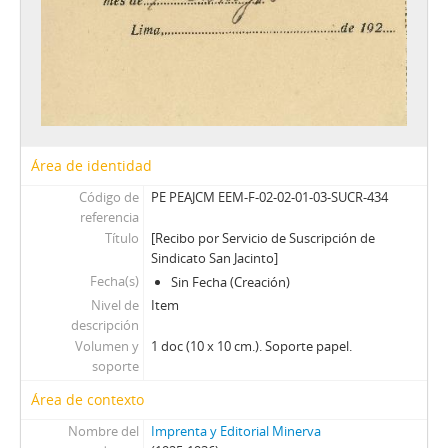
Área de identidad
Código de
PE PEAJCM EEM-F-02-02-01-03-SUCR-434
referencia
Título
[Recibo por Servicio de Suscripción de
Sindicato San Jacinto]
Fecha(s)
Sin Fecha (Creación)
Nivel de
Item
descripción
Volumen y
1 doc (10 x 10 cm.). Soporte papel.
soporte
Área de contexto
Nombre del
Imprenta y Editorial Minerva