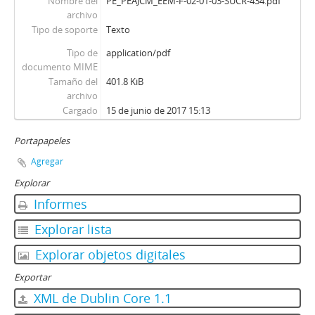
Nombre del
PE_PEAJCM_EEM-F-02-01-03-SUCR-434.pdf
archivo
Tipo de soporte
Texto
Tipo de
application/pdf
documento MIME
Tamaño del
401.8 KiB
archivo
Cargado
15 de junio de 2017 15:13
Portapapeles
Agregar
Explorar
Informes
Explorar lista
Explorar objetos digitales
Exportar
XML de Dublin Core 1.1