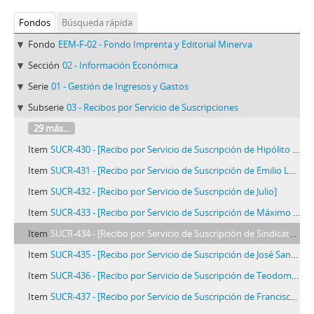
Fondos
Búsqueda rápida
Fondo
EEM-F-02 - Fondo Imprenta y Editorial Minerva
Sección
02 - Información Económica
Serie
01 - Gestión de Ingresos y Gastos
Subserie
03 - Recibos por Servicio de Suscripciones
29 más...
Item
SUCR-430 - [Recibo por Servicio de Suscripción de Hipólito Donayre]
Item
SUCR-431 - [Recibo por Servicio de Suscripción de Emilio Lagunas]
Item
SUCR-432 - [Recibo por Servicio de Suscripción de Julio]
Item
SUCR-433 - [Recibo por Servicio de Suscripción de Máximo Quiroz]
Item
SUCR-434 - [Recibo por Servicio de Suscripción de Sindicato San Jacinto]
Item
SUCR-435 - [Recibo por Servicio de Suscripción de José Sandoval]
Item
SUCR-436 - [Recibo por Servicio de Suscripción de Teodomiro Astor]
Item
SUCR-437 - [Recibo por Servicio de Suscripción de Francisco Sabroso]