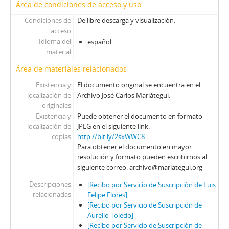
Área de condiciones de acceso y uso
Condiciones de
De libre descarga y visualización.
acceso
Idioma del
español
material
Área de materiales relacionados
Existencia y
El documento original se encuentra en el
localización de
Archivo José Carlos Mariátegui.
originales
Existencia y
Puede obtener el documento en formato
localización de
JPEG en el siguiente link:
copias
http://bit.ly/2sxWWC8
Para obtener el documento en mayor
resolución y formato pueden escribirnos al
siguiente correo: archivo@mariategui.org
Descripciones
[Recibo por Servicio de Suscripción de Luis
relacionadas
Felipe Flores]
[Recibo por Servicio de Suscripción de
Aurelio Toledo]
[Recibo por Servicio de Suscripción de