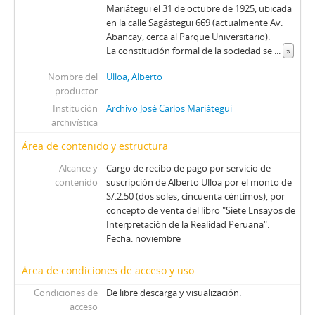
Mariátegui el 31 de octubre de 1925, ubicada
en la calle Sagástegui 669 (actualmente Av.
Abancay, cerca al Parque Universitario).
La constitución formal de la sociedad se
...
»
Nombre del
Ulloa, Alberto
productor
Institución
Archivo José Carlos Mariátegui
archivística
Área de contenido y estructura
Alcance y
Cargo de recibo de pago por servicio de
contenido
suscripción de Alberto Ulloa por el monto de
S/.2.50 (dos soles, cincuenta céntimos), por
concepto de venta del libro "Siete Ensayos de
Interpretación de la Realidad Peruana".
Fecha: noviembre
Área de condiciones de acceso y uso
Condiciones de
De libre descarga y visualización.
acceso