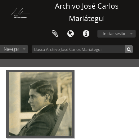
Archivo José Carlos
Mariátegui
Iniciar sesión
Navegar