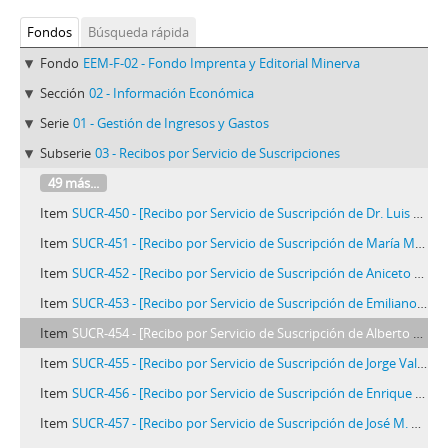
Fondos
Búsqueda rápida
Fondo
EEM-F-02 - Fondo Imprenta y Editorial Minerva
Sección
02 - Información Económica
Serie
01 - Gestión de Ingresos y Gastos
Subserie
03 - Recibos por Servicio de Suscripciones
49 más...
Item
SUCR-450 - [Recibo por Servicio de Suscripción de Dr. Luis Pesce
Item
SUCR-451 - [Recibo por Servicio de Suscripción de María Matilde Rodó]
Item
SUCR-452 - [Recibo por Servicio de Suscripción de Aniceto Ríos]
Item
SUCR-453 - [Recibo por Servicio de Suscripción de Emiliano Traverso]
Item
SUCR-454 - [Recibo por Servicio de Suscripción de Alberto Ulloa]
Item
SUCR-455 - [Recibo por Servicio de Suscripción de Jorge Valdizán]
Item
SUCR-456 - [Recibo por Servicio de Suscripción de Enrique Villena]
Item
SUCR-457 - [Recibo por Servicio de Suscripción de José M. Vallenas]