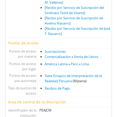
M. Vallenas]
[Recibo por Servicio de Suscripción del
Sindicato Textil de Vitarte]
[Recibo por Servicio de Suscripción de
Avelino Navarro]
[Recibo por Servicio de Suscripción de José
F. Navarro]
Puntos de acceso
Puntos de acceso
Suscripciones
por materia
Comercialización
»
Venta de Libros
Puntos de acceso
América Latina
»
Perú
»
Lima
por lugar
Puntos de acceso
Siete Ensayos de Interpretación de la
por autoridad
Realidad Peruana
(Materia)
Tipo de puntos de
Recibos de Pago
acceso
Área de control de la descripción
Identificador de la
PEAJCM
institución