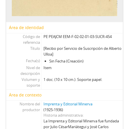
Área de identidad
Código de
PE PEAJCM EEM-F-02-02-01-03-SUCR-454
referencia
Título
[Recibo por Servicio de Suscripción de Alberto
Ulloa]
Fecha(s)
Sin Fecha (Creación)
Nivel de
Item
descripción
Volumen y
1 doc. (10 x 10 cm.). Soporte papel.
soporte
Área de contexto
Nombre del
Imprenta y Editorial Minerva
productor
(1925-1936)
Historia administrativa
La Imprenta y Editorial Minerva fue fundada
por Julio CésarMariátegui y José Carlos