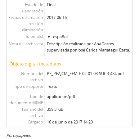
Estado de
Final
elaboración
Fechas de creación
2017-06-16
revisión
eliminación
Idioma(s)
español
Nota del archivista
Descripción realizada por Ana Torres
supervisada por José Carlos Mariátegui Ezeta.
Objeto digital metadatos
Nombre del
PE_PEAJCM_EEM-F-02-01-03-SUCR-454.pdf
archivo
Tipo de soporte
Texto
Tipo de
application/pdf
documento MIME
Tamaño del
359.3 KiB
archivo
Cargado
16 de junio de 2017 14:20
Portapapeles