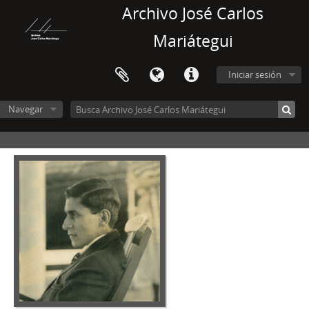
Archivo José Carlos
Mariátegui
Iniciar sesión
Navegar