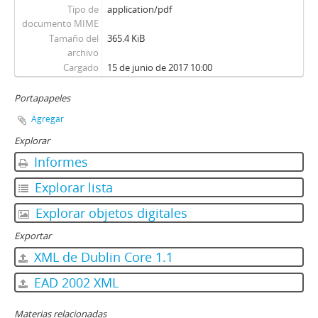
Tipo de
application/pdf
documento MIME
Tamaño del
365.4 KiB
archivo
Cargado
15 de junio de 2017 10:00
Portapapeles
Agregar
Explorar
Informes
Explorar lista
Explorar objetos digitales
Exportar
XML de Dublin Core 1.1
EAD 2002 XML
Materias relacionadas