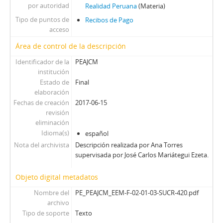
por autoridad
Realidad Peruana
(Materia)
Tipo de puntos de
Recibos de Pago
acceso
Área de control de la descripción
Identificador de la
PEAJCM
institución
Estado de
Final
elaboración
Fechas de creación
2017-06-15
revisión
eliminación
Idioma(s)
español
Nota del archivista
Descripción realizada por Ana Torres
supervisada por José Carlos Mariátegui Ezeta.
Objeto digital metadatos
Nombre del
PE_PEAJCM_EEM-F-02-01-03-SUCR-420.pdf
archivo
Tipo de soporte
Texto