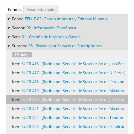
Fondos
Búsqueda rápida
Fondo
EEM-F-02 - Fondo Imprenta y Editorial Minerva
Sección
02 - Información Económica
Serie
01 - Gestión de Ingresos y Gastos
Subserie
03 - Recibos por Servicio de Suscripciones
15 más...
Item
SUCR-416 - [Recibo por Servicio de Suscripción de Julio Portocarrero]
Item
SUCR-417 - [Recibo por Servicio de Suscripción de N. Pérez]
Item
SUCR-418 - [Recibo por Servicio de Suscripción de Fernando Ortega]
Item
SUCR-419 - [Recibo por Servicio de Suscripción de Máximo Quiroz]
Item
SUCR-420 - [Recibo por Servicio de Suscripción de José Sandoval]
Item
SUCR-421 - [Recibo por Servicio de Suscripción de Máximo Quena]
Item
SUCR-422 - [Recibo por Servicio de Suscripción de Teodomiro Astor]
Item
SUCR-423 - [Recibo por Servicio de Suscripción del Sindicato Textil de Vitarte]