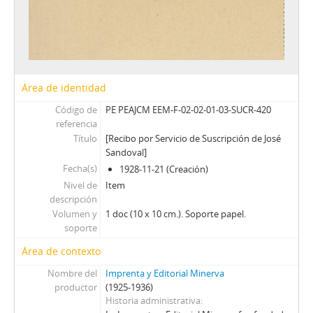
Área de identidad
Código de
PE PEAJCM EEM-F-02-02-01-03-SUCR-420
referencia
Título
[Recibo por Servicio de Suscripción de José
Sandoval]
Fecha(s)
1928-11-21 (Creación)
Nivel de
Item
descripción
Volumen y
1 doc (10 x 10 cm.). Soporte papel.
soporte
Área de contexto
Nombre del
Imprenta y Editorial Minerva
productor
(1925-1936)
Historia administrativa