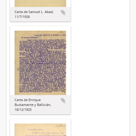
Carta de Samuel L. Abad,
11/7/1926
Carta de Enrique
Bustamante y Ballivián,
18/12/1925