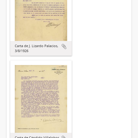
Carta de J. Lizardo Palacios,
3/8/1926
Carta de Cándido Villalobos