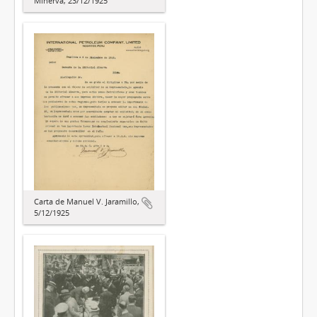
Minerva, 23/12/1925
Carta de Manuel V. Jaramillo,
5/12/1925