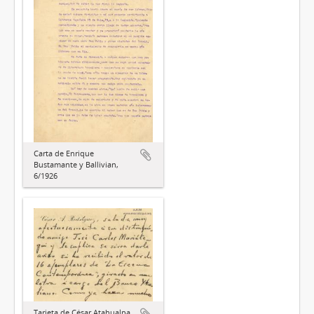
Carta de Enrique
Bustamante y Ballivian,
6/1926
Tarjeta de César Atahualpa