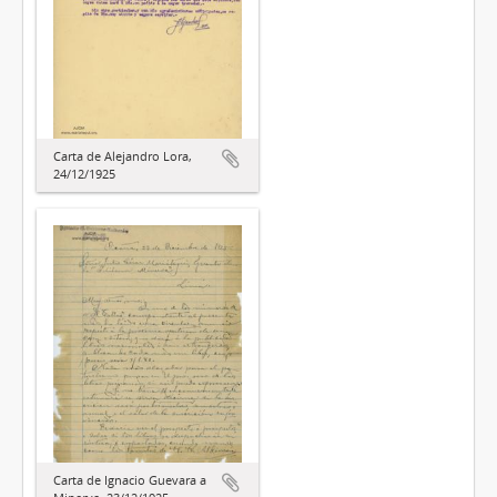
Carta de Alejandro Lora,
24/12/1925
Carta de Ignacio Guevara a