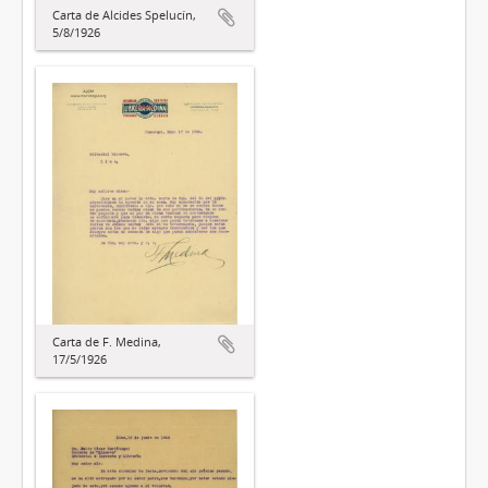
Carta de Alcides Spelucín,
5/8/1926
Carta de F. Medina,
17/5/1926