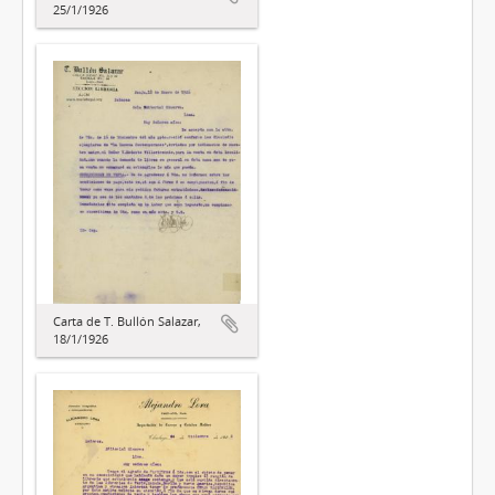
25/1/1926
Carta de T. Bullón Salazar,
18/1/1926