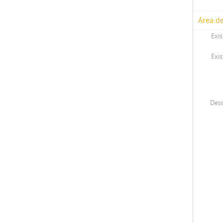
Área de
Exis
Exis
Desc