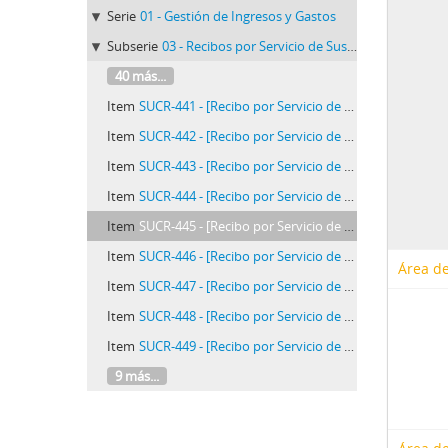
Serie
01 - Gestión de Ingresos y Gastos
Subserie
03 - Recibos por Servicio de Suscripciones
40 más...
Item
SUCR-441 - [Recibo por Servicio de Suscripción de Fernando Borjas]
Item
SUCR-442 - [Recibo por Servicio de Suscripción de F. N. Estefan]
Item
SUCR-443 - [Recibo por Servicio de Suscripción de A. Fernández Concha]
Item
SUCR-444 - [Recibo por Servicio de Suscripción de L. Galván]
Item
SUCR-445 - [Recibo por Servicio de Suscripción de José M. Luján]
Item
SUCR-446 - [Recibo por Servicio de Suscripción de Enrique Mogrovejo]
Área de
Item
SUCR-447 - [Recibo por Servicio de Suscripción de A. Medelino]
Item
SUCR-448 - [Recibo por Servicio de Suscripción de Avelino Navarro]
Item
SUCR-449 - [Recibo por Servicio de Suscripción de José F. Navarro]
9 más...