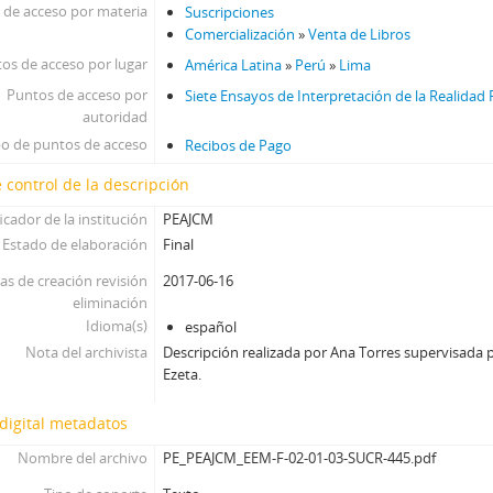
 de acceso por materia
Suscripciones
Comercialización
»
Venta de Libros
os de acceso por lugar
América Latina
»
Perú
»
Lima
Puntos de acceso por
Siete Ensayos de Interpretación de la Realidad
autoridad
po de puntos de acceso
Recibos de Pago
 control de la descripción
icador de la institución
PEAJCM
Estado de elaboración
Final
as de creación revisión
2017-06-16
eliminación
Idioma(s)
español
Nota del archivista
Descripción realizada por Ana Torres supervisada p
Ezeta.
digital metadatos
Nombre del archivo
PE_PEAJCM_EEM-F-02-01-03-SUCR-445.pdf