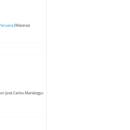
 Peruana
(Materia)
or José Carlos Mariátegui