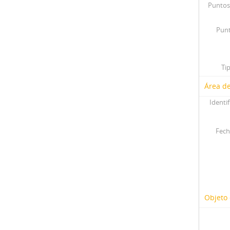
Puntos
Punt
Ti
Área de
Identif
Fech
Objeto 