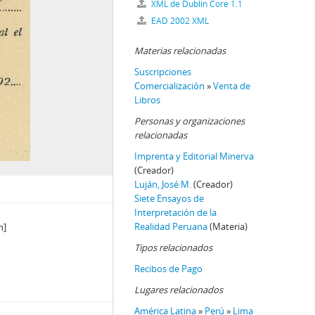
XML de Dublin Core 1.1
EAD 2002 XML
Materias relacionadas
Suscripciones
Comercialización
»
Venta de
Libros
Personas y organizaciones
relacionadas
Imprenta y Editorial Minerva
(Creador)
Luján, José M.
(Creador)
Siete Ensayos de
Interpretación de la
Realidad Peruana
(Materia)
n]
Tipos relacionados
Recibos de Pago
Lugares relacionados
América Latina
»
Perú
»
Lima