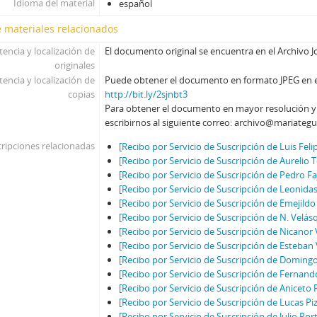
Idioma del material
español
 materiales relacionados
tencia y localización de
El documento original se encuentra en el Archivo J
originales
tencia y localización de
Puede obtener el documento en formato JPEG en el 
copias
http://bit.ly/2sjnbt3
Para obtener el documento en mayor resolución 
escribirnos al siguiente correo: archivo@mariategu
ripciones relacionadas
[Recibo por Servicio de Suscripción de Luis Feli
[Recibo por Servicio de Suscripción de Aurelio 
[Recibo por Servicio de Suscripción de Pedro Fa
[Recibo por Servicio de Suscripción de Leonidas 
[Recibo por Servicio de Suscripción de Emejildo
[Recibo por Servicio de Suscripción de N. Velás
[Recibo por Servicio de Suscripción de Nicanor 
[Recibo por Servicio de Suscripción de Esteban 
[Recibo por Servicio de Suscripción de Doming
[Recibo por Servicio de Suscripción de Fernand
[Recibo por Servicio de Suscripción de Aniceto 
[Recibo por Servicio de Suscripción de Lucas Pi
[Recibo por Servicio de Suscripción de Julio Por