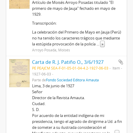
Artículo de Moisés Arroyo Posadas titulado "El
primero de mayo de Jauja" fechado en mayo de
1929.
Transcripción:
La celebración del Primero de Mayo en Jauja (Perú)
no ha tenido los caracteres trágicos que mediante
la estúpida provocación de la policía
...
»
Arroyo Posada, Moisés
Carta de R. J. Patiño O., 3/6/1927
PE PEAJCM SEA-F-01-05-01-04-4.2-1927-06-03
Item
1927-06-03
Parte de
Fondo Sociedad Editora Amauta
Lima, 3 de junio de 1927
Señor
Director de la Revista Amauta.
Ciudad.
S. D.
Por acuerdo de la entidad indígena de mi
presidencia, tengo el agrado de dirigirme a Ud. a fin
de someter a su ilustrada consideración el