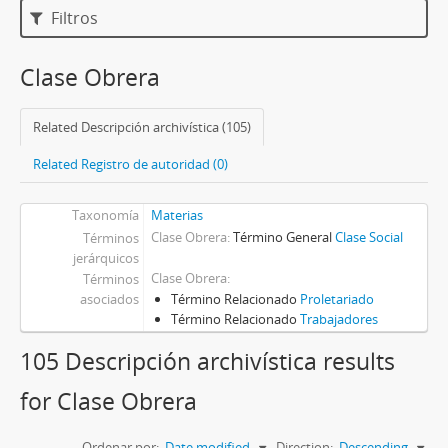
Filtros
Clase Obrera
Related Descripción archivística (105)
Related Registro de autoridad (0)
Taxonomía
Materias
Clase Obrera
Término General
Clase Social
Términos
jerárquicos
Clase Obrera
Términos
asociados
Término Relacionado
Proletariado
Término Relacionado
Trabajadores
105 Descripción archivística results
for Clase Obrera
Ordenar por:
Date modified
Direction:
Descending