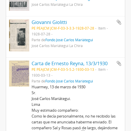
José Carlos Mariátegui La Chira
Giovanni Giolitti
PE PEAJCM JCM-F-03-3-3.3-1928-07-28
Item
1928-07-28
Parte de
Fondo José Carlos Mariátegui
José Carlos Mariátegui La Chira
Carta de Ernesto Reyna, 13/3/1930
PE PEAJCM JCM-F-03-5-5.2-1930-03-13
Item
1930-03-13
Parte de
Fondo José Carlos Mariátegui
Huarmey, 13 de marzo de 1930
Sr.
José Carlos Mariátegui.
Lima
Muy estimado compañero:
Como le decía personalmente, no he recibido las
cartas que me anunciaba haberme enviado. El
compañero Sal y Rosas pasó de largo, dejándome