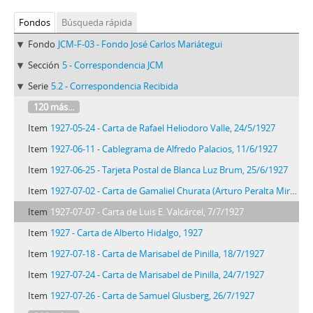
Fondos
Búsqueda rápida
Fondo
JCM-F-03 - Fondo José Carlos Mariátegui
Sección
5 - Correspondencia JCM
Serie
5.2 - Correspondencia Recibida
120 más...
Item
1927-05-24 - Carta de Rafael Heliodoro Valle, 24/5/1927
Item
1927-06-11 - Cablegrama de Alfredo Palacios, 11/6/1927
Item
1927-06-25 - Tarjeta Postal de Blanca Luz Brum, 25/6/1927
Item
1927-07-02 - Carta de Gamaliel Churata (Arturo Peralta Miranda), 2/7/1927
Item
1927-07-07 - Carta de Luis E. Valcárcel, 7/7/1927
Item
1927 - Carta de Alberto Hidalgo, 1927
Item
1927-07-18 - Carta de Marisabel de Pinilla, 18/7/1927
Item
1927-07-24 - Carta de Marisabel de Pinilla, 24/7/1927
Item
1927-07-26 - Carta de Samuel Glusberg, 26/7/1927