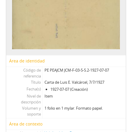
Área de identidad
Código de
PE PEAJCM JCM-F-03-5-5.2-1927-07-07
referencia
Título
Carta de Luis E. Valcárcel, 7/7/1927
Fecha(s)
1927-07-07 (Creación)
Nivel de
Item
descripción
Volumen y
1 folio en 1 mylar. Formato papel.
soporte
Área de contexto