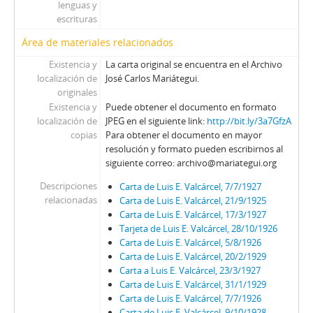
lenguas y
escrituras
Área de materiales relacionados
Existencia y
La carta original se encuentra en el Archivo
localización de
José Carlos Mariátegui.
originales
Existencia y
Puede obtener el documento en formato
localización de
JPEG en el siguiente link:
http://bit.ly/3a7GfzA
copias
Para obtener el documento en mayor
resolución y formato pueden escribirnos al
siguiente correo: archivo@mariategui.org
Descripciones
Carta de Luis E. Valcárcel, 7/7/1927
relacionadas
Carta de Luis E. Valcárcel, 21/9/1925
Carta de Luis E. Valcárcel, 17/3/1927
Tarjeta de Luis E. Valcárcel, 28/10/1926
Carta de Luis E. Valcárcel, 5/8/1926
Carta de Luis E. Valcárcel, 20/2/1929
Carta a Luis E. Valcárcel, 23/3/1927
Carta de Luis E. Valcárcel, 31/1/1929
Carta de Luis E. Valcárcel, 7/7/1926
Carta de Luis E. Valcárcel, 9/10/1928