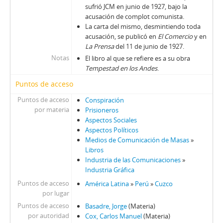
sufrió JCM en junio de 1927, bajo la
acusación de complot comunista.
La carta del mismo, desmintiendo toda
acusación, se publicó en
El Comercio
y en
La Prensa
del 11 de junio de 1927.
Notas
El libro al que se refiere es a su obra
Tempestad en los Andes
.
Puntos de acceso
Puntos de acceso
Conspiración
por materia
Prisioneros
Aspectos Sociales
Aspectos Políticos
Medios de Comunicación de Masas
»
Libros
Industria de las Comunicaciones
»
Industria Gráfica
Puntos de acceso
América Latina
»
Perú
»
Cuzco
por lugar
Puntos de acceso
Basadre, Jorge
(Materia)
por autoridad
Cox, Carlos Manuel
(Materia)