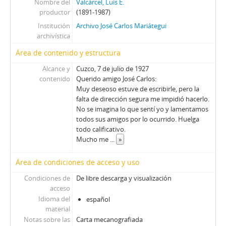
Nombre del
Valcárcel, Luis E.
productor
(1891-1987)
Institución
Archivo José Carlos Mariátegui
archivística
Área de contenido y estructura
Alcance y
Cuzco, 7 de julio de 1927
contenido
Querido amigo José Carlos:
Muy deseoso estuve de escribirle, pero la
falta de dirección segura me impidió hacerlo.
No se imagina lo que sentí yo y lamentamos
todos sus amigos por lo ocurrido. Huelga
todo calificativo.
Mucho me
...
»
Área de condiciones de acceso y uso
Condiciones de
De libre descarga y visualización
acceso
Idioma del
español
material
Notas sobre las
Carta mecanografiada