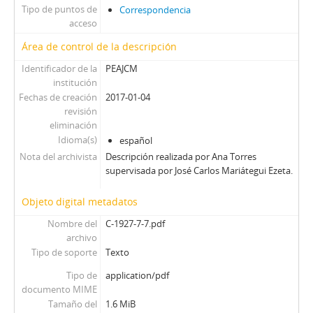
Tipo de puntos de
Correspondencia
acceso
Área de control de la descripción
Identificador de la
PEAJCM
institución
Fechas de creación
2017-01-04
revisión
eliminación
Idioma(s)
español
Nota del archivista
Descripción realizada por Ana Torres
supervisada por José Carlos Mariátegui Ezeta.
Objeto digital metadatos
Nombre del
C-1927-7-7.pdf
archivo
Tipo de soporte
Texto
Tipo de
application/pdf
documento MIME
Tamaño del
1.6 MiB