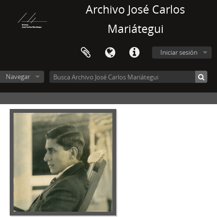
Archivo José Carlos
Mariátegui
Iniciar sesión
Navegar