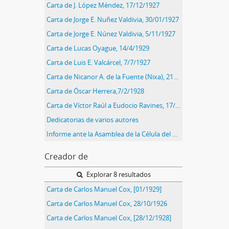
Carta de J. López Méndez, 17/12/1927
Carta de Jorge E. Nuñez Valdivia, 30/01/1927
Carta de Jorge E. Núnez Valdivia, 5/11/1927
Carta de Lucas Oyague, 14/4/1929
Carta de Luis E. Valcárcel, 7/7/1927
Carta de Nicanor A. de la Fuente (Nixa), 21/10/1928
Carta de Óscar Herrera,7/2/1928
Carta de Víctor Raúl a Eudocio Ravines, 17/10/1926
Dedicatorias de varios autores
Informe ante la Asamblea de la Célula del Apra en París, 1/9/1928
Creador de
Explorar 8 resultados
Carta de Carlos Manuel Cox, [01/1929]
Carta de Carlos Manuel Cox, 28/10/1926
Carta de Carlos Manuel Cox, [28/12/1928]