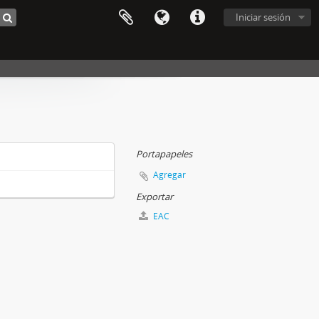
Iniciar sesión
Portapapeles
Agregar
Exportar
EAC