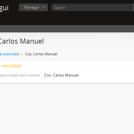
gui
Navegar
Carlos Manuel
de autoridad
Cox, Carlos Manuel
 identidad
autorizada del nombre
Cox, Carlos Manuel