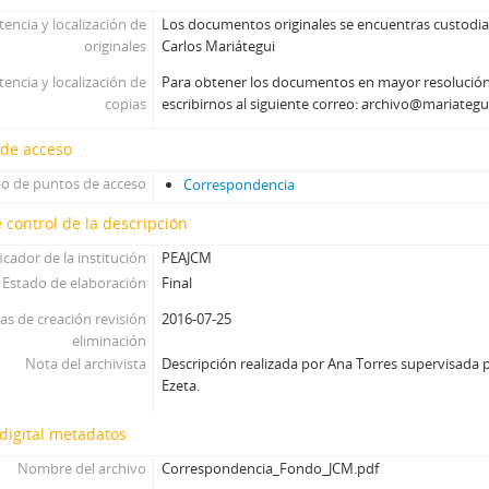
tencia y localización de
Los documentos originales se encuentras custodiad
originales
Carlos Mariátegui
tencia y localización de
Para obtener los documentos en mayor resolució
copias
escribirnos al siguiente correo: archivo@mariategu
 de acceso
po de puntos de acceso
Correspondencia
 control de la descripción
icador de la institución
PEAJCM
Estado de elaboración
Final
as de creación revisión
2016-07-25
eliminación
Nota del archivista
Descripción realizada por Ana Torres supervisada p
Ezeta.
digital metadatos
Nombre del archivo
Correspondencia_Fondo_JCM.pdf