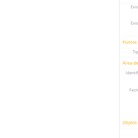
Exis
Exis
Puntos
Ti
Área de
Identif
Fech
Objeto 