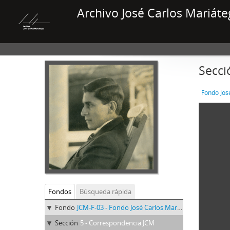
Archivo José Carlos Mariáte
Secci
Fondo Jos
Fondos
Búsqueda rápida
Fondo
JCM-F-03 - Fondo José Carlos Mariátegui
Sección
5 - Correspondencia JCM