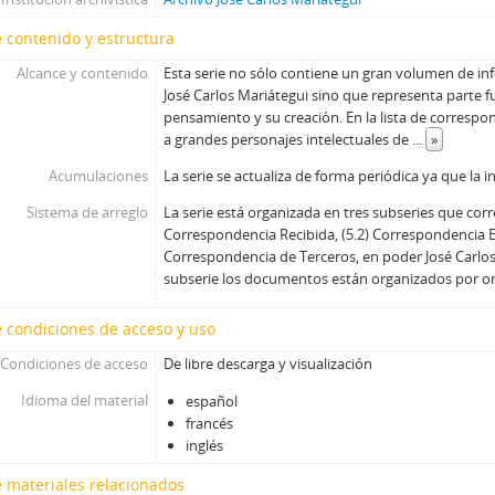
 contenido y estructura
Alcance y contenido
Esta serie no sólo contiene un gran volumen de in
José Carlos Mariátegui sino que representa parte 
pensamiento y su creación. En la lista de corres
a grandes personajes intelectuales de
...
»
Acumulaciones
La serie se actualiza de forma periódica ya que la 
Sistema de arreglo
La serie está organizada en tres subseries que cor
Correspondencia Recibida, (5.2) Correspondencia Em
Correspondencia de Terceros, en poder José Carlos
subserie los documentos están organizados por o
 condiciones de acceso y uso
Condiciones de acceso
De libre descarga y visualización
Idioma del material
español
francés
inglés
 materiales relacionados