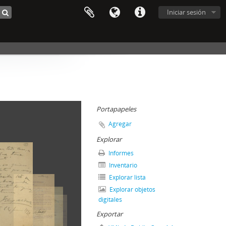
Iniciar sesión
Portapapeles
Agregar
Explorar
Informes
Inventario
Explorar lista
Explorar objetos
digitales
Exportar