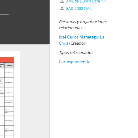
XML de Dublin Core 1.1
EAD 2002 XML
Personas y organizaciones
relacionadas
José Carlos Mariátegui La
Chira
(Creador)
Tipos relacionados
Correspondencia