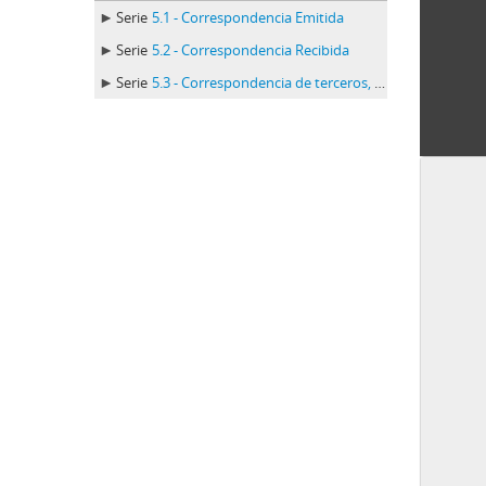
Serie
5.1 - Correspondencia Emitida
Serie
5.2 - Correspondencia Recibida
Serie
5.3 - Correspondencia de terceros, en poder de José Carlos Mariátegui