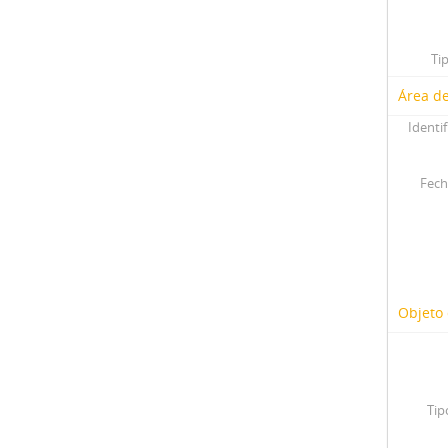
Ti
Área de
Identif
Fech
Objeto 
Tip