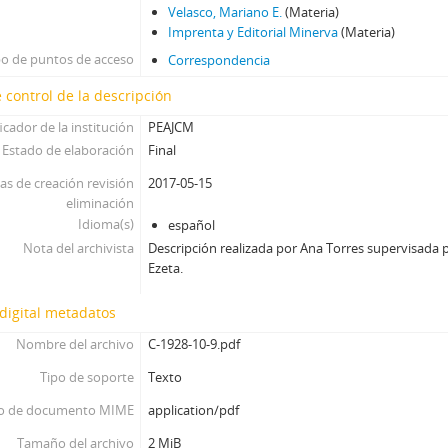
Velasco, Mariano E.
(Materia)
Imprenta y Editorial Minerva
(Materia)
po de puntos de acceso
Correspondencia
 control de la descripción
icador de la institución
PEAJCM
Estado de elaboración
Final
as de creación revisión
2017-05-15
eliminación
Idioma(s)
español
Nota del archivista
Descripción realizada por Ana Torres supervisada p
Ezeta.
digital metadatos
Nombre del archivo
C-1928-10-9.pdf
Tipo de soporte
Texto
o de documento MIME
application/pdf
Tamaño del archivo
2 MiB