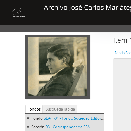
Archivo José Carlos Mariáte
Item 
Fondo Soc
Fondos
Búsqueda rápida
Fondo
SEA-F-01 - Fondo Sociedad Editora Amauta
Sección
03 - Correspondencia SEA