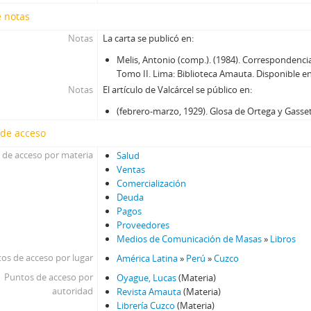
e notas
Notas
La carta se publicó en:
Melis, Antonio (comp.). (1984). Correspondencia
Tomo II. Lima: Biblioteca Amauta. Disponible e
Notas
El artículo de Valcárcel se público en:
(febrero-marzo, 1929). Glosa de Ortega y Gasset
 de acceso
 de acceso por materia
Salud
Ventas
Comercialización
Deuda
Pagos
Proveedores
Medios de Comunicación de Masas
»
Libros
os de acceso por lugar
América Latina
»
Perú
»
Cuzco
Puntos de acceso por
Oyague, Lucas
(Materia)
autoridad
Revista Amauta
(Materia)
Librería Cuzco
(Materia)