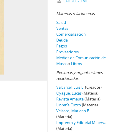
EAD 2002 XML
Materias relacionadas
Salud
Ventas
Comercialización
Deuda
Pagos
Proveedores
Medios de Comunicación de
Masas
»
Libros
Personas y organizaciones
relacionadas
Valcárcel, Luis E.
(Creador)
Oyague, Lucas
(Materia)
Revista Amauta
(Materia)
Librería Cuzco
(Materia)
Velasco, Mariano E.
(Materia)
Imprenta y Editorial Minerva
(Materia)