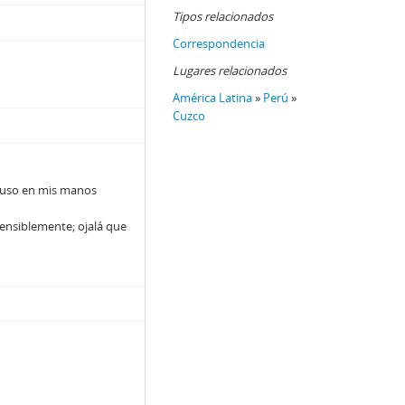
Tipos relacionados
Correspondencia
Lugares relacionados
América Latina
»
Perú
»
Cuzco
 puso en mis manos
nsiblemente; ojalá que