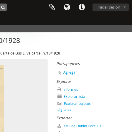
Iniciar sesión
10/1928
Carta de Luis E. Valcárcel, 9/10/1928
Portapapeles
Agregar
Explorar
Informes
Explorar lista
Explorar objetos
digitales
Exportar
XML de Dublin Core 1.1