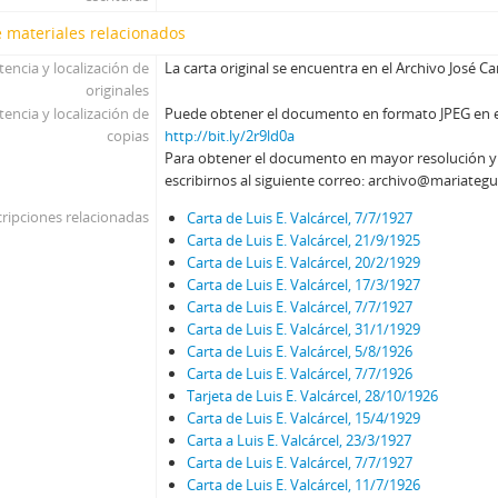
 materiales relacionados
tencia y localización de
La carta original se encuentra en el Archivo José Ca
originales
tencia y localización de
Puede obtener el documento en formato JPEG en el 
copias
http://bit.ly/2r9ld0a
Para obtener el documento en mayor resolución 
escribirnos al siguiente correo: archivo@mariategu
ripciones relacionadas
Carta de Luis E. Valcárcel, 7/7/1927
Carta de Luis E. Valcárcel, 21/9/1925
Carta de Luis E. Valcárcel, 20/2/1929
Carta de Luis E. Valcárcel, 17/3/1927
Carta de Luis E. Valcárcel, 7/7/1927
Carta de Luis E. Valcárcel, 31/1/1929
Carta de Luis E. Valcárcel, 5/8/1926
Carta de Luis E. Valcárcel, 7/7/1926
Tarjeta de Luis E. Valcárcel, 28/10/1926
Carta de Luis E. Valcárcel, 15/4/1929
Carta a Luis E. Valcárcel, 23/3/1927
Carta de Luis E. Valcárcel, 7/7/1927
Carta de Luis E. Valcárcel, 11/7/1926