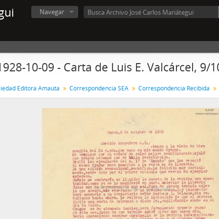
gui
Navegar
1928-10-09 - Carta de Luis E. Valcárcel, 9/
iedad Editora Amauta
Correspondencia SEA
Correspondencia Recibida