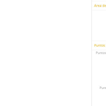
Área d
Puntos
Puntos
Punt