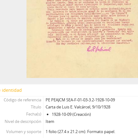
 identidad
Código de referencia
PE PEAJCM SEA-F-01-03-3.2-1928-10-09
Título
Carta de Luis E. Valcárcel, 9/10/1928
Fecha(s)
1928-10-09 (Creación)
Nivel de descripción
Item
Volumen y soporte
1 folio (27.4 x 21.2 cm). Formato papel.