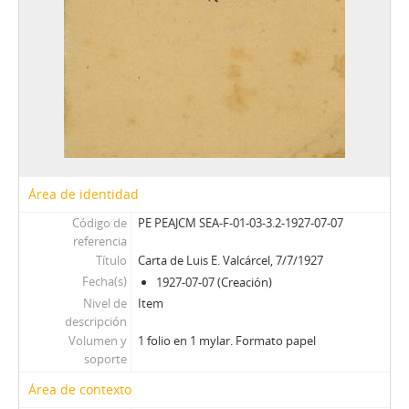
Área de identidad
Código de
PE PEAJCM SEA-F-01-03-3.2-1927-07-07
referencia
Título
Carta de Luis E. Valcárcel, 7/7/1927
Fecha(s)
1927-07-07 (Creación)
Nivel de
Item
descripción
Volumen y
1 folio en 1 mylar. Formato papel
soporte
Área de contexto