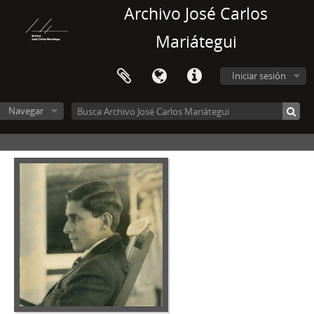
Archivo José Carlos
Mariátegui
Iniciar sesión
Navegar