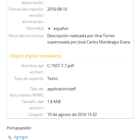
elaboración
Fechas de creación
2016-08-10
revisión
eliminación
Idioma(s)
español
Nota del archivista
Descripción realizada por Ana Torres
supervisada por José Carlos Mariátegui Ezeta
Objeto digital metadatos
Nombre del
C-1927-7-7.pdf
archivo
Tipo de soporte
Texto
Tipo de
application/pdf
documento MIME
Tamaño del
1.8 MiB
archivo
Cargado
10 de agosto de 2016 15:32
Portapapeles
Agregar