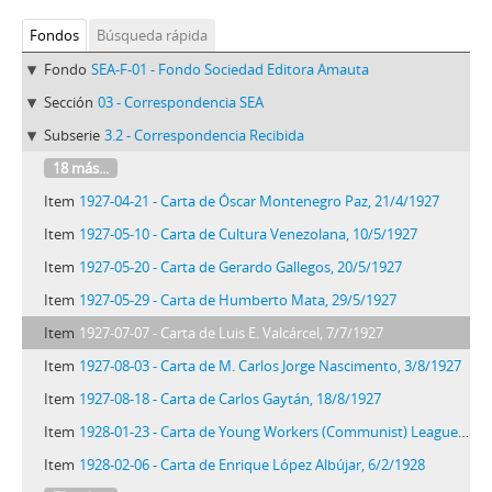
Fondos
Búsqueda rápida
Fondo
SEA-F-01 - Fondo Sociedad Editora Amauta
Sección
03 - Correspondencia SEA
Subserie
3.2 - Correspondencia Recibida
18 más...
Item
1927-04-21 - Carta de Óscar Montenegro Paz, 21/4/1927
Item
1927-05-10 - Carta de Cultura Venezolana, 10/5/1927
Item
1927-05-20 - Carta de Gerardo Gallegos, 20/5/1927
Item
1927-05-29 - Carta de Humberto Mata, 29/5/1927
Item
1927-07-07 - Carta de Luis E. Valcárcel, 7/7/1927
Item
1927-08-03 - Carta de M. Carlos Jorge Nascimento, 3/8/1927
Item
1927-08-18 - Carta de Carlos Gaytán, 18/8/1927
Item
1928-01-23 - Carta de Young Workers (Communist) League of America, 23/1/1928
Item
1928-02-06 - Carta de Enrique López Albújar, 6/2/1928