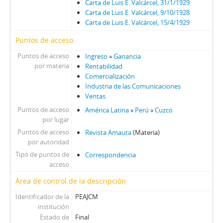
Carta de Luis E. Valcárcel, 31/1/1929
Carta de Luis E. Valcárcel, 9/10/1928
Carta de Luis E. Valcárcel, 15/4/1929
Puntos de acceso
Puntos de acceso
Ingreso
»
Ganancia
por materia
Rentabilidad
Comercialización
Industria de las Comunicaciones
Ventas
Puntos de acceso
América Latina
»
Perú
»
Cuzco
por lugar
Puntos de acceso
Revista Amauta
(Materia)
por autoridad
Tipo de puntos de
Correspondencia
acceso
Área de control de la descripción
Identificador de la
PEAJCM
institución
Estado de
Final