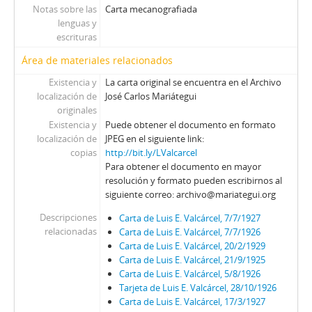
Notas sobre las
Carta mecanografiada
lenguas y
escrituras
Área de materiales relacionados
Existencia y
La carta original se encuentra en el Archivo
localización de
José Carlos Mariátegui
originales
Existencia y
Puede obtener el documento en formato
localización de
JPEG en el siguiente link:
copias
http://bit.ly/LValcarcel
Para obtener el documento en mayor
resolución y formato pueden escribirnos al
siguiente correo: archivo@mariategui.org
Descripciones
Carta de Luis E. Valcárcel, 7/7/1927
relacionadas
Carta de Luis E. Valcárcel, 7/7/1926
Carta de Luis E. Valcárcel, 20/2/1929
Carta de Luis E. Valcárcel, 21/9/1925
Carta de Luis E. Valcárcel, 5/8/1926
Tarjeta de Luis E. Valcárcel, 28/10/1926
Carta de Luis E. Valcárcel, 17/3/1927