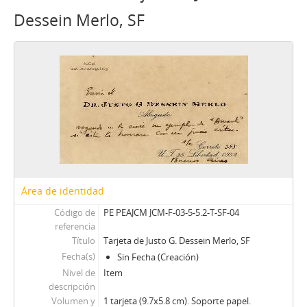
Dessein Merlo, SF
Área de identidad
Código de
PE PEAJCM JCM-F-03-5-5.2-T-SF-04
referencia
Título
Tarjeta de Justo G. Dessein Merlo, SF
Fecha(s)
Sin Fecha (Creación)
Nivel de
Item
descripción
Volumen y
1 tarjeta (9.7x5.8 cm). Soporte papel.