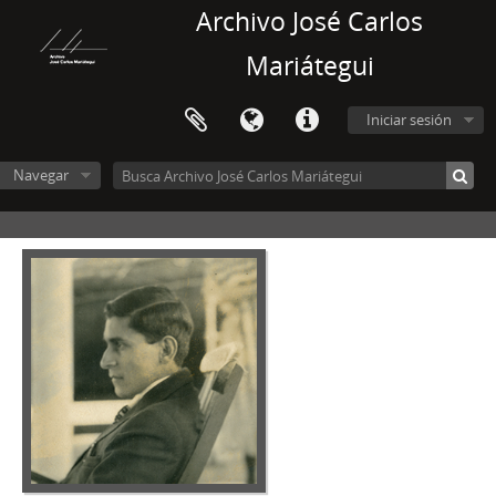
Archivo José Carlos
Mariátegui
Iniciar sesión
Navegar