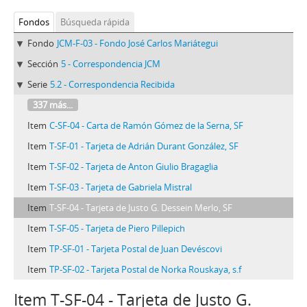
Fondos
Búsqueda rápida
Fondo
JCM-F-03 - Fondo José Carlos Mariátegui
Sección
5 - Correspondencia JCM
Serie
5.2 - Correspondencia Recibida
337 más...
Item
C-SF-04 - Carta de Ramón Gómez de la Serna, SF
Item
T-SF-01 - Tarjeta de Adrián Durant González, SF
Item
T-SF-02 - Tarjeta de Anton Giulio Bragaglia
Item
T-SF-03 - Tarjeta de Gabriela Mistral
Item
T-SF-04 - Tarjeta de Justo G. Dessein Merlo, SF
Item
T-SF-05 - Tarjeta de Piero Pillepich
Item
TP-SF-01 - Tarjeta Postal de Juan Devéscovi
Item
TP-SF-02 - Tarjeta Postal de Norka Rouskaya, s.f
Item T-SF-04 - Tarjeta de Justo G.