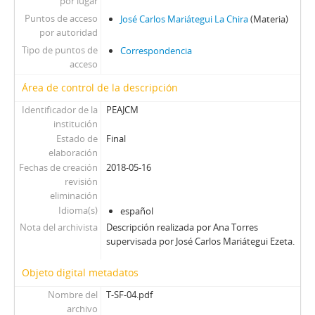
por lugar
Puntos de acceso
José Carlos Mariátegui La Chira
(Materia)
por autoridad
Tipo de puntos de
Correspondencia
acceso
Área de control de la descripción
Identificador de la
PEAJCM
institución
Estado de
Final
elaboración
Fechas de creación
2018-05-16
revisión
eliminación
Idioma(s)
español
Nota del archivista
Descripción realizada por Ana Torres
supervisada por José Carlos Mariátegui Ezeta.
Objeto digital metadatos
Nombre del
T-SF-04.pdf
archivo