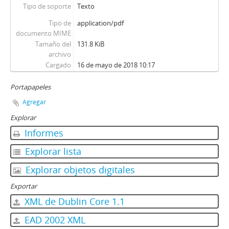
Tipo de soporte
Texto
Tipo de
application/pdf
documento MIME
Tamaño del
131.8 KiB
archivo
Cargado
16 de mayo de 2018 10:17
Portapapeles
Agregar
Explorar
Informes
Explorar lista
Explorar objetos digitales
Exportar
XML de Dublin Core 1.1
EAD 2002 XML