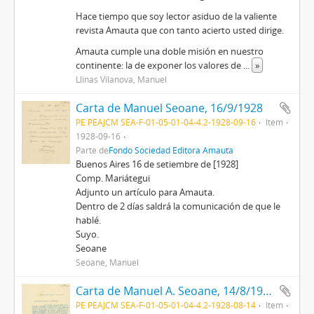
Hace tiempo que soy lector asiduo de la valiente
revista Amauta que con tanto acierto usted dirige.
Amauta cumple una doble misión en nuestro
continente: la de exponer los valores de
...
»
Llinas Vilanova, Manuel
Carta de Manuel Seoane, 16/9/1928
PE PEAJCM SEA-F-01-05-01-04-4.2-1928-09-16
Item
1928-09-16
Parte de
Fondo Sociedad Editora Amauta
Buenos Aires 16 de setiembre de [1928]
Comp. Mariátegui
Adjunto un artículo para Amauta.
Dentro de 2 días saldrá la comunicación de que le
hablé.
Suyo.
Seoane
Seoane, Manuel
Carta de Manuel A. Seoane, 14/8/1928
PE PEAJCM SEA-F-01-05-01-04-4.2-1928-08-14
Item