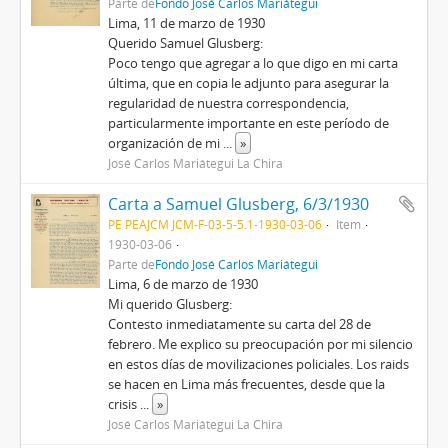
Parte de
Fondo José Carlos Mariátegui
Lima, 11 de marzo de 1930
Querido Samuel Glusberg:
Poco tengo que agregar a lo que digo en mi carta
última, que en copia le adjunto para asegurar la
regularidad de nuestra correspondencia,
particularmente importante en este período de
organización de mi
...
»
José Carlos Mariátegui La Chira
Carta a Samuel Glusberg, 6/3/1930
PE PEAJCM JCM-F-03-5-5.1-1930-03-06
Item
1930-03-06
Parte de
Fondo José Carlos Mariátegui
Lima, 6 de marzo de 1930
Mi querido Glusberg:
Contesto inmediatamente su carta del 28 de
febrero. Me explico su preocupación por mi silencio
en estos días de movilizaciones policiales. Los raids
se hacen en Lima más frecuentes, desde que la
crisis
...
»
José Carlos Mariátegui La Chira