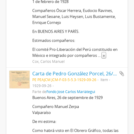
1 de febrero de 1928
Compañeros Óscar Herrera, Eudocio Ravines,
Manuel Seoane, Luis Heysen, Luis Bustamente,
Enrique Cornejo
En BUENOS AIRES Y PARÍS.
Estimados compañeros:
El comité Pro-Liberación del Perú constituido en
México e integrado por compañeros
...
»
Cox, Carlos Manuel
Carta de Pedro González Porcel, 26/9/1929
PE PEAJCM JCM-F-03-5-5.3-1929-09-26
Item
1929-09-26
Parte de
Fondo José Carlos Mariátegui
Buenos Aires, 26 de septiembre de 1929
Compañero Manuel Zerpa
Valparaíso
De mi estima:
Como habrá visto en El Obrero Gráfico, todas las