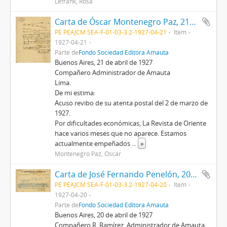
Lefrank, Rosa
Carta de Óscar Montenegro Paz, 21/4/1927
PE PEAJCM SEA-F-01-03-3.2-1927-04-21
Item
1927-04-21
Parte de
Fondo Sociedad Editora Amauta
Buenos Aires, 21 de abril de 1927
Compañero Administrador de Amauta
Lima.
De mi estima:
Acuso revibo de su atenta postal del 2 de marzo de
1927.
Por dificultades económicas, La Revista de Oriente
hace varios meses que no aparece. Estamos
actualmente empeñados
...
»
Montenegro Paz, Oscar
Carta de José Fernando Penelón, 20/4/1927
PE PEAJCM SEA-F-01-03-3.2-1927-04-20
Item
1927-04-20
Parte de
Fondo Sociedad Editora Amauta
Buenos Aires, 20 de abril de 1927
Compañero R. Ramírez, Administrador de Amauta