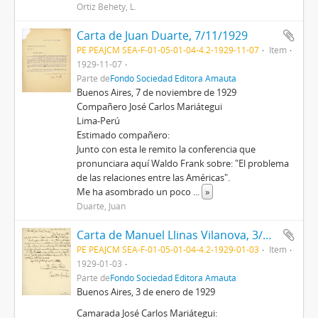
Ortiz Behety, L.
Carta de Juan Duarte, 7/11/1929
PE PEAJCM SEA-F-01-05-01-04-4.2-1929-11-07
Item
1929-11-07
Parte de
Fondo Sociedad Editora Amauta
Buenos Aires, 7 de noviembre de 1929
Compañero José Carlos Mariátegui
Lima-Perú
Estimado compañero:
Junto con esta le remito la conferencia que
pronunciara aquí Waldo Frank sobre: "El problema
de las relaciones entre las Américas".
Me ha asombrado un poco
...
»
Duarte, Juan
Carta de Manuel Llinas Vilanova, 3/1/1929
PE PEAJCM SEA-F-01-05-01-04-4.2-1929-01-03
Item
1929-01-03
Parte de
Fondo Sociedad Editora Amauta
Buenos Aires, 3 de enero de 1929
Camarada José Carlos Mariátegui: