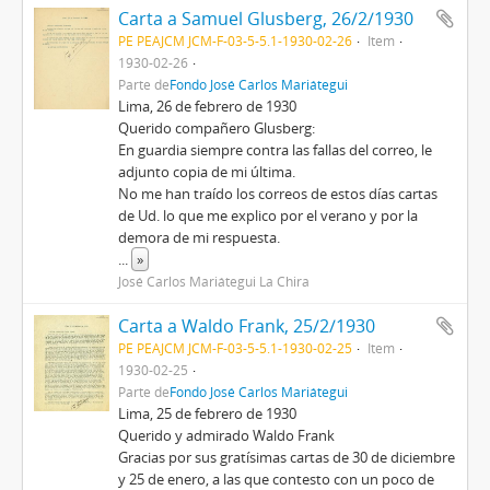
Carta a Samuel Glusberg, 26/2/1930
PE PEAJCM JCM-F-03-5-5.1-1930-02-26
Item
1930-02-26
Parte de
Fondo José Carlos Mariátegui
Lima, 26 de febrero de 1930
Querido compañero Glusberg:
En guardia siempre contra las fallas del correo, le
adjunto copia de mi última.
No me han traído los correos de estos días cartas
de Ud. lo que me explico por el verano y por la
demora de mi respuesta.
...
»
José Carlos Mariátegui La Chira
Carta a Waldo Frank, 25/2/1930
PE PEAJCM JCM-F-03-5-5.1-1930-02-25
Item
1930-02-25
Parte de
Fondo José Carlos Mariátegui
Lima, 25 de febrero de 1930
Querido y admirado Waldo Frank
Gracias por sus gratísimas cartas de 30 de diciembre
y 25 de enero, a las que contesto con un poco de