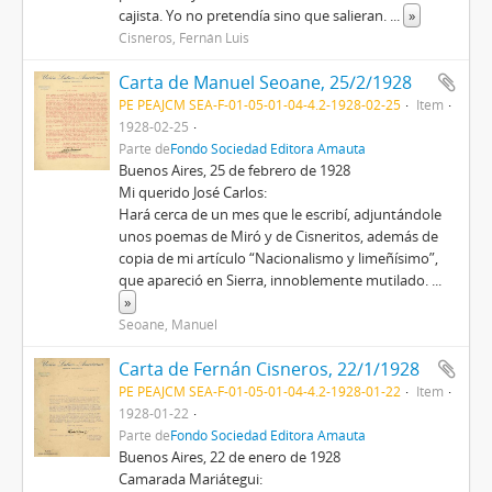
cajista. Yo no pretendía sino que salieran.
...
»
Cisneros, Fernán Luis
Carta de Manuel Seoane, 25/2/1928
PE PEAJCM SEA-F-01-05-01-04-4.2-1928-02-25
Item
1928-02-25
Parte de
Fondo Sociedad Editora Amauta
Buenos Aires, 25 de febrero de 1928
Mi querido José Carlos:
Hará cerca de un mes que le escribí, adjuntándole
unos poemas de Miró y de Cisneritos, además de
copia de mi artículo “Nacionalismo y limeñísimo”,
que apareció en Sierra, innoblemente mutilado.
...
»
Seoane, Manuel
Carta de Fernán Cisneros, 22/1/1928
PE PEAJCM SEA-F-01-05-01-04-4.2-1928-01-22
Item
1928-01-22
Parte de
Fondo Sociedad Editora Amauta
Buenos Aires, 22 de enero de 1928
Camarada Mariátegui: