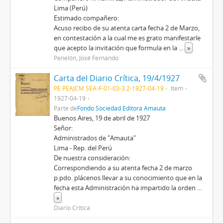
Lima (Perú)
Estimado compañero:
Acuso recibo de su atenta carta fecha 2 de Marzo,
en contestación a la cual me es grato manifestarle
que acepto la invitación que formula en la
...
»
Penelón, José Fernando
Carta del Diario Crítica, 19/4/1927
PE PEAJCM SEA-F-01-03-3.2-1927-04-19
Item
1927-04-19
Parte de
Fondo Sociedad Editora Amauta
Buenos Aires, 19 de abril de 1927
Señor:
Administrados de "Amauta"
Lima - Rep. del Perú
De nuestra consideración:
Correspondiendo a su atenta fecha 2 de marzo
p.pdo. plácenos llevar a su conocimiento que en la
fecha esta Administración ha impartido la orden
...
»
Diario Crítica