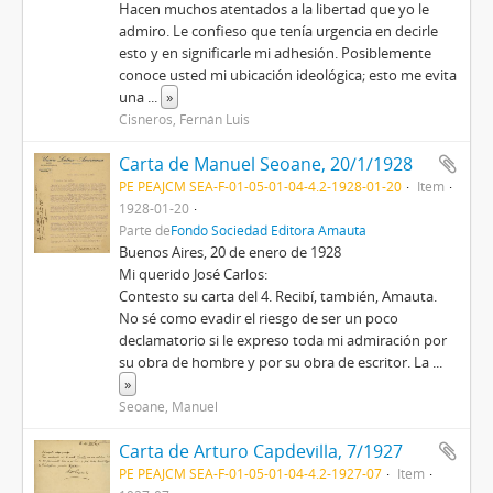
Hacen muchos atentados a la libertad que yo le
admiro. Le confieso que tenía urgencia en decirle
esto y en significarle mi adhesión. Posiblemente
conoce usted mi ubicación ideológica; esto me evita
una
...
»
Cisneros, Fernán Luis
Carta de Manuel Seoane, 20/1/1928
PE PEAJCM SEA-F-01-05-01-04-4.2-1928-01-20
Item
1928-01-20
Parte de
Fondo Sociedad Editora Amauta
Buenos Aires, 20 de enero de 1928
Mi querido José Carlos:
Contesto su carta del 4. Recibí, también, Amauta.
No sé como evadir el riesgo de ser un poco
declamatorio si le expreso toda mi admiración por
su obra de hombre y por su obra de escritor. La
...
»
Seoane, Manuel
Carta de Arturo Capdevilla, 7/1927
PE PEAJCM SEA-F-01-05-01-04-4.2-1927-07
Item