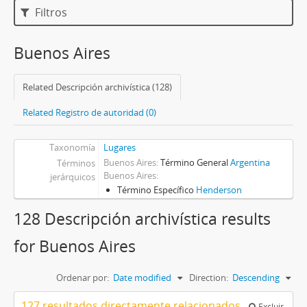
Filtros
Buenos Aires
Related Descripción archivística (128)
Related Registro de autoridad (0)
Taxonomía
Lugares
Buenos Aires
Término General
Argentina
Términos
Buenos Aires
jerárquicos
Término Específico
Henderson
128 Descripción archivística results
for Buenos Aires
Ordenar por:
Date modified
Direction:
Descending
127 resultados directamente relacionados
Excluir