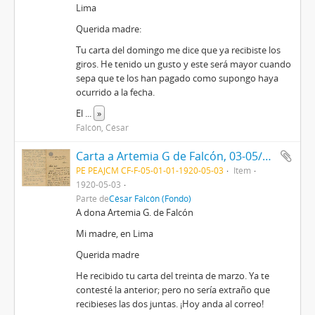
Lima
Querida madre:
Tu carta del domingo me dice que ya recibiste los
giros. He tenido un gusto y este será mayor cuando
sepa que te los han pagado como supongo haya
ocurrido a la fecha.
El
...
»
Falcón, César
Carta a Artemia G de Falcón, 03-05/1920
PE PEAJCM CF-F-05-01-01-1920-05-03
Item
1920-05-03
Parte de
César Falcón (Fondo)
A dona Artemia G. de Falcón
Mi madre, en Lima
Querida madre
He recibido tu carta del treinta de marzo. Ya te
contesté la anterior; pero no sería extraño que
recibieses las dos juntas. ¡Hoy anda al correo!