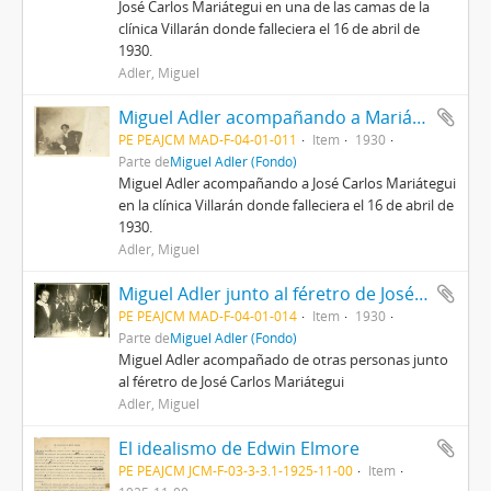
José Carlos Mariátegui en una de las camas de la
clínica Villarán donde falleciera el 16 de abril de
1930.
Adler, Miguel
Miguel Adler acompañando a Mariátegui en su lecho de muerte
PE PEAJCM MAD-F-04-01-011
Item
1930
Parte de
Miguel Adler (Fondo)
Miguel Adler acompañando a José Carlos Mariátegui
en la clínica Villarán donde falleciera el 16 de abril de
1930.
Adler, Miguel
Miguel Adler junto al féretro de José Carlos Mariátegui
PE PEAJCM MAD-F-04-01-014
Item
1930
Parte de
Miguel Adler (Fondo)
Miguel Adler acompañado de otras personas junto
al féretro de José Carlos Mariátegui
Adler, Miguel
El idealismo de Edwin Elmore
PE PEAJCM JCM-F-03-3-3.1-1925-11-00
Item