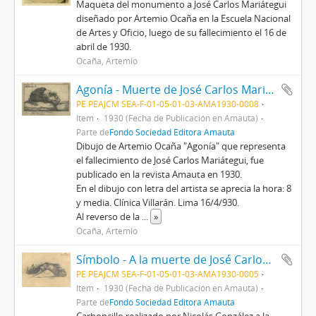
Maqueta del monumento a José Carlos Mariátegui
diseñado por Artemio Ocaña en la Escuela Nacional
de Artes y Oficio, luego de su fallecimiento el 16 de
abril de 1930.
Ocaña, Artemio
Agonía - Muerte de José Carlos Mariátegui
PE PEAJCM SEA-F-01-05-01-03-AMA1930-0008
Item
1930 (Fecha de Publicación en Amauta)
Parte de
Fondo Sociedad Editora Amauta
Dibujo de Artemio Ocaña "Agonía" que representa
el fallecimiento de José Carlos Mariátegui, fue
publicado en la revista Amauta en 1930.
En el dibujo con letra del artista se aprecia la hora: 8
y media. Clínica Villarán. Lima 16/4/930.
Al reverso de la
...
»
Ocaña, Artemio
Símbolo - A la muerte de José Carlos Mariátegui
PE PEAJCM SEA-F-01-05-01-03-AMA1930-0005
Item
1930 (Fecha de Publicación en Amauta)
Parte de
Fondo Sociedad Editora Amauta