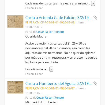
Cada una de tus cartas me alegra y, al mismo
...
»
Falcón, César
Carta a Artemia G. de Falcón, 3/2/1920
PE PEAJCM CF-F-05-01-01-1920-02-03
Item
1920-02-03
Parte de
César Falcón (Fondo)
Querida Madre:
Acabo de recibir tus cartas del 21, 26 y 30 de
noviembre y del 20 de diciembre, asó como las
adjuntas de mis hermanos. No he querido aplazar
por más de una mi respuesta, y en el acto he cogido
la pluma para escribirte.
La noticia de la
...
»
Falcón, César
Carta a Humberto del Águila, 3/2/1920
PE PEAJCM CF-F-05-01-01-1920-02-07
Item
1920-02-07
Parte de
César Falcón (Fondo)
Mi querido Humberto: