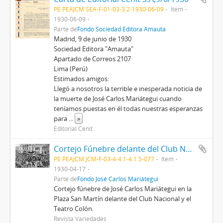
PE PEAJCM SEA-F-01-03-3.2-1930-06-09
Item
1930-06-09
Parte de
Fondo Sociedad Editora Amauta
Madrid, 9 de junio de 1930
Sociedad Editora "Amauta"
Apartado de Correos 2107
Lima (Perú)
Estimados amigos:
Llegó a nosotros la terrible e inesperada noticia de
la muerte de José Carlos Mariátegui cuando
teníamos puestas en él todas nuestras esperanzas
para
...
»
Editorial Cenit
Cortejo Fúnebre delante del Club Nacional y el Teatro Colón
PE PEAJCM JCM-F-03-4-4.1-4.1.5-077
Item
1930-04-17
Parte de
Fondo José Carlos Mariátegui
Cortejo fúnebre de José Carlos Mariátegui en la
Plaza San Martín delante del Club Nacional y el
Teatro Colón.
Revista Variedades