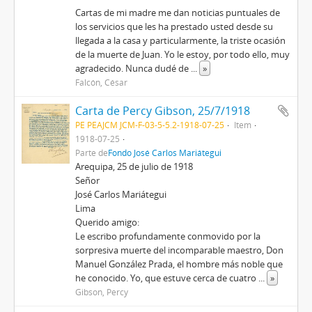
Cartas de mi madre me dan noticias puntuales de
los servicios que les ha prestado usted desde su
llegada a la casa y particularmente, la triste ocasión
de la muerte de Juan. Yo le estoy, por todo ello, muy
agradecido. Nunca dudé de
...
»
Falcón, César
Carta de Percy Gibson, 25/7/1918
PE PEAJCM JCM-F-03-5-5.2-1918-07-25
Item
1918-07-25
Parte de
Fondo José Carlos Mariátegui
Arequipa, 25 de julio de 1918
Señor
José Carlos Mariátegui
Lima
Querido amigo:
Le escribo profundamente conmovido por la
sorpresiva muerte del incomparable maestro, Don
Manuel González Prada, el hombre más noble que
he conocido. Yo, que estuve cerca de cuatro
...
»
Gibson, Percy