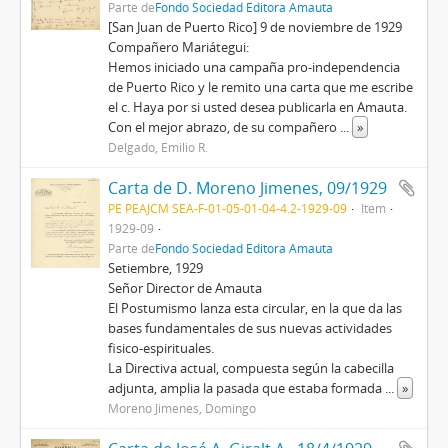
Parte de
Fondo Sociedad Editora Amauta
[San Juan de Puerto Rico] 9 de noviembre de 1929
Compañero Mariátegui:
Hemos iniciado una campaña pro-independencia
de Puerto Rico y le remito una carta que me escribe
el c. Haya por si usted desea publicarla en Amauta.
Con el mejor abrazo, de su compañero
...
»
Delgado, Emilio R.
Carta de D. Moreno Jimenes, 09/1929
PE PEAJCM SEA-F-01-05-01-04-4.2-1929-09
Item
1929-09
Parte de
Fondo Sociedad Editora Amauta
Setiembre, 1929
Señor Director de Amauta
El Postumismo lanza esta circular, en la que da las
bases fundamentales de sus nuevas actividades
fisico-espirituales.
La Directiva actual, compuesta según la cabecilla
adjunta, amplia la pasada que estaba formada
...
»
Moreno Jimenes, Domingo