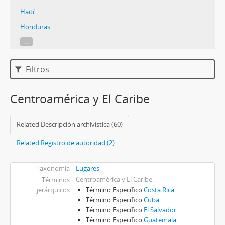
Haití
Honduras
...
Filtros
Centroamérica y El Caribe
Related Descripción archivística (60)
Related Registro de autoridad (2)
Taxonomía
Lugares
Centroamérica y El Caribe
Términos
jerárquicos
Término Específico
Costa Rica
Término Específico
Cuba
Término Específico
El Salvador
Término Específico
Guatemala