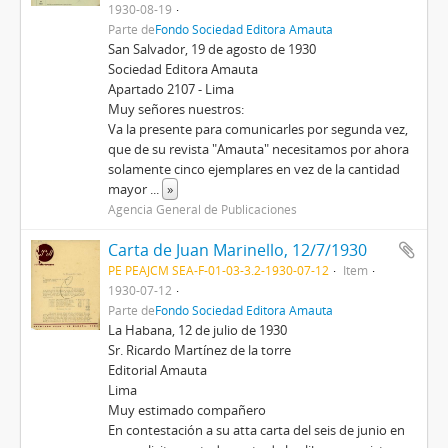
1930-08-19
Parte de
Fondo Sociedad Editora Amauta
San Salvador, 19 de agosto de 1930
Sociedad Editora Amauta
Apartado 2107 - Lima
Muy señores nuestros:
Va la presente para comunicarles por segunda vez,
que de su revista "Amauta" necesitamos por ahora
solamente cinco ejemplares en vez de la cantidad
mayor
...
»
Agencia General de Publicaciones
Carta de Juan Marinello, 12/7/1930
PE PEAJCM SEA-F-01-03-3.2-1930-07-12
Item
1930-07-12
Parte de
Fondo Sociedad Editora Amauta
La Habana, 12 de julio de 1930
Sr. Ricardo Martínez de la torre
Editorial Amauta
Lima
Muy estimado compañero
En contestación a su atta carta del seis de junio en