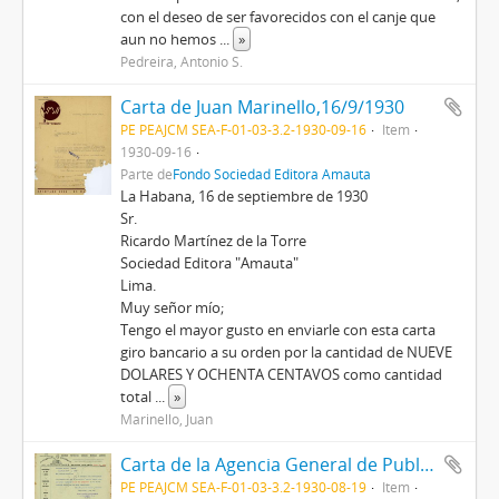
con el deseo de ser favorecidos con el canje que
aun no hemos
...
»
Pedreira, Antonio S.
Carta de Juan Marinello,16/9/1930
PE PEAJCM SEA-F-01-03-3.2-1930-09-16
Item
1930-09-16
Parte de
Fondo Sociedad Editora Amauta
La Habana, 16 de septiembre de 1930
Sr.
Ricardo Martínez de la Torre
Sociedad Editora "Amauta"
Lima.
Muy señor mío;
Tengo el mayor gusto en enviarle con esta carta
giro bancario a su orden por la cantidad de NUEVE
DOLARES Y OCHENTA CENTAVOS como cantidad
total
...
»
Marinello, Juan
Carta de la Agencia General de Publicaciones, 19/8/1930
PE PEAJCM SEA-F-01-03-3.2-1930-08-19
Item