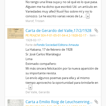
No tengo una línea suya y no sé qué es lo que pasa.
Alguien me ha dicho que escribió Ud. un artículo en
Variedades muy afectuoso sobre mí y no lo
conozco. Le he escrito varias veces de La
...
»
Marof, Tristán
Carta de Gerardo del Valle,17/2/1928
PE PEAJCM SEA-F-01-05-01-04-4.2-1928-02-17
Item
1928-02-17
Parte de
Fondo Sociedad Editora Amauta
La Habana, 17 de febrero de 1928
Sr. José Carlos Mariátegui
Lima
Estimado compañero:
Mi más sincera felicitación por la nueva aparición de
su importante revista.
Le envío algunos poemas para ella y al mismo
tiempo aprovecho la oportunidad para brindarle en
...
»
Del Valle, Gerardo
Carta a Emilio Roig de Leuchsenring, 24/10/1926