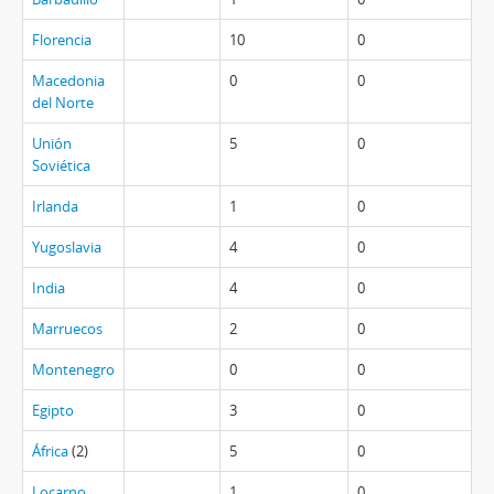
Florencia
10
0
Macedonia
0
0
del Norte
Unión
5
0
Soviética
Irlanda
1
0
Yugoslavia
4
0
India
4
0
Marruecos
2
0
Montenegro
0
0
Egipto
3
0
África
(2)
5
0
Locarno
1
0