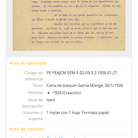
Área de identidad
Código de
PE PEAJCM EEM-F-02-03-3.2-1926-01-27
referencia
Título
Carta de Joaquín García Monge, 26/1/1926
Fecha(s)
1926 (Creación)
Nivel de
Item
descripción
Volumen y
1 mylar con 1 hoja. Formato papel
soporte
Área de contexto