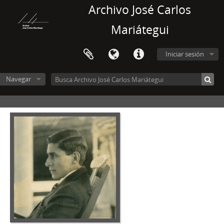
Archivo José Carlos
Mariátegui
Iniciar sesión
Navegar