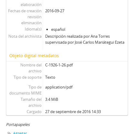
elaboración
Fechas de creación
2016-09-27
revisión
eliminación
Idioma(s)
español
Nota del archivista
Descripción realizada por Ana Torres
supervisada por José Carlos Mariátegui Ezeta
Objeto digital metadatos
Nombre del
C-1926-1-26.pdf
archivo
Tipo de soporte
Texto
Tipo de
application/pdf
documento MIME
Tamaño del
3.4 MiB
archivo
Cargado
27 de septiembre de 2016 14:33
Portapapeles
Agregar