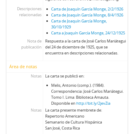
Descripciones
Carta de Joaquín García Monge, 2/2/1926
relacionadas
Carta de Joaquín García Monge, 8/4/1926
Carta de Joaquín García Monge,
30/10/1929
Carta a Joaquín García Monge, 24/12/1925
Nota de
Respuesta a la carta de José Carlos Mariátegui
publicación
del 24 de diciembre de 1925, que se
encuentra en descripciones relacionadas.
Área de notas
Notas
La carta se publicó en:
Melis, Antonio (comp.). (1984).
Correspondencia: José Carlos Mariátegui.
Tomo I. Lima: Biblioteca Amauta.
Disponible en
http://bit.ly/2jevZia
Notas
La carta presente membrete de:
Repertorio Americano
Semanario de Cultura Hispánica
San José, Costa Rica