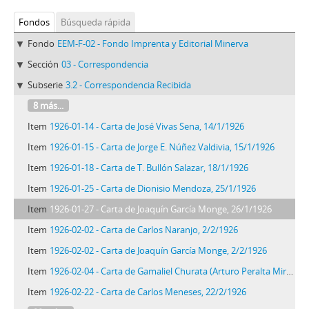
Fondos
Búsqueda rápida
Fondo
EEM-F-02 - Fondo Imprenta y Editorial Minerva
Sección
03 - Correspondencia
Subserie
3.2 - Correspondencia Recibida
8 más...
Item
1926-01-14 - Carta de José Vivas Sena, 14/1/1926
Item
1926-01-15 - Carta de Jorge E. Núñez Valdivia, 15/1/1926
Item
1926-01-18 - Carta de T. Bullón Salazar, 18/1/1926
Item
1926-01-25 - Carta de Dionisio Mendoza, 25/1/1926
Item
1926-01-27 - Carta de Joaquín García Monge, 26/1/1926
Item
1926-02-02 - Carta de Carlos Naranjo, 2/2/1926
Item
1926-02-02 - Carta de Joaquín García Monge, 2/2/1926
Item
1926-02-04 - Carta de Gamaliel Churata (Arturo Peralta Miranda), 4/2/1926
Item
1926-02-22 - Carta de Carlos Meneses, 22/2/1926