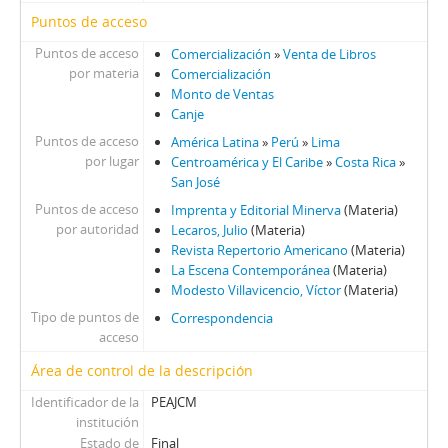
Puntos de acceso
Puntos de acceso
Comercialización
»
Venta de Libros
por materia
Comercialización
Monto de Ventas
Canje
Puntos de acceso
América Latina
»
Perú
»
Lima
por lugar
Centroamérica y El Caribe
»
Costa Rica
»
San José
Puntos de acceso
Imprenta y Editorial Minerva
(Materia)
por autoridad
Lecaros, Julio
(Materia)
Revista Repertorio Americano
(Materia)
La Escena Contemporánea
(Materia)
Modesto Villavicencio, Víctor
(Materia)
Tipo de puntos de
Correspondencia
acceso
Área de control de la descripción
Identificador de la
PEAJCM
institución
Estado de
Final