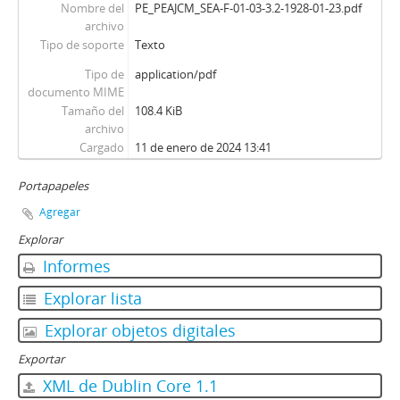
Nombre del
PE_PEAJCM_SEA-F-01-03-3.2-1928-01-23.pdf
archivo
Tipo de soporte
Texto
Tipo de
application/pdf
documento MIME
Tamaño del
108.4 KiB
archivo
Cargado
11 de enero de 2024 13:41
Portapapeles
Agregar
Explorar
Informes
Explorar lista
Explorar objetos digitales
Exportar
XML de Dublin Core 1.1