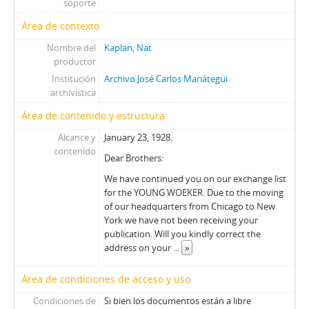
soporte
Área de contexto
Nombre del
Kaplan, Nat
productor
Institución
Archivo José Carlos Mariátegui
archivística
Área de contenido y estructura
Alcance y
January 23, 1928.
contenido
Dear Brothers:
We have continued you on our exchange list
for the YOUNG WOEKER. Due to the moving
of our headquarters from Chicago to New
York we have not been receiving your
publication. Will you kindly correct the
address on your
...
»
Área de condiciones de acceso y uso
Condiciones de
Si bien los documentos están a libre