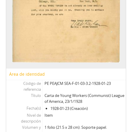
Área de identidad
Código de
PE PEAJCM SEA-F-01-03-3.2-1928-01-23
referencia
Título
Carta de Young Workers (Communist) League
of America, 23/1/1928
Fecha(s)
1928-01-23 (Creación)
Nivel de
Item
descripción
Volumen y
1 folio (21.5 x 28 cm). Soporte papel.