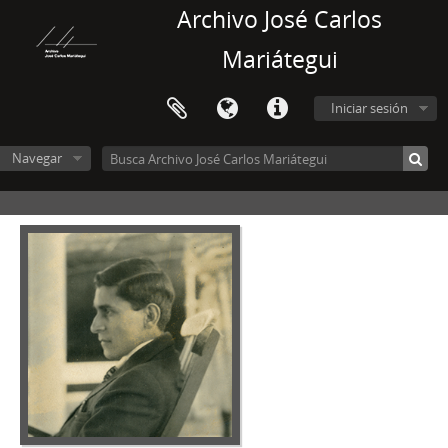
Archivo José Carlos
Mariátegui
Iniciar sesión
Navegar