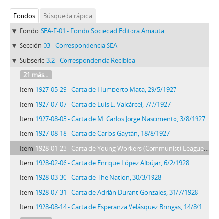
Fondos
Búsqueda rápida
Fondo
SEA-F-01 - Fondo Sociedad Editora Amauta
Sección
03 - Correspondencia SEA
Subserie
3.2 - Correspondencia Recibida
21 más...
Item
1927-05-29 - Carta de Humberto Mata, 29/5/1927
Item
1927-07-07 - Carta de Luis E. Valcárcel, 7/7/1927
Item
1927-08-03 - Carta de M. Carlos Jorge Nascimento, 3/8/1927
Item
1927-08-18 - Carta de Carlos Gaytán, 18/8/1927
Item
1928-01-23 - Carta de Young Workers (Communist) League of America, 23/1/1928
Item
1928-02-06 - Carta de Enrique López Albújar, 6/2/1928
Item
1928-03-30 - Carta de The Nation, 30/3/1928
Item
1928-07-31 - Carta de Adrián Durant Gonzales, 31/7/1928
Item
1928-08-14 - Carta de Esperanza Velásquez Bringas, 14/8/1928