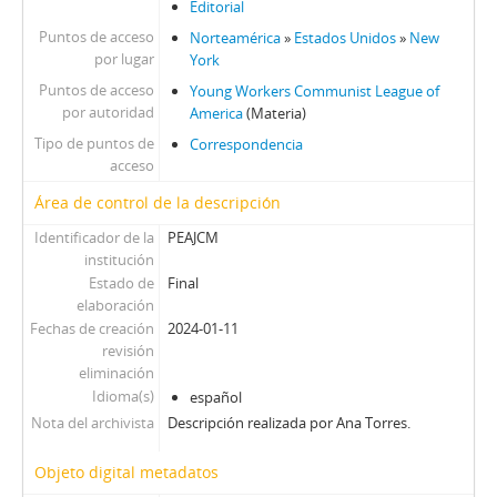
Editorial
Puntos de acceso
Norteamérica
»
Estados Unidos
»
New
por lugar
York
Puntos de acceso
Young Workers Communist League of
por autoridad
America
(Materia)
Tipo de puntos de
Correspondencia
acceso
Área de control de la descripción
Identificador de la
PEAJCM
institución
Estado de
Final
elaboración
Fechas de creación
2024-01-11
revisión
eliminación
Idioma(s)
español
Nota del archivista
Descripción realizada por Ana Torres.
Objeto digital metadatos