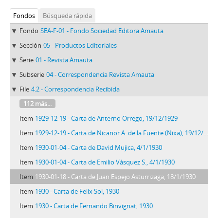
Fondos
Búsqueda rápida
Fondo
SEA-F-01 - Fondo Sociedad Editora Amauta
Sección
05 - Productos Editoriales
Serie
01 - Revista Amauta
Subserie
04 - Correspondencia Revista Amauta
File
4.2 - Correspondencia Recibida
112 más...
Item
1929-12-19 - Carta de Anterno Orrego, 19/12/1929
Item
1929-12-19 - Carta de Nicanor A. de la Fuente (Nixa), 19/12/1929
Item
1930-01-04 - Carta de David Mujica, 4/1/1930
Item
1930-01-04 - Carta de Emilio Vásquez S., 4/1/1930
Item
1930-01-18 - Carta de Juan Espejo Asturrizaga, 18/1/1930
Item
1930 - Carta de Felix Sol, 1930
Item
1930 - Carta de Fernando Binvignat, 1930