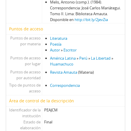
Melis, Antonio (comp.). (1984).
Correspondencia: José Carlos Mariátegui.
Tomo II. Lima: Biblioteca Amauta.
Disponible en
http://bit.ly/2jevZia
Puntos de acceso
Puntos de acceso
Literatura
por materia
Poesía
Autor
»
Escritor
Puntos de acceso
América Latina
»
Perú
»
La Libertad
»
por lugar
Huamachuco
Puntos de acceso
Revista Amauta
(Materia)
por autoridad
Tipo de puntos de
Correspondencia
acceso
Área de control de la descripción
Identificador de la
PEAJCM
institución
Estado de
Final
elaboración