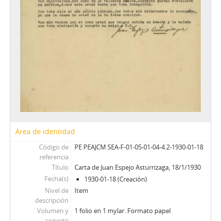
Área de identidad
Código de
PE PEAJCM SEA-F-01-05-01-04-4.2-1930-01-18
referencia
Título
Carta de Juan Espejo Asturrizaga, 18/1/1930
Fecha(s)
1930-01-18 (Creación)
Nivel de
Item
descripción
Volumen y
1 folio en 1 mylar. Formato papel
soporte