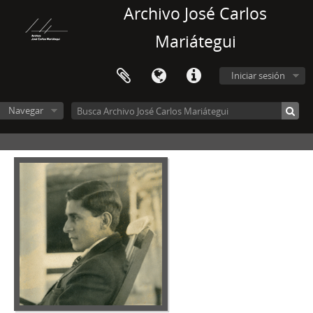
Archivo José Carlos
Mariátegui
Iniciar sesión
Navegar