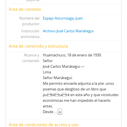
Área de contexto
Nombre del
Espejo Asturrizaga, Juan
productor
Institución
Archivo José Carlos Mariátegui
archivística
Área de contenido y estructura
Alcance y
Huamachuco, 18 de enero de 1930
contenido
Señor
José Carlos Mariátegui.—
Lima
Señor Mariátegui:
Me permito enviarle adjunta a la pte. unos
poemas que desgloso de un libro que
publicaré en este año y que vicisitudes
económicas me han impedido el hacerlo
antes.
Desde
...
»
Área de condiciones de acceso y uso