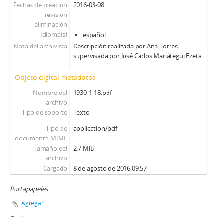
Fechas de creación
2016-08-08
revisión
eliminación
Idioma(s)
español
Nota del archivista
Descripción realizada por Ana Torres
supervisada por José Carlos Mariátegui Ezeta
Objeto digital metadatos
Nombre del
1930-1-18.pdf
archivo
Tipo de soporte
Texto
Tipo de
application/pdf
documento MIME
Tamaño del
2.7 MiB
archivo
Cargado
8 de agosto de 2016 09:57
Portapapeles
Agregar