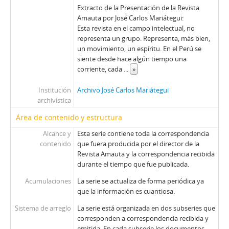
Extracto de la Presentación de la Revista
Amauta por José Carlos Mariátegui:
Esta revista en el campo intelectual, no
representa un grupo. Representa, más bien,
un movimiento, un espíritu. En el Perú se
siente desde hace algún tiempo una
corriente, cada
...
»
Institución
Archivo José Carlos Mariátegui
archivística
Área de contenido y estructura
Alcance y
Esta serie contiene toda la correspondencia
contenido
que fuera producida por el director de la
Revista Amauta y la correspondencia recibida
durante el tiempo que fue publicada.
Acumulaciones
La serie se actualiza de forma periódica ya
que la información es cuantiosa.
Sistema de arreglo
La serie está organizada en dos subseries que
corresponden a correspondencia recibida y
emitida. En cada subserie los documentos