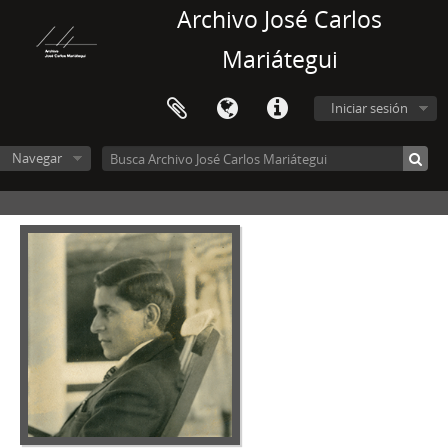
Archivo José Carlos
Mariátegui
Iniciar sesión
Navegar