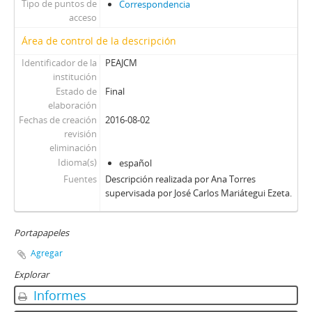
Tipo de puntos de
Correspondencia
acceso
Área de control de la descripción
Identificador de la
PEAJCM
institución
Estado de
Final
elaboración
Fechas de creación
2016-08-02
revisión
eliminación
Idioma(s)
español
Fuentes
Descripción realizada por Ana Torres
supervisada por José Carlos Mariátegui Ezeta.
Portapapeles
Agregar
Explorar
Informes