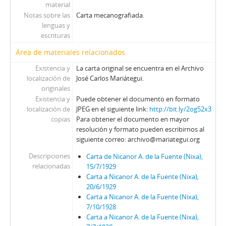
material
Notas sobre las
Carta mecanografiada.
lenguas y
escrituras
Área de materiales relacionados
Existencia y
La carta original se encuentra en el Archivo
localización de
José Carlos Mariátegui.
originales
Existencia y
Puede obtener el documento en formato
localización de
JPEG en el siguiente link:
http://bit.ly/2og52x3
copias
Para obtener el documento en mayor
resolución y formato pueden escribirnos al
siguiente correo: archivo@mariategui.org
Descripciones
Carta de Nicanor A. de la Fuente (Nixa),
relacionadas
15/7/1929
Carta a Nicanor A. de la Fuente (Nixa),
20/6/1929
Carta a Nicanor A. de la Fuente (Nixa),
7/10/1928
Carta a Nicanor A. de la Fuente (Nixa),