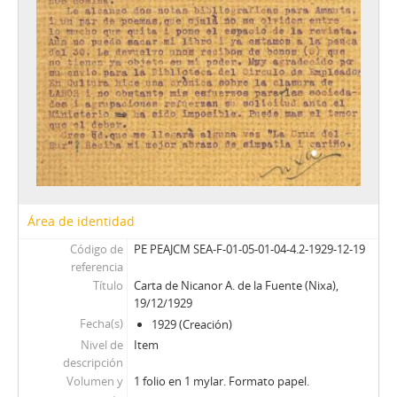
Área de identidad
Código de
PE PEAJCM SEA-F-01-05-01-04-4.2-1929-12-19
referencia
Título
Carta de Nicanor A. de la Fuente (Nixa),
19/12/1929
Fecha(s)
1929 (Creación)
Nivel de
Item
descripción
Volumen y
1 folio en 1 mylar. Formato papel.