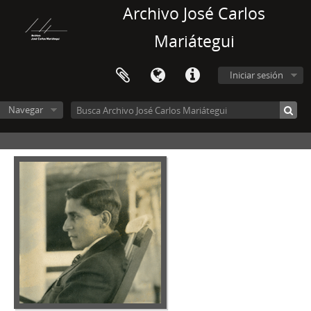
Archivo José Carlos
Mariátegui
Iniciar sesión
Navegar