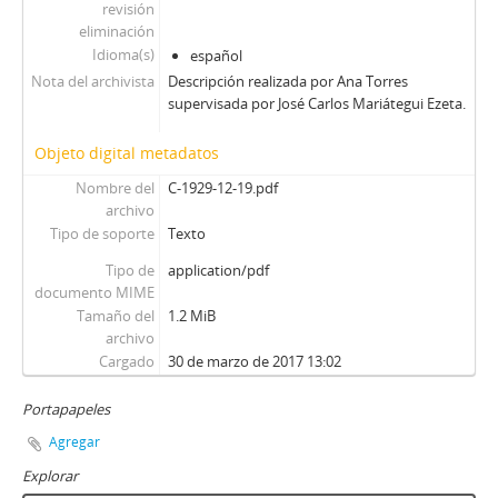
revisión
eliminación
Idioma(s)
español
Nota del archivista
Descripción realizada por Ana Torres
supervisada por José Carlos Mariátegui Ezeta.
Objeto digital metadatos
Nombre del
C-1929-12-19.pdf
archivo
Tipo de soporte
Texto
Tipo de
application/pdf
documento MIME
Tamaño del
1.2 MiB
archivo
Cargado
30 de marzo de 2017 13:02
Portapapeles
Agregar
Explorar