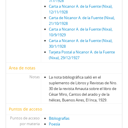
7/7/1928
Carta a Nicanor A. de la Fuente (Nixa),
12/11/1928
Carta de Nicanor A. de la Fuente (Nixa),
21/10/1928
Carta a Nicanor A. de la Fuente (Nixa),
10/9/1929
Carta a Nicanor A. de la Fuente (Nixa),
30/1/1928
Tarjeta Postal a Nicanor A. de la Fuente
(Nixa), 29/12/1927
Área de notas
Notas
La nota bibliográfica salió en el
suplemento de Libros y Revistas de Nro.
30 de la revista Amauta sobre el libro de
César Miro, Cantos del arado y de la
hélices, Buenos Aires, El Inca, 1929.
Puntos de acceso
Puntos de acceso
Bibliografías
por materia
Poesía