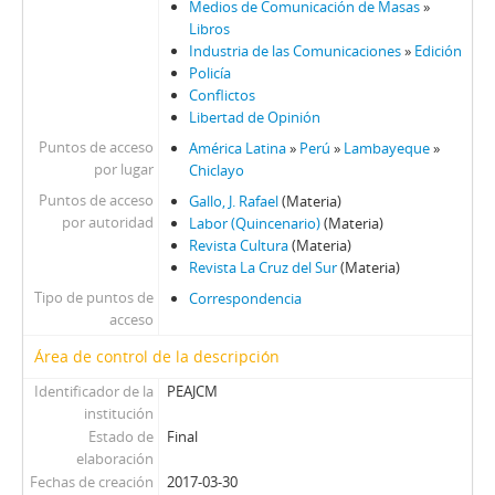
Medios de Comunicación de Masas
»
Libros
Industria de las Comunicaciones
»
Edición
Policía
Conflictos
Libertad de Opinión
Puntos de acceso
América Latina
»
Perú
»
Lambayeque
»
por lugar
Chiclayo
Puntos de acceso
Gallo, J. Rafael
(Materia)
por autoridad
Labor (Quincenario)
(Materia)
Revista Cultura
(Materia)
Revista La Cruz del Sur
(Materia)
Tipo de puntos de
Correspondencia
acceso
Área de control de la descripción
Identificador de la
PEAJCM
institución
Estado de
Final
elaboración
Fechas de creación
2017-03-30