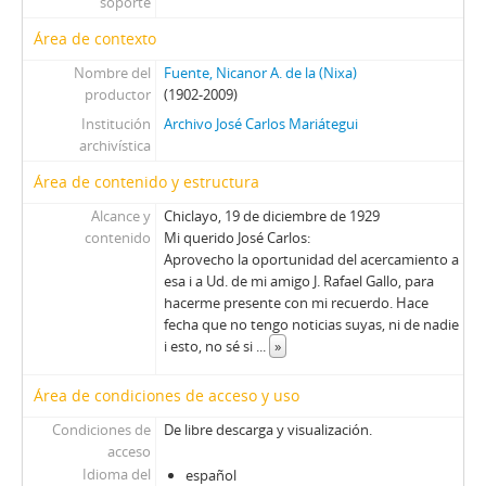
soporte
Área de contexto
Nombre del
Fuente, Nicanor A. de la (Nixa)
productor
(1902-2009)
Institución
Archivo José Carlos Mariátegui
archivística
Área de contenido y estructura
Alcance y
Chiclayo, 19 de diciembre de 1929
contenido
Mi querido José Carlos:
Aprovecho la oportunidad del acercamiento a
esa i a Ud. de mi amigo J. Rafael Gallo, para
hacerme presente con mi recuerdo. Hace
fecha que no tengo noticias suyas, ni de nadie
i esto, no sé si
...
»
Área de condiciones de acceso y uso
Condiciones de
De libre descarga y visualización.
acceso
Idioma del
español