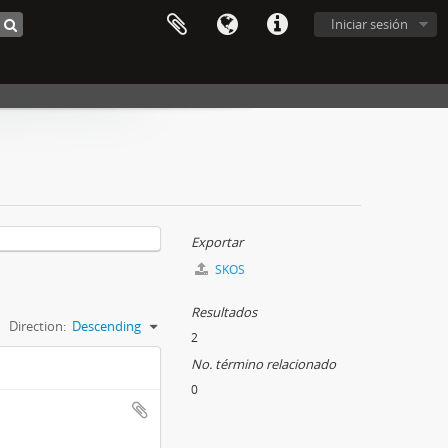
Iniciar sesión
Exportar
SKOS
Resultados
Direction:
Descending
2
No. término relacionado
0