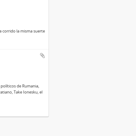
ha corrido la misma suerte
 políticos de Rumania,
ratiano, Take Ionesku, el