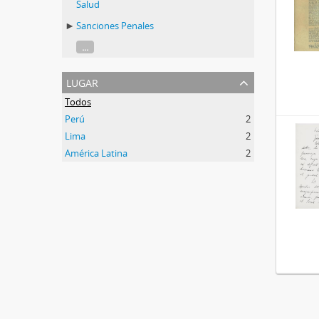
Salud
Sanciones Penales
...
lugar
Todos
Perú
2
Lima
2
América Latina
2