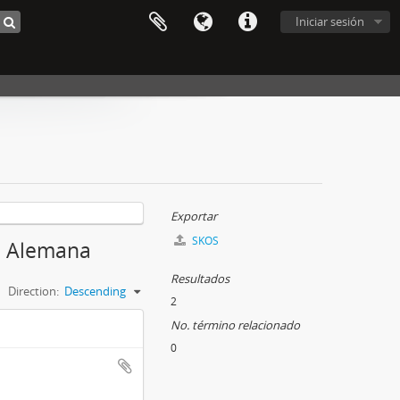
Iniciar sesión
Exportar
SKOS
ón Alemana
Resultados
Direction:
Descending
2
No. término relacionado
0