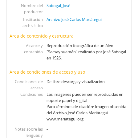
Nombre del
Sabogal, José
productor
Institución
Archivo José Carlos Mariátegui
archivística
Área de contenido y estructura
Alcance y
Reproducción fotográfica de un óleo
contenido
"Sacsayhuamán" realizado por José Sabogal
en 1926.
Área de condiciones de acceso y uso
Condiciones de
De libre descarga y visualización.
acceso
Condiciones
Las imágenes pueden ser reproducidas en
soporte papel y digital.
Para términos de citación: Imagen obtenida
del Archivo José Carlos Mariátegui
www.mariategui.org
Notas sobre las
-
lenguas y