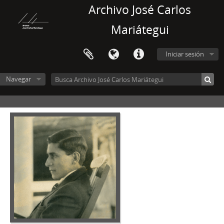
Archivo José Carlos
Mariátegui
Iniciar sesión
Navegar