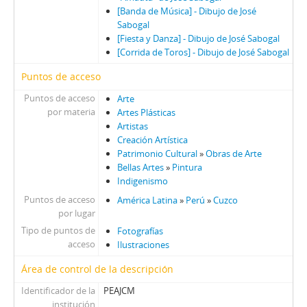
[Banda de Música] - Dibujo de José
Sabogal
[Fiesta y Danza] - Dibujo de José Sabogal
[Corrida de Toros] - Dibujo de José Sabogal
Puntos de acceso
Puntos de acceso
Arte
por materia
Artes Plásticas
Artistas
Creación Artística
Patrimonio Cultural
»
Obras de Arte
Bellas Artes
»
Pintura
Indigenismo
Puntos de acceso
América Latina
»
Perú
»
Cuzco
por lugar
Tipo de puntos de
Fotografías
acceso
Ilustraciones
Área de control de la descripción
Identificador de la
PEAJCM
institución