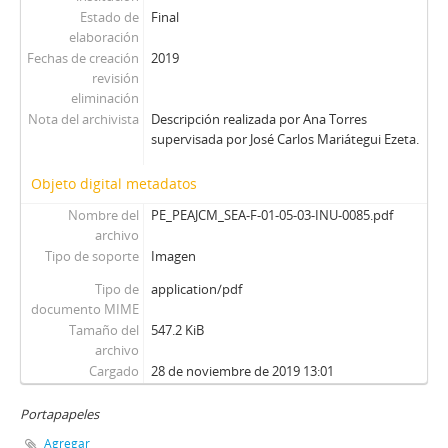
Estado de
Final
elaboración
Fechas de creación
2019
revisión
eliminación
Nota del archivista
Descripción realizada por Ana Torres
supervisada por José Carlos Mariátegui Ezeta.
Objeto digital metadatos
Nombre del
PE_PEAJCM_SEA-F-01-05-03-INU-0085.pdf
archivo
Tipo de soporte
Imagen
Tipo de
application/pdf
documento MIME
Tamaño del
547.2 KiB
archivo
Cargado
28 de noviembre de 2019 13:01
Portapapeles
Agregar