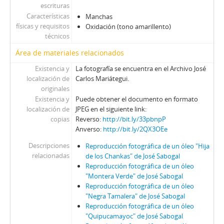
escrituras
Características
Manchas
físicas y requisitos
Oxidación (tono amarillento)
técnicos
Área de materiales relacionados
Existencia y
La fotografía se encuentra en el Archivo José
localización de
Carlos Mariátegui.
originales
Existencia y
Puede obtener el documento en formato
localización de
JPEG en el siguiente link:
copias
Reverso:
http://bit.ly/33pbnpP
Anverso:
http://bit.ly/2QX3OEe
Descripciones
Reproducción fotográfica de un óleo "Hija
relacionadas
de los Chankas" de José Sabogal
Reproducción fotográfica de un óleo
"Montera Verde" de José Sabogal
Reproducción fotográfica de un óleo
"Negra Tamalera" de José Sabogal
Reproducción fotográfica de un óleo
"Quipucamayoc" de José Sabogal