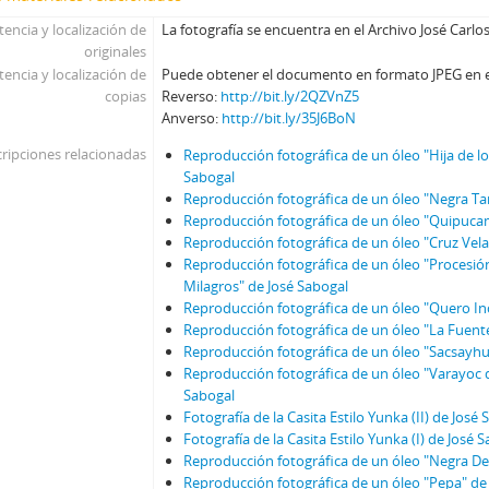
tencia y localización de
La fotografía se encuentra en el Archivo José Carlo
originales
tencia y localización de
Puede obtener el documento en formato JPEG en el 
copias
Reverso:
http://bit.ly/2QZVnZ5
Anverso:
http://bit.ly/35J6BoN
ripciones relacionadas
Reproducción fotográfica de un óleo "Hija de l
Sabogal
Reproducción fotográfica de un óleo "Negra Ta
Reproducción fotográfica de un óleo "Quipuca
Reproducción fotográfica de un óleo "Cruz Vela
Reproducción fotográfica de un óleo "Procesión
Milagros" de José Sabogal
Reproducción fotográfica de un óleo "Quero In
Reproducción fotográfica de un óleo "La Fuent
Reproducción fotográfica de un óleo "Sacsayh
Reproducción fotográfica de un óleo "Varayoc 
Sabogal
Fotografía de la Casita Estilo Yunka (II) de José
Fotografía de la Casita Estilo Yunka (I) de José 
Reproducción fotográfica de un óleo "Negra De
Reproducción fotográfica de un óleo "Pepa" de