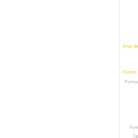
Área d
Puntos
Puntos
Punt
Ti