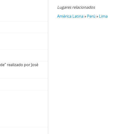
Lugares relacionados
América Latina
»
Perú
»
Lima
e" realizado por José