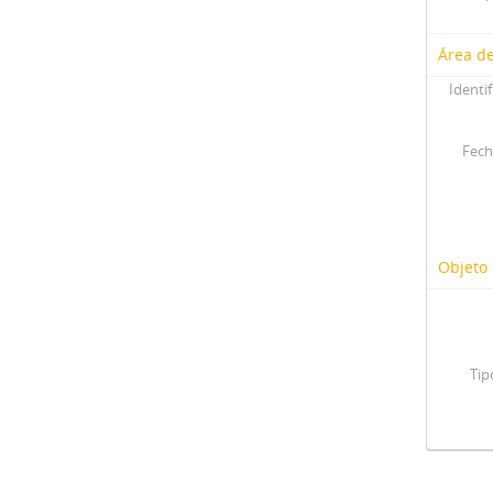
Área de
Identif
Fech
Objeto 
Tip