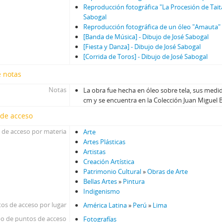
Reproducción fotográfica "La Procesión de Tai
Sabogal
Reproducción fotográfica de un óleo "Amauta" 
[Banda de Música] - Dibujo de José Sabogal
[Fiesta y Danza] - Dibujo de José Sabogal
[Corrida de Toros] - Dibujo de José Sabogal
e notas
Notas
La obra fue hecha en óleo sobre tela, sus medid
cm y se encuentra en la Colección Juan Miguel 
 de acceso
 de acceso por materia
Arte
Artes Plásticas
Artistas
Creación Artística
Patrimonio Cultural
»
Obras de Arte
Bellas Artes
»
Pintura
Indigenismo
os de acceso por lugar
América Latina
»
Perú
»
Lima
po de puntos de acceso
Fotografías