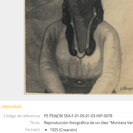
 identidad
Código de referencia
PE PEAJCM SEA-F-01-05-01-03-INP-0078
Título
Reproducción fotográfica de un óleo "Montera Ver
Fecha(s)
1925 (Creación)