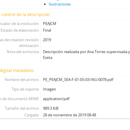
Ilustraciones
 control de la descripción
icador de la institución
PEAJCM
Estado de elaboración
Final
as de creación revisión
2019
eliminación
Nota del archivista
Descripción realizada por Ana Torres supervisada p
Ezeta.
digital metadatos
Nombre del archivo
PE_PEAJCM_SEA-F-01-05-03-INU-0078.pdf
Tipo de soporte
Imagen
o de documento MIME
application/pdf
Tamaño del archivo
989.3 KiB
Cargado
28 de noviembre de 2019 08:48