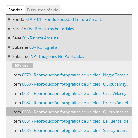
Fondos
Búsqueda rápida
Fondo
SEA-F-01 - Fondo Sociedad Editora Amauta
Sección
05 - Productos Editoriales
Serie
01 - Revista Amauta
Subserie
03 - Iconografía
Subserie
INP - Imágenes No Publicadas
68 más...
Item
0079 - Reproducción fotográfica de un óleo "Negra Tamalera" de José Sabogal
Item
0080 - Reproducción fotográfica de un óleo "Quipucamayoc" de José Sabogal
Item
0081 - Reproducción fotográfica de un óleo "Cruz Velacuy" de José Sabogal
Item
0082 - Reproducción fotográfica de un óleo "Procesión del Señor de los Milagros" de José Sabogal
Item
0083 - Reproducción fotográfica de un óleo "Quero Incaico" de José Sabogal
Item
0084 - Reproducción fotográfica de un óleo "La Fuente" de José Sabogal
Item
0085 - Reproducción fotográfica de un óleo "Sacsayhuamán" de José Sabogal