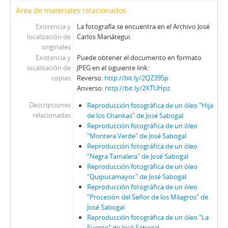
Área de materiales relacionados
Existencia y
La fotografía se encuentra en el Archivo José
localización de
Carlos Mariátegui.
originales
Existencia y
Puede obtener el documento en formato
localización de
JPEG en el siguiente link:
copias
Reverso:
http://bit.ly/2QZ395p
Anverso:
http://bit.ly/2XTUHpz
Descripciones
Reproducción fotográfica de un óleo "Hija
relacionadas
de los Chankas" de José Sabogal
Reproducción fotográfica de un óleo
"Montera Verde" de José Sabogal
Reproducción fotográfica de un óleo
"Negra Tamalera" de José Sabogal
Reproducción fotográfica de un óleo
"Quipucamayoc" de José Sabogal
Reproducción fotográfica de un óleo
"Procesión del Señor de los Milagros" de
José Sabogal
Reproducción fotográfica de un óleo "La
Fuente" de José Sabogal