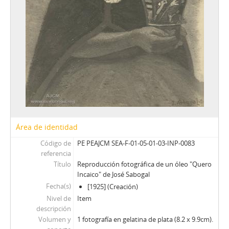
Área de identidad
Código de
PE PEAJCM SEA-F-01-05-01-03-INP-0083
referencia
Título
Reproducción fotográfica de un óleo "Quero
Incaico" de José Sabogal
Fecha(s)
[1925] (Creación)
Nivel de
Item
descripción
Volumen y
1 fotografía en gelatina de plata (8.2 x 9.9cm).