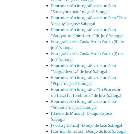
Reproducción fotográfica de un óleo
"Sacsayhuamán" de José Sabogal
Reproducción fotográfica de un óleo "Cruz
Velacuy" de José Sabogal
Reproducción fotográfica de un óleo
"Varayoc de Chincheros" de José Sabogal
Fotografía de la Casita Estilo Yunka (II) de
José Sabogal
Fotografía de la Casita Estilo Yunka (I) de
José Sabogal
Reproducción fotográfica de un óleo
"Negra Devota" de José Sabogal
Reproducción fotográfica de un óleo
"Pepa" de José Sabogal
Reproducción fotográfica "La Procesión
de Taitacha Temblores" de José Sabogal
Reproducción fotográfica de un óleo
"Amauta" de José Sabogal
[Banda de Música] - Dibujo de José
Sabogal
[Fiesta y Danza] - Dibujo de José Sabogal
[Corrida de Toros] - Dibujo de José Sabogal