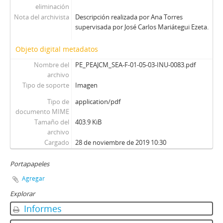
eliminación
Nota del archivista
Descripción realizada por Ana Torres
supervisada por José Carlos Mariátegui Ezeta.
Objeto digital metadatos
Nombre del
PE_PEAJCM_SEA-F-01-05-03-INU-0083.pdf
archivo
Tipo de soporte
Imagen
Tipo de
application/pdf
documento MIME
Tamaño del
403.9 KiB
archivo
Cargado
28 de noviembre de 2019 10:30
Portapapeles
Agregar
Explorar
Informes