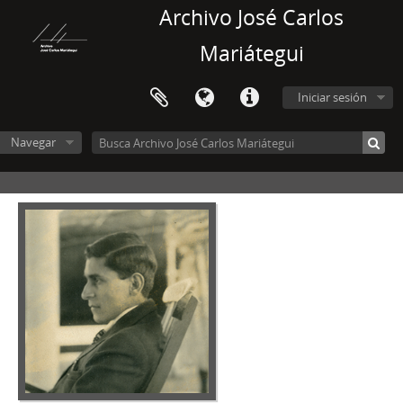
Archivo José Carlos
Mariátegui
Iniciar sesión
Navegar