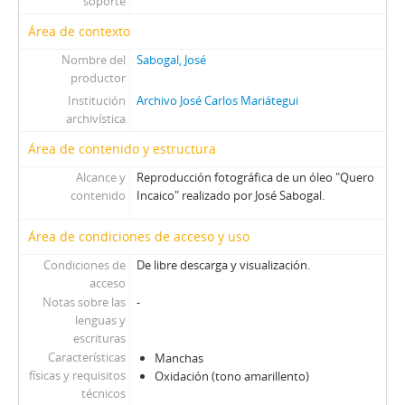
soporte
Área de contexto
Nombre del
Sabogal, José
productor
Institución
Archivo José Carlos Mariátegui
archivística
Área de contenido y estructura
Alcance y
Reproducción fotográfica de un óleo "Quero
contenido
Incaico" realizado por José Sabogal.
Área de condiciones de acceso y uso
Condiciones de
De libre descarga y visualización.
acceso
Notas sobre las
-
lenguas y
escrituras
Características
Manchas
físicas y requisitos
Oxidación (tono amarillento)
técnicos