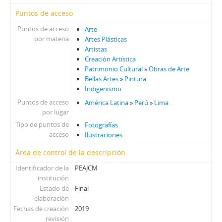
Puntos de acceso
Puntos de acceso
Arte
por materia
Artes Plásticas
Artistas
Creación Artística
Patrimonio Cultural
»
Obras de Arte
Bellas Artes
»
Pintura
Indigenismo
Puntos de acceso
América Latina
»
Perú
»
Lima
por lugar
Tipo de puntos de
Fotografías
acceso
Ilustraciones
Área de control de la descripción
Identificador de la
PEAJCM
institución
Estado de
Final
elaboración
Fechas de creación
2019
revisión