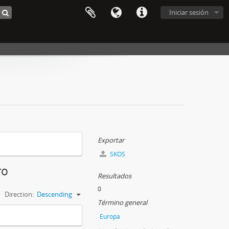
Iniciar sesión
Exportar
SKOS
ro
Resultados
0
Direction:
Descending
Término general
Europa