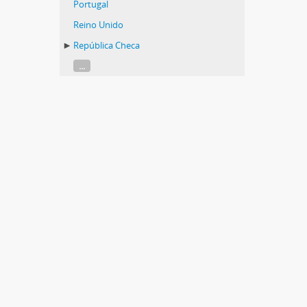
Portugal
Reino Unido
República Checa
...