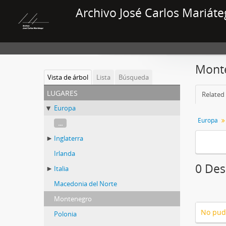
Archivo José Carlos Mariáte
Mont
Vista de árbol
Lista
Búsqueda
lugares
Related 
Europa
Europa
...
Inglaterra
Irlanda
0 Des
Italia
Macedonia del Norte
Montenegro
No pud
Polonia