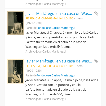
Archivo José Carlos Mariátegui
Javier Mariátegui en su casa de Washington Izquierda (IV)
PE PEAJCM JCM-F-03-4-4.1-4.1.5-106
Item
[1929-1930]
Parte de
Fondo José Carlos Mariátegui
Javier Mariátegui Chiappe, último hijo de José Carlos
y Anna, sentado y vestido con un poncho y chullo.
La foto fue tomada en el patio de la casa de
Washington Izquierda 544, Lima.
Archivo José Carlos Mariátegui
Javier Mariátegui en su casa de Washington Izquierda (III)
PE PEAJCM JCM-F-03-4-4.1-4.1.5-105
Item
[1929-1930]
Parte de
Fondo José Carlos Mariátegui
Javier Mariátegui Chiappe, último hijo de José Carlos
y Anna, vestido con un poncho y chullo.
La foto fue tomada en el patio de la casa de
Washington Izquierda 554, Lima.
Archivo José Carlos Mariátegui