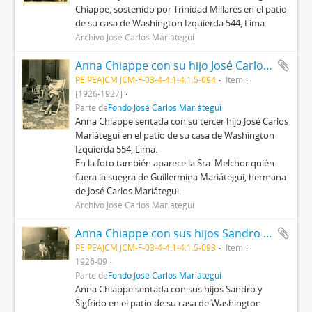
Chiappe, sostenido por Trinidad Millares en el patio
de su casa de Washington Izquierda 544, Lima.
Archivo José Carlos Mariátegui
Anna Chiappe con su hijo José Carlos Mariátegui en la casa de Washington Izquierda
PE PEAJCM JCM-F-03-4-4.1-4.1.5-094
Item
[1926-1927]
Parte de
Fondo José Carlos Mariátegui
Anna Chiappe sentada con su tercer hijo José Carlos
Mariátegui en el patio de su casa de Washington
Izquierda 554, Lima.
En la foto también aparece la Sra. Melchor quién
fuera la suegra de Guillermina Mariátegui, hermana
de José Carlos Mariátegui.
Archivo José Carlos Mariátegui
Anna Chiappe con sus hijos Sandro y Sigfrido en la casa de Washington Izquierda
PE PEAJCM JCM-F-03-4-4.1-4.1.5-093
Item
1926-09
Parte de
Fondo José Carlos Mariátegui
Anna Chiappe sentada con sus hijos Sandro y
Sigfrido en el patio de su casa de Washington