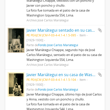
Mariátegui Chiappe, vestidos con un poncho y
Javier con poncho y chullo.
La foto fue tomada en el patio de la casa de
Washington Izquierda 554, Lima.
Archivo José Carlos Mariátegui
Javier Mariátegui sentado en su casa de Washington Izquierda
PE PEAJCM JCM-F-03-4-4.1-4.1.5-095
Item
[1929-1930]
Parte de
Fondo José Carlos Mariátegui
Javier Mariátegui Chiappe, segundo hijo de José
Carlos Mariátegui, sentado en el patio de su casa de
Washington Izquierda 554, Lima.
Archivo José Carlos Mariátegui
Javier Mariátegui en su casa de Washington Izquierda (II)
PE PEAJCM JCM-F-03-4-4.1-4.1.5-104
Item
[1929-1930]
Parte de
Fondo José Carlos Mariátegui
Javier Mariátegui Chiappe, último hijo de José Carlos
y Anna, vestido con un poncho y chullo.
La foto fue tomada en el patio de la casa de
Washington Izquierda 544, Lima.