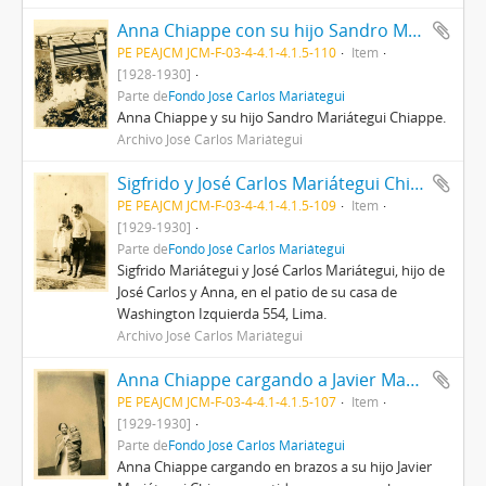
Anna Chiappe con su hijo Sandro Mariátegui
PE PEAJCM JCM-F-03-4-4.1-4.1.5-110
Item
[1928-1930]
Parte de
Fondo José Carlos Mariátegui
Anna Chiappe y su hijo Sandro Mariátegui Chiappe.
Archivo José Carlos Mariátegui
Sigfrido y José Carlos Mariátegui Chiappe
PE PEAJCM JCM-F-03-4-4.1-4.1.5-109
Item
[1929-1930]
Parte de
Fondo José Carlos Mariátegui
Sigfrido Mariátegui y José Carlos Mariátegui, hijo de
José Carlos y Anna, en el patio de su casa de
Washington Izquierda 554, Lima.
Archivo José Carlos Mariátegui
Anna Chiappe cargando a Javier Mariátegui Chiappe
PE PEAJCM JCM-F-03-4-4.1-4.1.5-107
Item
[1929-1930]
Parte de
Fondo José Carlos Mariátegui
Anna Chiappe cargando en brazos a su hijo Javier