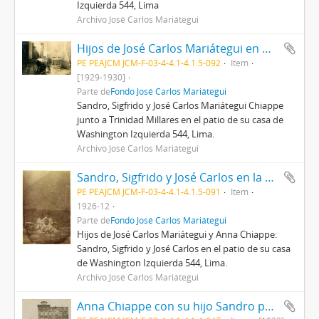
Izquierda 544, Lima
Archivo José Carlos Mariátegui
Hijos de José Carlos Mariátegui en Washigton Izquierda
PE PEAJCM JCM-F-03-4-4.1-4.1.5-092
Item
[1929-1930]
Parte de
Fondo José Carlos Mariátegui
Sandro, Sigfrido y José Carlos Mariátegui Chiappe
junto a Trinidad Millares en el patio de su casa de
Washington Izquierda 544, Lima.
Archivo José Carlos Mariátegui
Sandro, Sigfrido y José Carlos en la casa de Washington Izquierda
PE PEAJCM JCM-F-03-4-4.1-4.1.5-091
Item
1926-12
Parte de
Fondo José Carlos Mariátegui
Hijos de José Carlos Mariátegui y Anna Chiappe:
Sandro, Sigfrido y José Carlos en el patio de su casa
de Washington Izquierda 544, Lima.
Archivo José Carlos Mariátegui
Anna Chiappe con su hijo Sandro posiblemente en Berlín