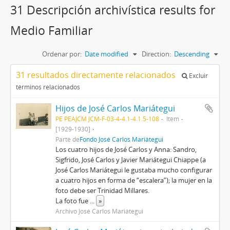
31 Descripción archivística results for
Medio Familiar
Ordenar por:
Date modified
Direction:
Descending
31 resultados directamente relacionados
Excluir
términos relacionados
Hijos de José Carlos Mariátegui
PE PEAJCM JCM-F-03-4-4.1-4.1.5-108
Item
[1929-1930]
Parte de
Fondo José Carlos Mariátegui
Los cuatro hijos de José Carlos y Anna: Sandro,
Sigfrido, José Carlos y Javier Mariátegui Chiappe (a
José Carlos Mariátegui le gustaba mucho configurar
a cuatro hijos en forma de “escalera”); la mujer en la
foto debe ser Trinidad Millares.
La foto fue
...
»
Archivo José Carlos Mariátegui