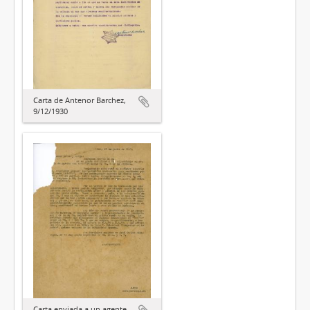
Carta de Antenor Barchez,
9/12/1930
Carta enviada a un agente