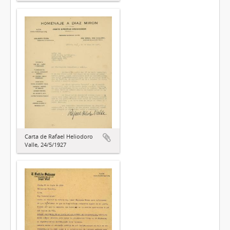
Carta de Rafael Heliodoro
Valle, 24/5/1927