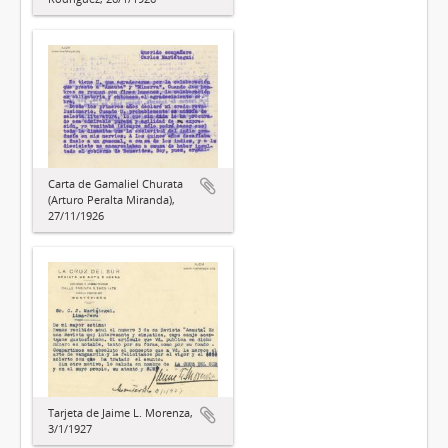
Carta de Gamaliel Churata
(Arturo Peralta Miranda),
27/11/1926
Tarjeta de Jaime L. Morenza,
3/1/1927