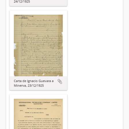
24/12/1925
Carta de Ignacio Guevara a
Minerva, 23/12/1925