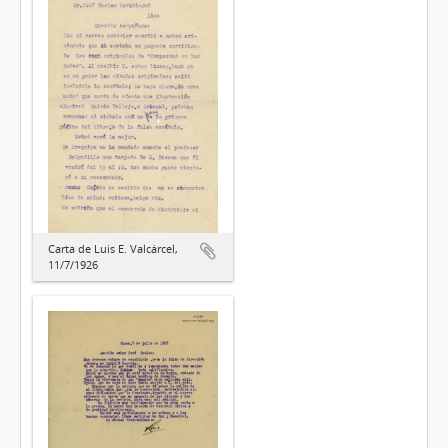
Carta de Luis E. Valcárcel,
11/7/1926