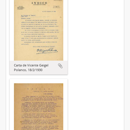
Carta de Vicente Geigel
Polanco, 18/2/1930