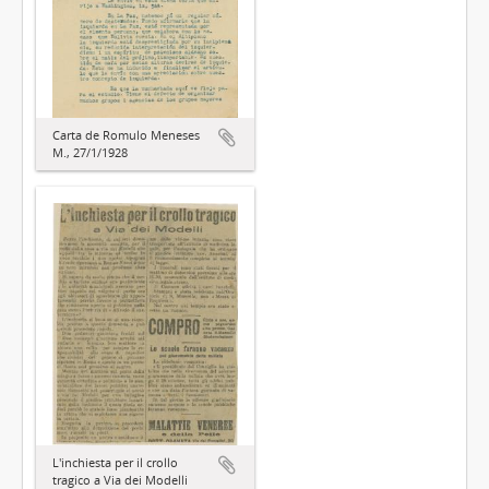
Carta de Romulo Meneses
M., 27/1/1928
L'inchiesta per il crollo
tragico a Via dei Modelli