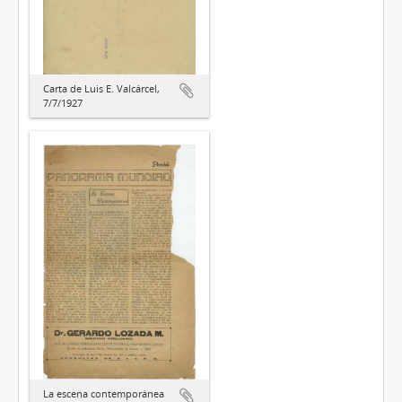
Carta de Luis E. Valcárcel,
7/7/1927
La escena contemporánea