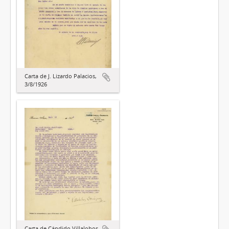
Carta de J. Lizardo Palacios,
3/8/1926
Carta de Cándido Villalobos