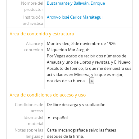
Nombre del
Bustamante y Ballivián, Enrique
productor
Institución
Archivo José Carlos Mariátegui
archivística
Área de contenido y estructura
Alcance y
Montevideo, 3 de noviembre de 1926
contenido
Mi querido Mariátegui:
Por Vegas acabo de recibir dos números de
Amauta y uno de Libros y revistas, y El Nuevo
Absoluto de Iberico, lo que me demuestra sus
actividades en Minerva, y lo que es mejor,
noticias de su buena
...
»
Área de condiciones de acceso y uso
Condiciones de
De libre descarga y visualización.
acceso
Idioma del
español
material
Notas sobre las
Carta mecanografiada salvo las frases
lenguas y
después de la firma.