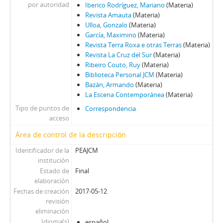
por autoridad
Iberico Rodríguez, Mariano
(Materia)
Revista Amauta
(Materia)
Ulloa, Gonzalo
(Materia)
García, Maximino
(Materia)
Revista Terra Roxa e otras Terras
(Materia)
Revista La Cruz del Sur
(Materia)
Ribeiro Couto, Ruy
(Materia)
Biblioteca Personal JCM
(Materia)
Bazán, Armando
(Materia)
La Escena Contemporánea
(Materia)
Tipo de puntos de
Correspondencia
acceso
Área de control de la descripción
Identificador de la
PEAJCM
institución
Estado de
Final
elaboración
Fechas de creación
2017-05-12
revisión
eliminación
Idioma(s)
español