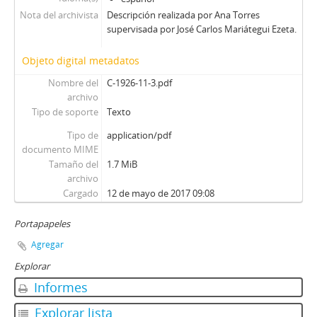
Nota del archivista
Descripción realizada por Ana Torres
supervisada por José Carlos Mariátegui Ezeta.
Objeto digital metadatos
Nombre del
C-1926-11-3.pdf
archivo
Tipo de soporte
Texto
Tipo de
application/pdf
documento MIME
Tamaño del
1.7 MiB
archivo
Cargado
12 de mayo de 2017 09:08
Portapapeles
Agregar
Explorar
Informes
Explorar lista