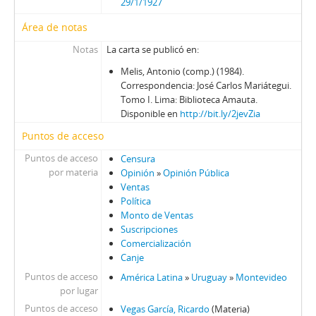
29/1/1927
Área de notas
Notas
La carta se publicó en:
Melis, Antonio (comp.) (1984).
Correspondencia: José Carlos Mariátegui.
Tomo I. Lima: Biblioteca Amauta.
Disponible en
http://bit.ly/2jevZia
Puntos de acceso
Puntos de acceso
Censura
por materia
Opinión
»
Opinión Pública
Ventas
Política
Monto de Ventas
Suscripciones
Comercialización
Canje
Puntos de acceso
América Latina
»
Uruguay
»
Montevideo
por lugar
Puntos de acceso
Vegas García, Ricardo
(Materia)