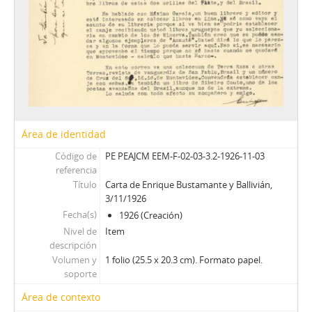
Área de identidad
Código de
PE PEAJCM EEM-F-02-03-3.2-1926-11-03
referencia
Título
Carta de Enrique Bustamante y Ballivián,
3/11/1926
Fecha(s)
1926 (Creación)
Nivel de
Item
descripción
Volumen y
1 folio (25.5 x 20.3 cm). Formato papel.
soporte
Área de contexto