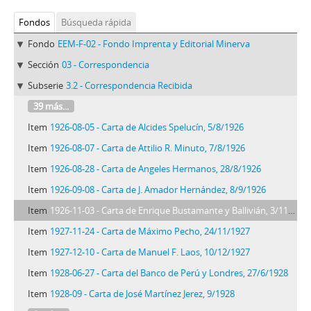
Fondos
Búsqueda rápida
Fondo
EEM-F-02 - Fondo Imprenta y Editorial Minerva
Sección
03 - Correspondencia
Subserie
3.2 - Correspondencia Recibida
39 más...
Item
1926-08-05 - Carta de Alcides Spelucín, 5/8/1926
Item
1926-08-07 - Carta de Attilio R. Minuto, 7/8/1926
Item
1926-08-28 - Carta de Angeles Hermanos, 28/8/1926
Item
1926-09-08 - Carta de J. Amador Hernández, 8/9/1926
Item
1926-11-03 - Carta de Enrique Bustamante y Ballivián, 3/11/1926
Item
1927-11-24 - Carta de Máximo Pecho, 24/11/1927
Item
1927-12-10 - Carta de Manuel F. Laos, 10/12/1927
Item
1928-06-27 - Carta del Banco de Perú y Londres, 27/6/1928
Item
1928-09 - Carta de José Martínez Jerez, 9/1928