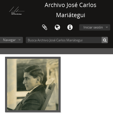
Archivo José Carlos
Mariátegui
Iniciar sesión
Navegar