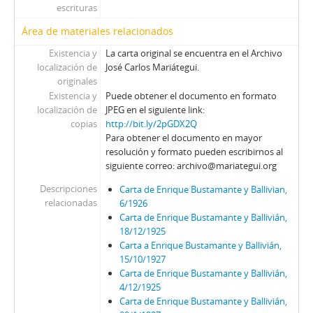
escrituras
Área de materiales relacionados
Existencia y
La carta original se encuentra en el Archivo
localización de
José Carlos Mariátegui.
originales
Existencia y
Puede obtener el documento en formato
localización de
JPEG en el siguiente link:
copias
http://bit.ly/2pGDX2Q
Para obtener el documento en mayor
resolución y formato pueden escribirnos al
siguiente correo: archivo@mariategui.org
Descripciones
Carta de Enrique Bustamante y Ballivian,
relacionadas
6/1926
Carta de Enrique Bustamante y Ballivián,
18/12/1925
Carta a Enrique Bustamante y Ballivián,
15/10/1927
Carta de Enrique Bustamante y Ballivián,
4/12/1925
Carta de Enrique Bustamante y Ballivián,