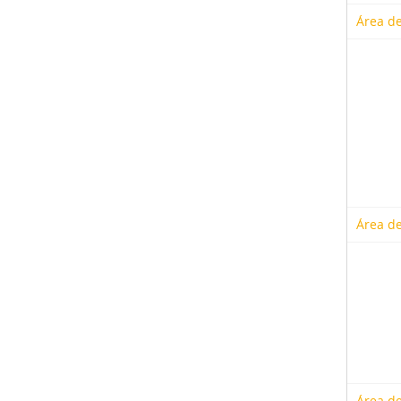
Área de
Área de
Área de