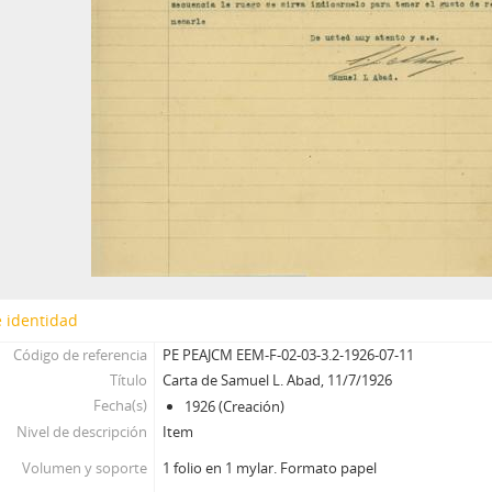
 identidad
Código de referencia
PE PEAJCM EEM-F-02-03-3.2-1926-07-11
Título
Carta de Samuel L. Abad, 11/7/1926
Fecha(s)
1926 (Creación)
Nivel de descripción
Item
Volumen y soporte
1 folio en 1 mylar. Formato papel