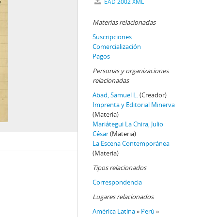
EAD 2002 XML
Materias relacionadas
Suscripciones
Comercialización
Pagos
Personas y organizaciones
relacionadas
Abad, Samuel L.
(Creador)
Imprenta y Editorial Minerva
(Materia)
Mariátegui La Chira, Julio
César
(Materia)
La Escena Contemporánea
(Materia)
Tipos relacionados
Correspondencia
Lugares relacionados
América Latina
»
Perú
»