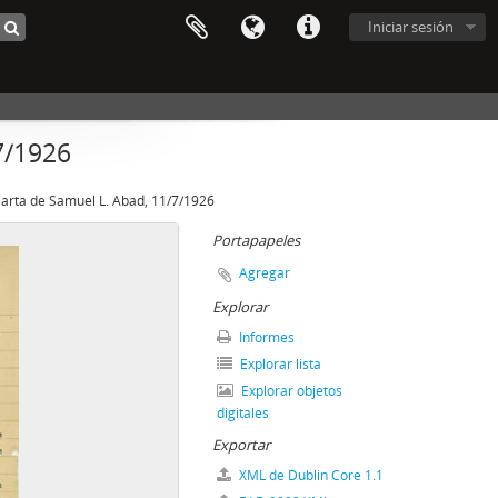
Iniciar sesión
7/1926
arta de Samuel L. Abad, 11/7/1926
Portapapeles
Agregar
Explorar
Informes
Explorar lista
Explorar objetos
digitales
Exportar
XML de Dublin Core 1.1