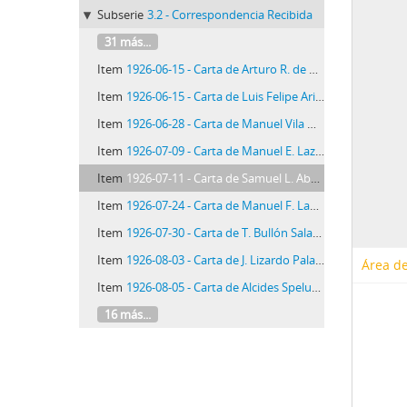
Subserie
3.2 - Correspondencia Recibida
31 más...
Item
1926-06-15 - Carta de Arturo R. de Carricarte, 15/6/1926
Item
1926-06-15 - Carta de Luis Felipe Arizola Mora, 15/6/1926
Item
1926-06-28 - Carta de Manuel Vila Herrera, 28/6/1926
Item
1926-07-09 - Carta de Manuel E. Lazarte, 9/7/1926
Item
1926-07-11 - Carta de Samuel L. Abad, 11/7/1926
Item
1926-07-24 - Carta de Manuel F. Laos, 24/7/1926
Item
1926-07-30 - Carta de T. Bullón Salazar, 30/7/1926
Item
1926-08-03 - Carta de J. Lizardo Palacios, 3/8/1926
Área de
Item
1926-08-05 - Carta de Alcides Spelucín, 5/8/1926
16 más...