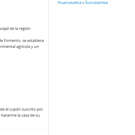
Huancavelica
»
Surcubamba
caja) de la región
 de Fomento, se establece
imental agrícola y un
 de el cupón suscrito por
e hacerme la casa de su