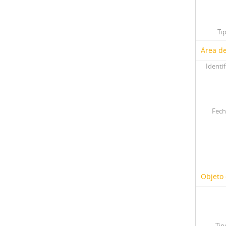
Ti
Área de
Identif
Fech
Objeto 
Tip