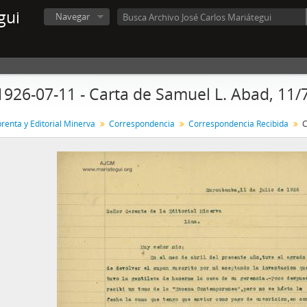
gui
Navegar
1926-07-11 - Carta de Samuel L. Abad, 11/
renta y Editorial Minerva
Correspondencia
Correspondencia Recibida
C