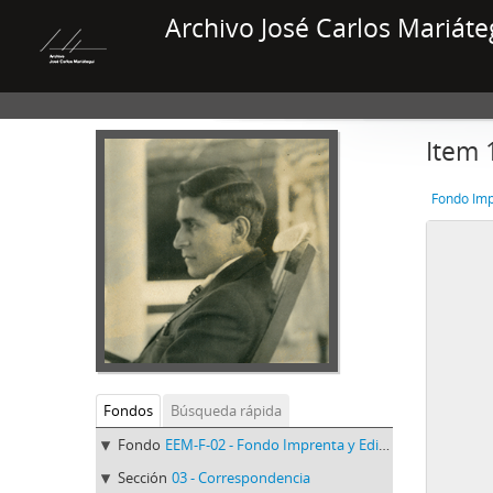
Archivo José Carlos Mariáte
Item 
Fondo Imp
Fondos
Búsqueda rápida
Fondo
EEM-F-02 - Fondo Imprenta y Editorial Minerva
Sección
03 - Correspondencia