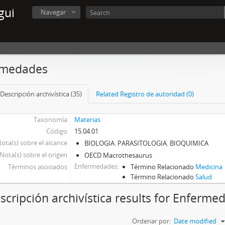
gui
Navegar
rmedades
Descripción archivística (35)
Related Registro de autoridad (0)
Taxonomía
Materias
Código
15.04.01
ota(s) sobre el alcance
BIOLOGIA. PARASITOLOGIA. BIOQUIMICA
Nota(s) sobre el origen
OECD Macrothesaurus
Enfermedades
Términos asociados
Término Relacionado
Medicina
Término Relacionado
Salud
scripción archivística results for Enferme
Ordenar por:
Date modified