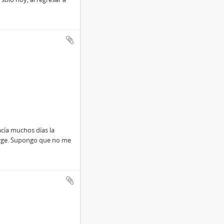
acía muchos días la
orge. Supongo que no me