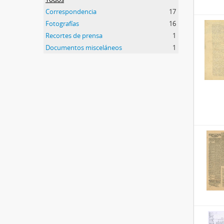
Correspondencia
17
Fotografías
16
Recortes de prensa
1
Documentos misceláneos
1