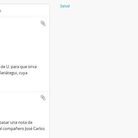
Salud
s
de U. para que sirva
Mariátegui, cuya
 pasar una nota de
 al compañero José Carlos