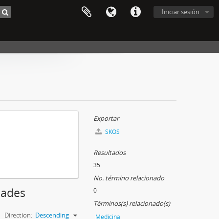
Iniciar sesión
Exportar
SKOS
Resultados
35
No. término relacionado
dades
0
Términos(s) relacionado(s)
Direction:
Descending
Medicina