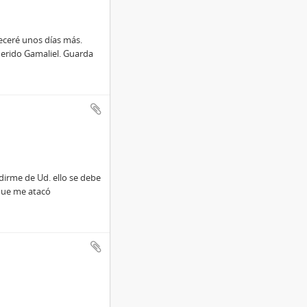
eceré unos días más.
erido Gamaliel. Guarda
irme de Ud. ello se debe
que me atacó