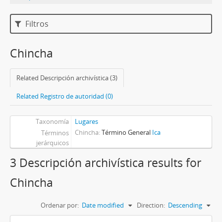
Filtros
Chincha
Related Descripción archivística (3)
Related Registro de autoridad (0)
Taxonomía
Lugares
Chincha
Término General
Ica
Términos
jerárquicos
3 Descripción archivística results for
Chincha
Ordenar por:
Date modified
Direction:
Descending