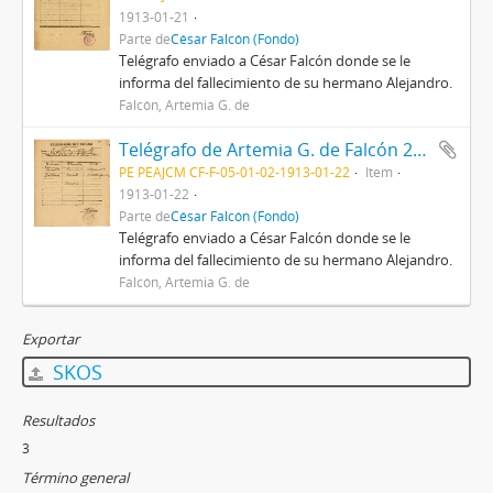
1913-01-21
Parte de
César Falcón (Fondo)
Telégrafo enviado a César Falcón donde se le
informa del fallecimiento de su hermano Alejandro.
Falcón, Artemia G. de
Telégrafo de Artemia G. de Falcón 22/1/1913
PE PEAJCM CF-F-05-01-02-1913-01-22
Item
1913-01-22
Parte de
César Falcón (Fondo)
Telégrafo enviado a César Falcón donde se le
informa del fallecimiento de su hermano Alejandro.
Falcón, Artemia G. de
Exportar
SKOS
Resultados
3
Término general