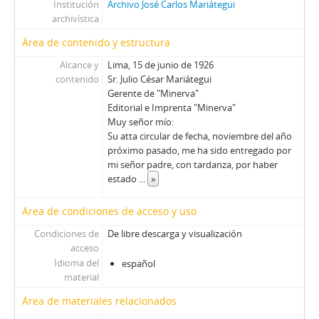
Institución
Archivo José Carlos Mariátegui
archivística
Área de contenido y estructura
Alcance y
Lima, 15 de junio de 1926
contenido
Sr. Julio César Mariátegui
Gerente de "Minerva"
Editorial e Imprenta "Minerva"
Muy señor mío:
Su atta circular de fecha, noviembre del año
próximo pasado, me ha sido entregado por
mi señor padre, con tardanza, por haber
estado
...
»
Área de condiciones de acceso y uso
Condiciones de
De libre descarga y visualización
acceso
Idioma del
español
material
Área de materiales relacionados