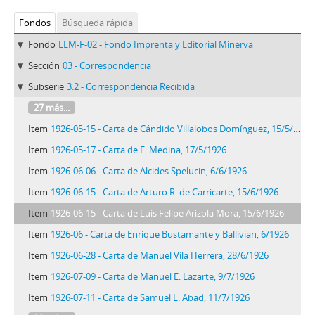
Fondos
Búsqueda rápida
Fondo
EEM-F-02 - Fondo Imprenta y Editorial Minerva
Sección
03 - Correspondencia
Subserie
3.2 - Correspondencia Recibida
27 más...
Item
1926-05-15 - Carta de Cándido Villalobos Domínguez, 15/5/1926
Item
1926-05-17 - Carta de F. Medina, 17/5/1926
Item
1926-06-06 - Carta de Alcides Spelucin, 6/6/1926
Item
1926-06-15 - Carta de Arturo R. de Carricarte, 15/6/1926
Item
1926-06-15 - Carta de Luis Felipe Arizola Mora, 15/6/1926
Item
1926-06 - Carta de Enrique Bustamante y Ballivian, 6/1926
Item
1926-06-28 - Carta de Manuel Vila Herrera, 28/6/1926
Item
1926-07-09 - Carta de Manuel E. Lazarte, 9/7/1926
Item
1926-07-11 - Carta de Samuel L. Abad, 11/7/1926