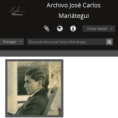
Archivo José Carlos
Mariátegui
Iniciar sesión
Navegar