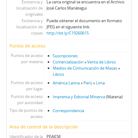
Existencia y
La carta original se encuentra en el Archivo
localización de
José Carlos Mariátegui
originales
Existencia y
Puede obtener el documento en formato
localización de
JPEG en el siguiente link:
copias
http://bit.ly/C19260615
Puntos de acceso
Puntos de acceso
Suscripciones
por materia
Comercialización
»
Venta de Libros
Medios de Comunicación de Masas
»
Libros
Puntos de acceso
América Latina
»
Perú
»
Lima
por lugar
Puntos de acceso
Imprenta y Editorial Minerva
(Materia)
por autoridad
Tipo de puntos de
Correspondencia
acceso
Área de control de la descripción
Identificador de la
PEAJCM