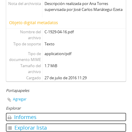
Nota del archivista
Descripción realizada por Ana Torres
supervisada por José Carlos Mariátegui Ezeta
Objeto digital metadatos
Nombre del
C-1929-04-16.pdf
archivo
Tipo de soporte
Texto
Tipo de
application/pdf
documento MIME
Tamaño del
1.7 MiB
archivo
Cargado
27 de julio de 2016 11:29
Portapapeles
Agregar
Explorar
Informes
Explorar lista