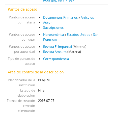
Rodrigo), 18/11/1927
Puntos de acceso
Puntos de acceso
Documentos Primarios
»
Artículos
por materia
Autor
Suscripciones
Puntos de acceso
Norteamérica
»
Estados Unidos
»
San
por lugar
Francisco
Puntos de acceso
Revista El Imparcial
(Materia)
por autoridad
Revista Amauta
(Materia)
Tipo de puntos de
Correspondencia
acceso
Área de control de la descripción
Identificador de la
PEAJCM
institución
Estado de
Final
elaboración
Fechas de creación
2016-07-27
revisión
eliminación