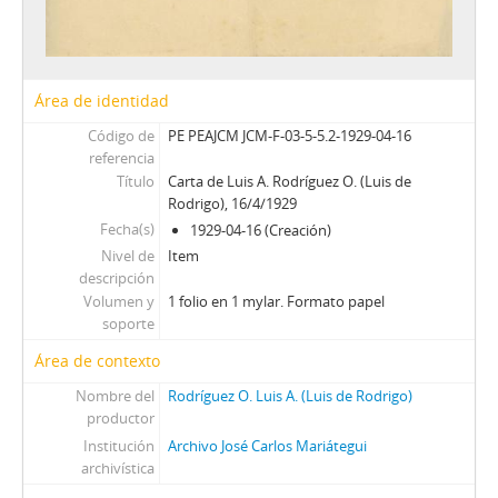
Área de identidad
Código de
PE PEAJCM JCM-F-03-5-5.2-1929-04-16
referencia
Título
Carta de Luis A. Rodríguez O. (Luis de
Rodrigo), 16/4/1929
Fecha(s)
1929-04-16 (Creación)
Nivel de
Item
descripción
Volumen y
1 folio en 1 mylar. Formato papel
soporte
Área de contexto
Nombre del
Rodríguez O. Luis A. (Luis de Rodrigo)
productor
Institución
Archivo José Carlos Mariátegui
archivística