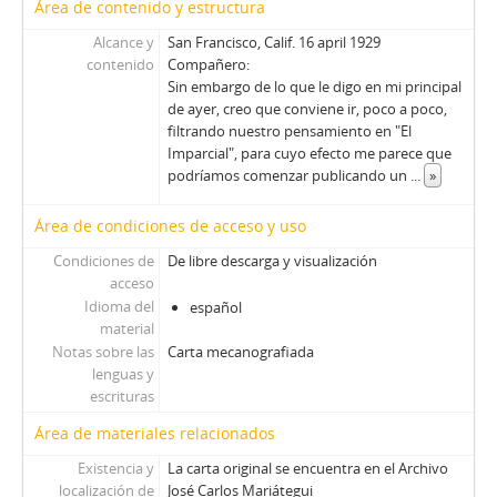
Área de contenido y estructura
Alcance y
San Francisco, Calif. 16 april 1929
contenido
Compañero:
Sin embargo de lo que le digo en mi principal
de ayer, creo que conviene ir, poco a poco,
filtrando nuestro pensamiento en "El
Imparcial", para cuyo efecto me parece que
podríamos comenzar publicando un
...
»
Área de condiciones de acceso y uso
Condiciones de
De libre descarga y visualización
acceso
Idioma del
español
material
Notas sobre las
Carta mecanografiada
lenguas y
escrituras
Área de materiales relacionados
Existencia y
La carta original se encuentra en el Archivo
localización de
José Carlos Mariátegui