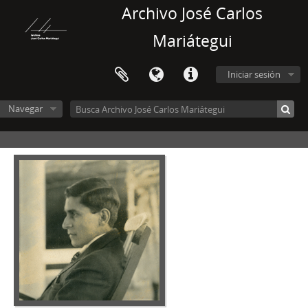
Archivo José Carlos
Mariátegui
Iniciar sesión
Navegar