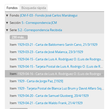
Fondos
Búsqueda rápida
Fondo
JCM-F-03 - Fondo José Carlos Mariátegui
Sección
5 - Correspondencia JCM
Serie
5.2 - Correspondencia Recibida
230 más...
Item
1929-03-21 - Carta de Baldomero Sanín Cano, 21/3/1929
Item
1929-03-23 - Carta de José Malanca, 23/3/1929
Item
1929-04-15 - Carta de Luis A. Rodríguez O. (Luis de Rodrigo), 15/4/1929
Item
1929-04-15 - Tarjeta Postal de Luis A. Rodrigo O. (Luis de Rodrigo), 15/4/1929
Item
1929-04-16 - Carta de Luis A. Rodríguez O. (Luis de Rodrigo), 16/4/1929
Item
1929 - Carta de Jorge Paz, [1929]
Item
1929 - Tarjeta Postal de Blanca Luz Brum y David Alfaro Siqueiros, c.1929
Item
1929-04-20 - Carta de Samuel Glusberg, 20/4/1929
Item
1929-04-21 - Carta de Waldo Frank, 21/4/1929