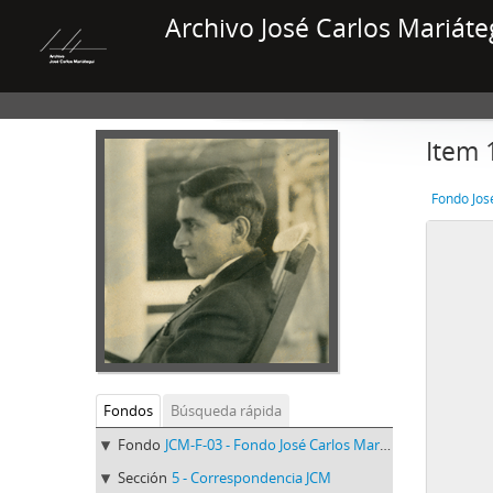
Archivo José Carlos Mariáte
Item 
Fondo Jos
Fondos
Búsqueda rápida
Fondo
JCM-F-03 - Fondo José Carlos Mariátegui
Sección
5 - Correspondencia JCM