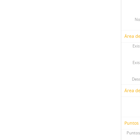
No
Área de
Exis
Exis
Desc
Área d
Puntos
Puntos