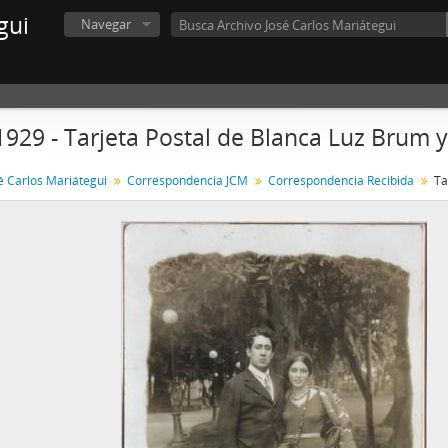
gui
Navegar
1929 - Tarjeta Postal de Blanca Luz Brum y
é Carlos Mariátegui
Correspondencia JCM
Correspondencia Recibida