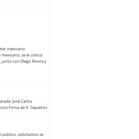
ilitar mexicano.
 mexicano, se le coloca
 junto con Diego Rivera y
rada: José Carlos
xico.
Firma de A. Siqueiros
l público, solicitamos se