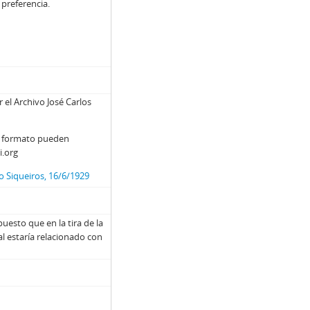
 preferencia.
 el Archivo José Carlos
y formato pueden
i.org
o Siqueiros, 16/6/1929
uesto que en la tira de la
ual estaría relacionado con