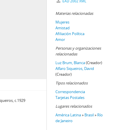
EAD 2002 XML
Materias relacionadas
Mujeres
Amistad
Afiliación Política
Amor
Personas y organizaciones
relacionadas
Luz Brum, Blanca
(Creador)
Alfaro Siqueiros, David
(Creador)
Tipos relacionados
Correspondencia
Tarjetas Postales
queiros, c.1929
Lugares relacionados
América Latina
»
Brasil
»
Río
de Janeiro