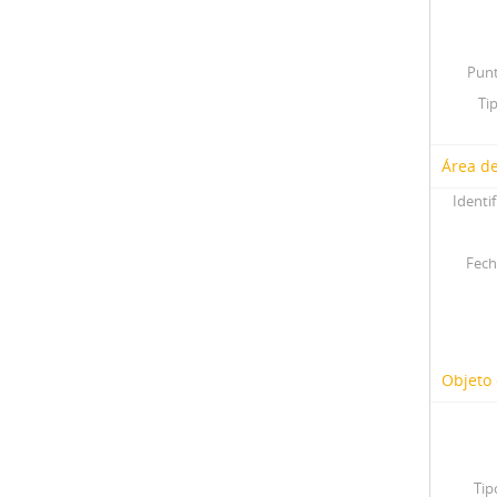
Punt
Ti
Área de
Identif
Fech
Objeto 
Tip