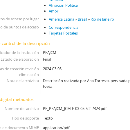
Afiliación Política
Amor
os de acceso por lugar
América Latina
»
Brasil
»
Río de Janeiro
po de puntos de acceso
Correspondencia
Tarjetas Postales
 control de la descripción
icador de la institución
PEAJCM
Estado de elaboración
Final
as de creación revisión
2024-03-05
eliminación
Nota del archivista
Descripción realizada por Ana Torres supervisada p
Ezeta.
digital metadatos
Nombre del archivo
PE_PEAJCM_JCM-F-03-05-5.2-
1929
.pdf
Tipo de soporte
Texto
o de documento MIME
application/pdf