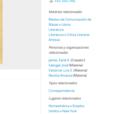
EAD 2002 XML
Materias relacionadas
Medios de Comunicación de
Masas
»
Libros
Literatura
Literatura
»
Crítica Literaria
Artistas
Personas y organizaciones
relacionadas
James, Earle K.
(Creador)
Sabogal, José
(Materia)
Valcárcel, Luis E.
(Materia)
Revista Amauta
(Materia)
Tipos relacionados
Correspondencia
Lugares relacionados
Norteamérica
»
Estados
Unidos
»
New York