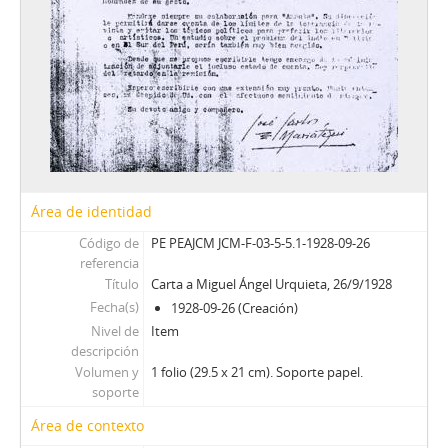
Área de identidad
Código de
PE PEAJCM JCM-F-03-5-5.1-1928-09-26
referencia
Título
Carta a Miguel Ángel Urquieta, 26/9/1928
Fecha(s)
1928-09-26 (Creación)
Nivel de
Item
descripción
Volumen y
1 folio (29.5 x 21 cm). Soporte papel.
soporte
Área de contexto