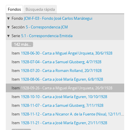
Fondos
Búsqueda rápida
Fondo
JCM-F-03 - Fondo José Carlos Mariátegui
Sección
5 - Correspondencia JCM
Serie
5.1 - Correspondencia Emitida
142 más...
Item
1928-06-30 - Carta a Miguel Ángel Urquieta, 30/6/1928
Item
1928-07-04 - Carta a Samuel Glusberg, 4/7/1928
Item
1928-07-20 - Carta a Romain Rolland, 20/7/1928
Item
1928-08-06 - Carta a José María Eguren, 6/8/1928
Item
1928-09-26 - Carta a Miguel Ángel Urquieta, 26/9/1928
Item
1928-10-10 - Carta a José María Eguren, 10/10/1928
Item
1928-11-07 - Carta a Samuel Glusberg, 7/11/1928
Item
1928-11-12 - Carta a Nicanor A. de la Fuente (Nixa), 12/11/1928
Item
1928-11-21 - Carta a José María Eguren, 21/11/1928