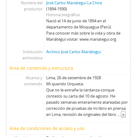
Nombre del
José Carlos Mariátegui La Chira
productor
(1894-1930)
Historia biográfica
Nació el 14 de junio de 1894 en el
departamento de Moquegua (Perú).
Para conocer más sobre la vida y obra de
Mariátegui visitar: www.mariategui.org
Institución
Archivo José Carlos Mariátegui
archivística
Área de contenido y estructura
Alcance y
Lima, 26 de setiembre de 1928
contenido
Mi querido Urquieta:
Que no le extrañe la tardanza conque
contesto su carta del 10 de agosto. He
pasado semanas enteramente atareadas por
corrección de pruebas de mi libro en prensa
en Lima, revisión de originales del libro
...
»
Área de condiciones de acceso y uso