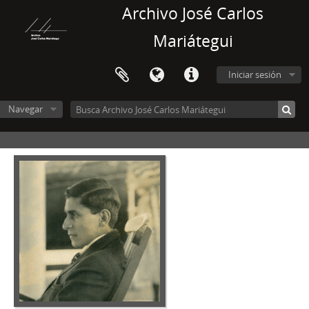
Archivo José Carlos
Mariátegui
Iniciar sesión
Navegar