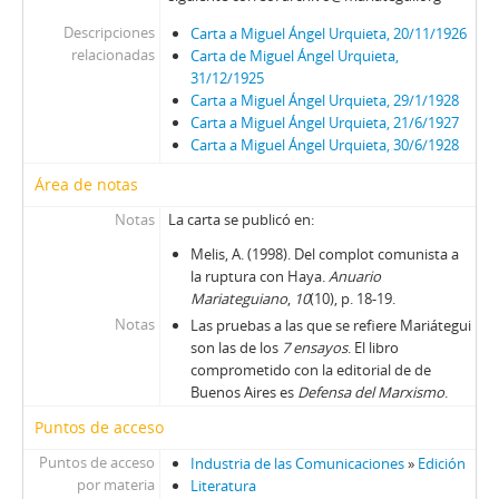
Descripciones
Carta a Miguel Ángel Urquieta, 20/11/1926
relacionadas
Carta de Miguel Ángel Urquieta,
31/12/1925
Carta a Miguel Ángel Urquieta, 29/1/1928
Carta a Miguel Ángel Urquieta, 21/6/1927
Carta a Miguel Ángel Urquieta, 30/6/1928
Área de notas
Notas
La carta se publicó en:
Melis, A. (1998). Del complot comunista a
la ruptura con Haya.
Anuario
Mariateguiano
,
10
(10), p. 18-19.
Notas
Las pruebas a las que se refiere Mariátegui
son las de los
7 ensayos
. El libro
comprometido con la editorial de de
Buenos Aires es
Defensa del Marxismo
.
Puntos de acceso
Puntos de acceso
Industria de las Comunicaciones
»
Edición
por materia
Literatura