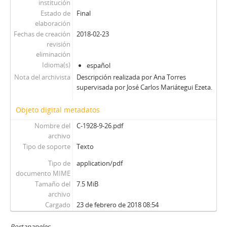
institución
Estado de
Final
elaboración
Fechas de creación
2018-02-23
revisión
eliminación
Idioma(s)
español
Nota del archivista
Descripción realizada por Ana Torres
supervisada por José Carlos Mariátegui Ezeta.
Objeto digital metadatos
Nombre del
C-1928-9-26.pdf
archivo
Tipo de soporte
Texto
Tipo de
application/pdf
documento MIME
Tamaño del
7.5 MiB
archivo
Cargado
23 de febrero de 2018 08:54
Portapapeles