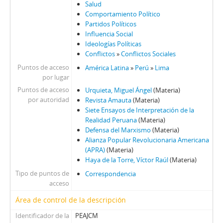
Salud
Comportamiento Político
Partidos Políticos
Influencia Social
Ideologías Políticas
Conflictos
»
Conflictos Sociales
Puntos de acceso
América Latina
»
Perú
»
Lima
por lugar
Puntos de acceso
Urquieta, Miguel Ángel
(Materia)
por autoridad
Revista Amauta
(Materia)
Siete Ensayos de Interpretación de la
Realidad Peruana
(Materia)
Defensa del Marxismo
(Materia)
Alianza Popular Revolucionaria Americana
(APRA)
(Materia)
Haya de la Torre, Víctor Raúl
(Materia)
Tipo de puntos de
Correspondencia
acceso
Área de control de la descripción
Identificador de la
PEAJCM