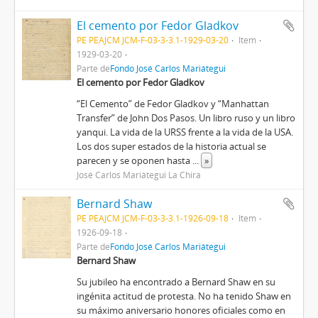
El cemento por Fedor Gladkov
PE PEAJCM JCM-F-03-3-3.1-1929-03-20
Item
1929-03-20
Parte de
Fondo José Carlos Mariátegui
El cemento por Fedor Gladkov
“El Cemento” de Fedor Gladkov y “Manhattan
Transfer” de John Dos Pasos. Un libro ruso y un libro
yanqui. La vida de la URSS frente a la vida de la USA.
Los dos super estados de la historia actual se
parecen y se oponen hasta
...
»
José Carlos Mariátegui La Chira
Bernard Shaw
PE PEAJCM JCM-F-03-3-3.1-1926-09-18
Item
1926-09-18
Parte de
Fondo José Carlos Mariátegui
Bernard Shaw
Su jubileo ha encontrado a Bernard Shaw en su
ingénita actitud de protesta. No ha tenido Shaw en
su máximo aniversario honores oficiales como en