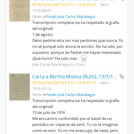
PE PEAJCM JCM-F-03-5-5.1-1916-08-01
Item
1916-08-01
Parte de
Fondo José Carlos Mariátegui
Transcripción completa (se ha respetado la grafía
del original):
1 de agosto
Debo pedirte esta vez mas perdones que nunca. Yo
no sé porqué solo ahora te escribo. No ha sido, por
supuesto, porque las fiestas me hayan interesado.
¡Qué horror! Ha sido mas
...
»
José Carlos Mariátegui La Chira
Carta a Bertha Molina (Ruth), 13/7/1916
PE PEAJCM JCM-F-03-5-5.1-1916-07-13
Item
1916-07-13
Parte de
Fondo José Carlos Mariátegui
Transcripción completa (se ha respetado la grafía
del original):
13 de julio de 1916
Me encuentro confundido por el babel de un
periódico en vísperas de serlo. Tu no te imaginas
como es esto. Yo no me preocupo de nada, pero