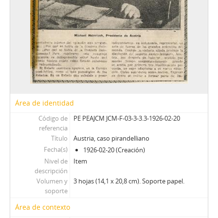
Área de identidad
Código de
PE PEAJCM JCM-F-03-3-3.3-1926-02-20
referencia
Título
Austria, caso pirandelliano
Fecha(s)
1926-02-20 (Creación)
Nivel de
Item
descripción
Volumen y
3 hojas (14,1 x 20,8 cm). Soporte papel.
soporte
Área de contexto