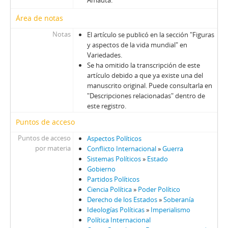
Amauta.
Área de notas
Notas
El artículo se publicó en la sección "Figuras
y aspectos de la vida mundial" en
Variedades.
Se ha omitido la transcripción de este
artículo debido a que ya existe una del
manuscrito original. Puede consultarla en
"Descripciones relacionadas" dentro de
este registro.
Puntos de acceso
Puntos de acceso
Aspectos Políticos
por materia
Conflicto Internacional
»
Guerra
Sistemas Políticos
»
Estado
Gobierno
Partidos Políticos
Ciencia Política
»
Poder Político
Derecho de los Estados
»
Soberanía
Ideologías Políticas
»
Imperialismo
Política Internacional