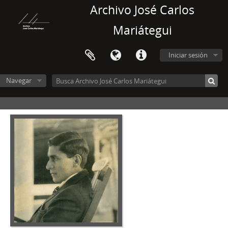
Archivo José Carlos
Mariátegui
Iniciar sesión
Navegar