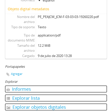
Idioma(s)
español
Objeto digital metadatos
Nombre del
PE_PEAJCM_JCM-F-03-03-03-19260220.pdf
archivo
Tipo de soporte
Texto
Tipo de
application/pdf
documento MIME
Tamaño del
12.2 MiB
archivo
Cargado
9 de julio de 2020 13:28
Portapapeles
Agregar
Explorar
Informes
Explorar lista
Explorar objetos digitales