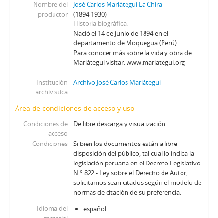
Nombre del
José Carlos Mariátegui La Chira
productor
(1894-1930)
Historia biográfica
Nació el 14 de junio de 1894 en el
departamento de Moquegua (Perú).
Para conocer más sobre la vida y obra de
Mariátegui visitar: www.mariategui.org
Institución
Archivo José Carlos Mariátegui
archivística
Área de condiciones de acceso y uso
Condiciones de
De libre descarga y visualización.
acceso
Condiciones
Si bien los documentos están a libre
disposición del público, tal cual lo indica la
legislación peruana en el Decreto Legislativo
N.° 822 - Ley sobre el Derecho de Autor,
solicitamos sean citados según el modelo de
normas de citación de su preferencia.
Idioma del
español