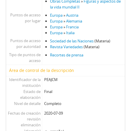
Obras Completas
»
Figuras y aspectos de
la vida mundial II
Puntos de acceso
Europa
»
Austria
por lugar
Europa
»
Alemania
Europa
»
Francia
Europa
»
Italia
Puntos de acceso
Sociedad de las Naciones
(Materia)
por autoridad
Revista Variedades
(Materia)
Tipo de puntos de
Recortes de prensa
acceso
Área de control de la descripción
Identificador de la
PEAJCM
institución
Estado de
Final
elaboración
Nivel de detalle
Completo
Fechas de creación
2020-07-09
revisión
eliminación