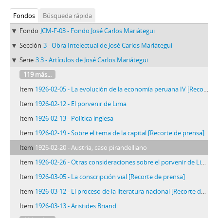
Fondos
Búsqueda rápida
Fondo
JCM-F-03 - Fondo José Carlos Mariátegui
Sección
3 - Obra Intelectual de José Carlos Mariátegui
Serie
3.3 - Artículos de José Carlos Mariátegui
119 más...
Item
1926-02-05 - La evolución de la economía peruana IV [Recorte de prensa]
Item
1926-02-12 - El porvenir de Lima
Item
1926-02-13 - Política inglesa
Item
1926-02-19 - Sobre el tema de la capital [Recorte de prensa]
Item
1926-02-20 - Austria, caso pirandelliano
Item
1926-02-26 - Otras consideraciones sobre el porvenir de Lima [Recorte de prensa]
Item
1926-03-05 - La conscripción vial [Recorte de prensa]
Item
1926-03-12 - El proceso de la literatura nacional [Recorte de prensa]
Item
1926-03-13 - Aristides Briand