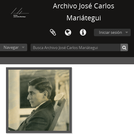
Archivo José Carlos
Mariátegui
Iniciar sesión
Navegar