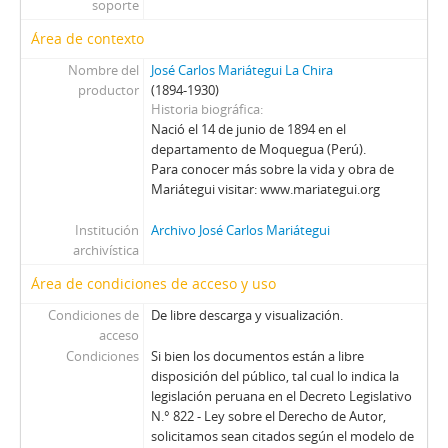
soporte
Área de contexto
Nombre del
José Carlos Mariátegui La Chira
productor
(1894-1930)
Historia biográfica
Nació el 14 de junio de 1894 en el
departamento de Moquegua (Perú).
Para conocer más sobre la vida y obra de
Mariátegui visitar: www.mariategui.org
Institución
Archivo José Carlos Mariátegui
archivística
Área de condiciones de acceso y uso
Condiciones de
De libre descarga y visualización.
acceso
Condiciones
Si bien los documentos están a libre
disposición del público, tal cual lo indica la
legislación peruana en el Decreto Legislativo
N.° 822 - Ley sobre el Derecho de Autor,
solicitamos sean citados según el modelo de