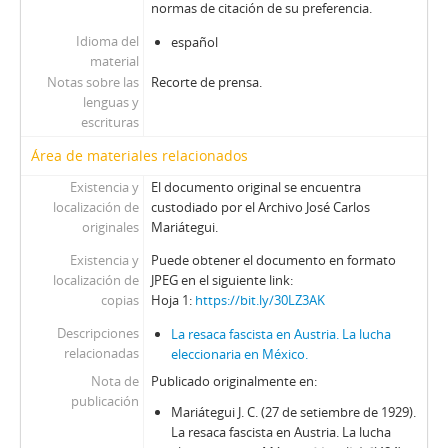
normas de citación de su preferencia.
Idioma del
español
material
Notas sobre las
Recorte de prensa.
lenguas y
escrituras
Área de materiales relacionados
Existencia y
El documento original se encuentra
localización de
custodiado por el Archivo José Carlos
originales
Mariátegui.
Existencia y
Puede obtener el documento en formato
localización de
JPEG en el siguiente link:
copias
Hoja 1:
https://bit.ly/30LZ3AK
Descripciones
La resaca fascista en Austria. La lucha
relacionadas
eleccionaria en México.
Nota de
Publicado originalmente en:
publicación
Mariátegui J. C. (27 de setiembre de 1929).
La resaca fascista en Austria. La lucha