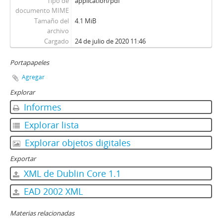
Tipo de
application/pdf
documento MIME
Tamaño del
4.1 MiB
archivo
Cargado
24 de julio de 2020 11:46
Portapapeles
Agregar
Explorar
Informes
Explorar lista
Explorar objetos digitales
Exportar
XML de Dublin Core 1.1
EAD 2002 XML
Materias relacionadas