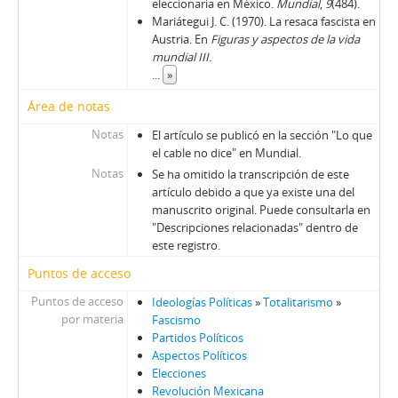
eleccionaria en México.
Mundial
,
9
(484).
Mariátegui J. C. (1970). La resaca fascista en
Austria. En
Figuras y aspectos de la vida
mundial III
.
...
»
Área de notas
Notas
El artículo se publicó en la sección "Lo que
el cable no dice" en Mundial.
Notas
Se ha omitido la transcripción de este
artículo debido a que ya existe una del
manuscrito original. Puede consultarla en
"Descripciones relacionadas" dentro de
este registro.
Puntos de acceso
Puntos de acceso
Ideologías Políticas
»
Totalitarismo
»
por materia
Fascismo
Partidos Políticos
Aspectos Políticos
Elecciones
Revolución Mexicana