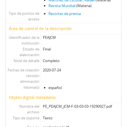
Martínez de Escobar, Rafaél
(Materia)
Revista Mundial
(Materia)
Tipo de puntos de
Recortes de prensa
acceso
Área de control de la descripción
Identificador de la
PEAJCM
institución
Estado de
Final
elaboración
Nivel de detalle
Completo
Fechas de creación
2020-07-24
revisión
eliminación
Idioma(s)
español
Objeto digital metadatos
Nombre del
PE_PEAJCM_JCM-F-03-03-03-19290927.pdf
archivo
Tipo de soporte
Texto