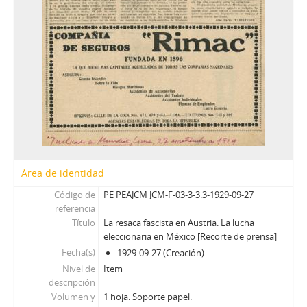
Área de identidad
Código de
PE PEAJCM JCM-F-03-3-3.3-1929-09-27
referencia
Título
La resaca fascista en Austria. La lucha
eleccionaria en México [Recorte de prensa]
Fecha(s)
1929-09-27 (Creación)
Nivel de
Item
descripción
Volumen y
1 hoja. Soporte papel.